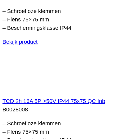
– Schroefloze klemmen
– Flens 75×75 mm
– Beschermingsklasse IP44
Bekijk product
TCD 2h 16A 5P >50V IP44 75x75 QC Inb
B0028008
– Schroefloze klemmen
– Flens 75×75 mm