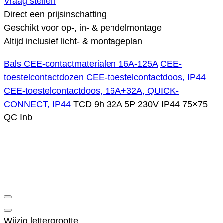
Vraag stellen
Direct een prijsinschatting
Geschikt voor op-, in- & pendelmontage
Altijd inclusief licht- & montageplan
Bals CEE-contactmaterialen 16A-125A
CEE-
toestelcontactdozen
CEE-toestelcontactdoos, IP44
CEE-toestelcontactdoos, 16A+32A, QUICK-
CONNECT, IP44
TCD 9h 32A 5P 230V IP44 75×75
QC Inb
Wijzig lettergrootte