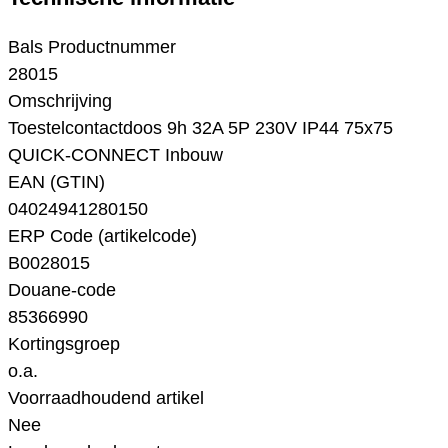
Bals Productnummer
28015
Omschrijving
Toestelcontactdoos 9h 32A 5P 230V IP44 75x75
QUICK-CONNECT Inbouw
EAN (GTIN)
04024941280150
ERP Code (artikelcode)
B0028015
Douane-code
85366990
Kortingsgroep
o.a.
Voorraadhoudend artikel
Nee