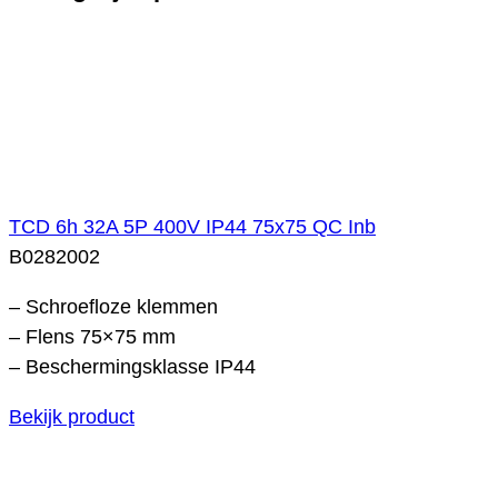
TCD 6h 32A 5P 400V IP44 75x75 QC Inb
B0282002
– Schroefloze klemmen
– Flens 75×75 mm
– Beschermingsklasse IP44
Bekijk product