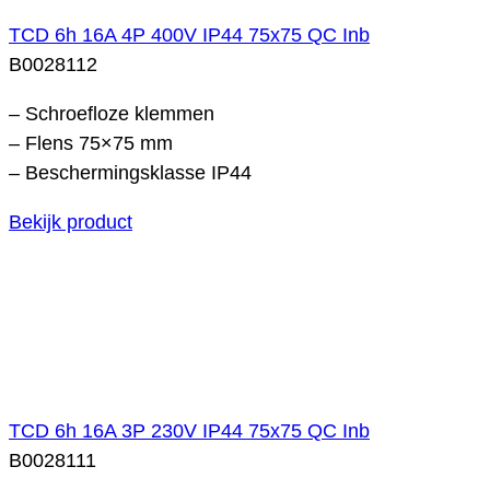
TCD 6h 16A 4P 400V IP44 75x75 QC Inb
B0028112
– Schroefloze klemmen
– Flens 75×75 mm
– Beschermingsklasse IP44
Bekijk product
TCD 6h 16A 3P 230V IP44 75x75 QC Inb
B0028111