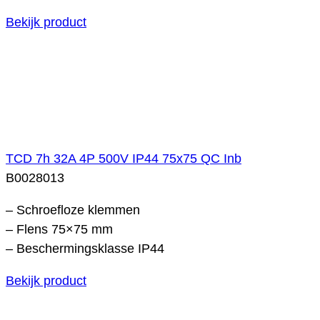
Bekijk product
TCD 7h 32A 4P 500V IP44 75x75 QC Inb
B0028013
– Schroefloze klemmen
– Flens 75×75 mm
– Beschermingsklasse IP44
Bekijk product