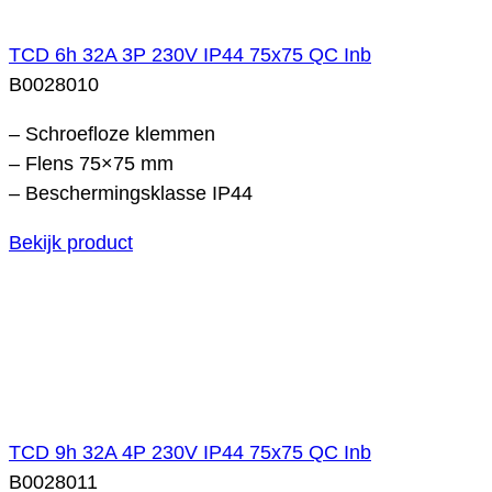
TCD 6h 32A 3P 230V IP44 75x75 QC Inb
B0028010
– Schroefloze klemmen
– Flens 75×75 mm
– Beschermingsklasse IP44
Bekijk product
TCD 9h 32A 4P 230V IP44 75x75 QC Inb
B0028011