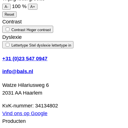
100
%
A-
A+
Reset
Contrast
Contrast
Hoger contrast
Dyslexie
Lettertype
Stel dyslexie lettertype in
+31 (0)23 547 0947
info@bals.nl
Watze Hilariusweg 6
2031 AA Haarlem
KvK-nummer: 34134802
Vind ons op Google
Producten