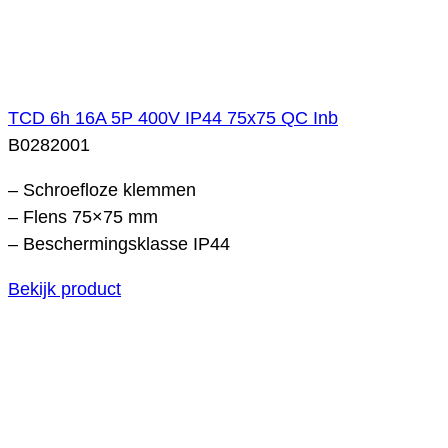
TCD 6h 16A 5P 400V IP44 75x75 QC Inb
B0282001
– Schroefloze klemmen
– Flens 75×75 mm
– Beschermingsklasse IP44
Bekijk product