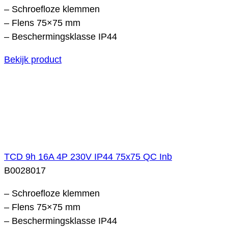
– Schroefloze klemmen
– Flens 75×75 mm
– Beschermingsklasse IP44
Bekijk product
TCD 9h 16A 4P 230V IP44 75x75 QC Inb
B0028017
– Schroefloze klemmen
– Flens 75×75 mm
– Beschermingsklasse IP44