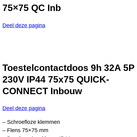
75×75 QC Inb
Deel deze pagina
Toestelcontactdoos 9h 32A 5P
230V IP44 75x75 QUICK-
CONNECT Inbouw
Deel deze pagina
– Schroefloze klemmen
– Flens 75×75 mm