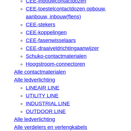
CEE-inbouwcontactdozen
CEE-toestelcontactdozen opbouw,
aanbouw, inbouw(flens)
CEE-stekers
CEE-koppelingen
CEE-fasenwisselaars
CEE-draaiveldrichtingaanwijzer
Schuko-contactmaterialen
Hoogstroom-connectoren
Alle contactmaterialen
Alle ledverlichting
LINEAIR LINE
UTILITY LINE
INDUSTRIAL LINE
OUTDOOR LINE
Alle ledverlichting
Alle verdelers en verlengkabels