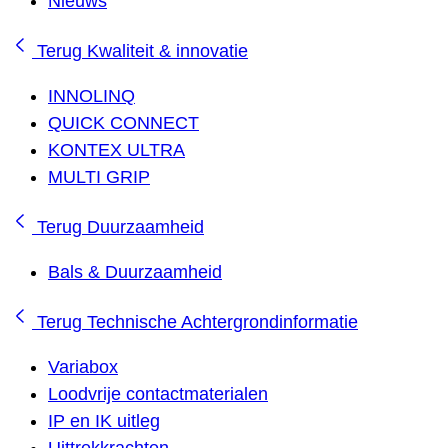
Nieuws
Terug
Kwaliteit & innovatie
INNOLINQ
QUICK CONNECT
KONTEX ULTRA
MULTI GRIP
Terug
Duurzaamheid
Bals & Duurzaamheid
Terug
Technische Achtergrondinformatie
Variabox
Loodvrije contactmaterialen
IP en IK uitleg
Uittrekkrachten