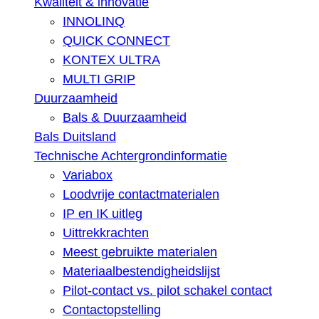
Kwaliteit & innovatie
INNOLINQ
QUICK CONNECT
KONTEX ULTRA
MULTI GRIP
Duurzaamheid
Bals & Duurzaamheid
Bals Duitsland
Technische Achtergrondinformatie
Variabox
Loodvrije contactmaterialen
IP en IK uitleg
Uittrekkrachten
Meest gebruikte materialen
Materiaalbestendigheidslijst
Pilot-contact vs. pilot schakel contact
Contactopstelling