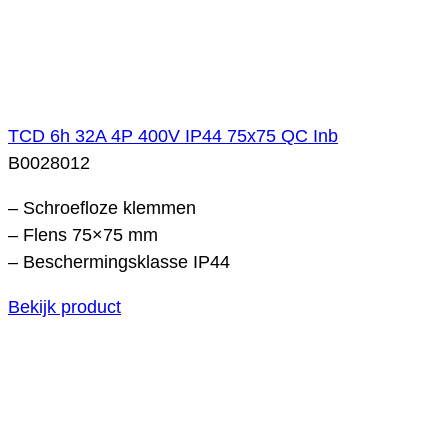
TCD 6h 32A 4P 400V IP44 75x75 QC Inb
B0028012
– Schroefloze klemmen
– Flens 75×75 mm
– Beschermingsklasse IP44
Bekijk product