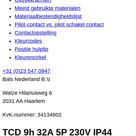
Meest gebruikte materialen
Materiaalbestendigheidslijst
Pilot-contact vs. pilot schakel contact
Contactopstelling
Kleurcodes
Positie hulplip
Kleurencirkel
+31 (0)23 547 0947
Bals Nederland B.V.
Watze Hilariusweg 6
2031 AA Haarlem
KvK-nummer: 34134802
TCD 9h 32A 5P 230V IP44