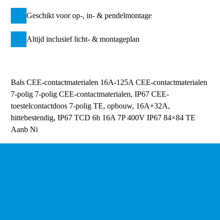
Geschikt voor op-, in- & pendelmontage
Altijd inclusief licht- & montageplan
Bals CEE-contactmaterialen 16A-125A
CEE-contactmaterialen
7-polig
7-polig CEE-contactmaterialen, IP67
CEE-
toestelcontactdoos 7-polig TE, opbouw, 16A+32A,
hittebestendig, IP67
TCD 6h 16A 7P 400V IP67 84×84 TE
Aanb Ni