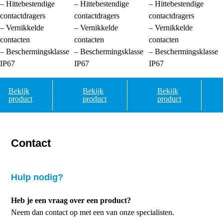
– Hittebestendige
– Hittebestendige
– Hittebestendige
contactdragers
contactdragers
contactdragers
– Vernikkelde
– Vernikkelde
– Vernikkelde
contacten
contacten
contacten
– Beschermingsklasse
– Beschermingsklasse
– Beschermingsklasse
IP67
IP67
IP67
Bekijk
Bekijk
Bekijk
product
product
product
Contact
Hulp nodig?
Heb je een vraag over een product?
Neem dan contact op met een van onze specialisten.