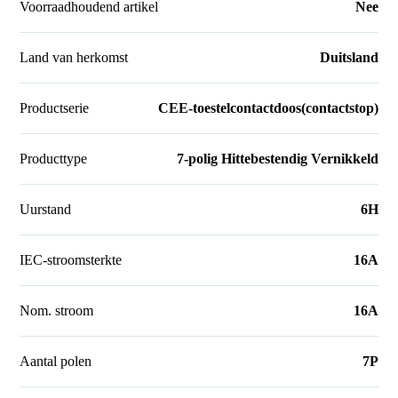
Voorraadhoudend artikel
Nee
Land van herkomst
Duitsland
Productserie
CEE-toestelcontactdoos(contactstop)
Producttype
7-polig Hittebestendig Vernikkeld
Uurstand
6H
IEC-stroomsterkte
16A
Nom. stroom
16A
Aantal polen
7P