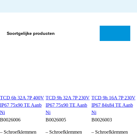
Soortgelijke producten
TCD 6h 32A 7P 400V
TCD 9h 32A 7P 230V
TCD 9h 16A 7P 230V
IP67 75x90 TE Aanb
IP67 75x90 TE Aanb
IP67 84x84 TE Aanb
Ni
Ni
Ni
B0026006
B0026005
B0026003
– Schroefklemmen
– Schroefklemmen
– Schroefklemmen