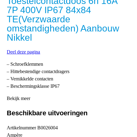
Toestelcontactdoos 6h 16A
7P 400V IP67 84x84
TE(Verzwaarde
omstandigheden) Aanbouw
Nikkel
Deel deze pagina
– Schroefklemmen
– Hittebestendige contactdragers
– Vernikkelde contacten
– Beschermingsklasse IP67
Bekijk meer
Beschikbare uitvoeringen
Artikelnummer
B0026004
Ampère