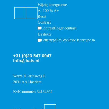
Wijzig lettergrootte
A-
100
%
A+
Reset
Contrast
Contrast
Hoger contrast
Dyslexie
Lettertype
Stel dyslexie lettertype in
+31 (0)23 547 0947
info@bals.nl
Watze Hilariusweg 6
2031 AA Haarlem
KvK-nummer: 34134802