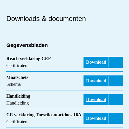
Downloads & documenten
Gegevensbladen
Reach verklaring CEE
Download
Certificaten
Maatschets
Download
Schema
Handleiding
Download
Handleiding
CE verklaring Toesetlcontactdoos 16A
Download
Certificaten