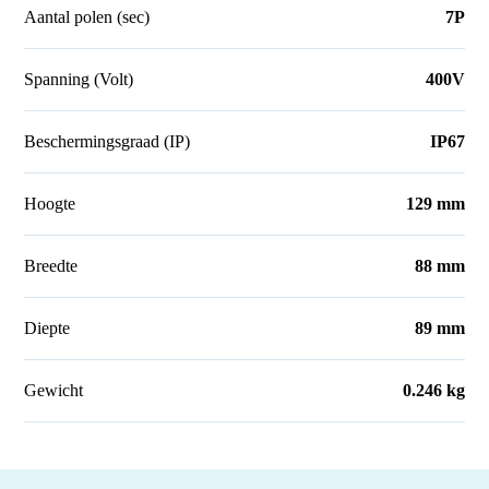
Aantal polen (sec)
7P
Spanning (Volt)
400V
Beschermingsgraad (IP)
IP67
Hoogte
129 mm
Breedte
88 mm
Diepte
89 mm
Gewicht
0.246 kg