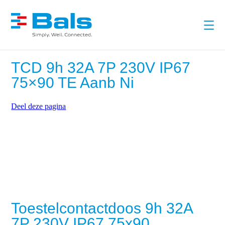
TCD 9h 32A 7P 230V IP67
75×90 TE Aanb Ni
Deel deze pagina
Toestelcontactdoos 9h 32A
7P 230V IP67 75x90