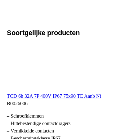
Soortgelijke producten
TCD 6h 32A 7P 400V IP67 75x90 TE Aanb Ni
B0026006
– Schroefklemmen
– Hittebestendige contactdragers
– Vernikkelde contacten
– Beschermingsklasse IP67