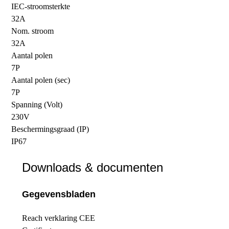
IEC-stroomsterkte
32A
Nom. stroom
32A
Aantal polen
7P
Aantal polen (sec)
7P
Spanning (Volt)
230V
Beschermingsgraad (IP)
IP67
Downloads & documenten
Gegevensbladen
Reach verklaring CEE