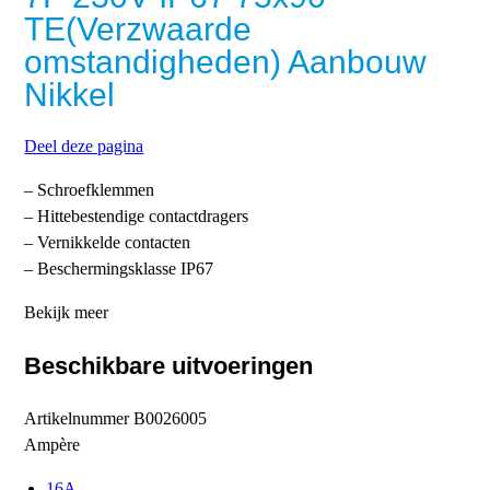
TE(Verzwaarde
omstandigheden) Aanbouw
Nikkel
Deel deze pagina
– Schroefklemmen
– Hittebestendige contactdragers
– Vernikkelde contacten
– Beschermingsklasse IP67
Bekijk meer
Beschikbare uitvoeringen
Artikelnummer
B0026005
Ampère
16A