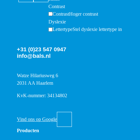
Contrast
Contrast
Hoger contrast
Dyslexie
Lettertype
Stel dyslexie lettertype in
+31 (0)23 547 0947
info@bals.nl
Watze Hilariusweg 6
2031 AA Haarlem
KvK-nummer: 34134802
Vind ons op Google
Producten