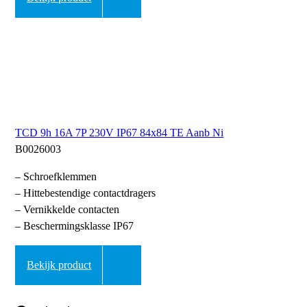
TCD 9h 16A 7P 230V IP67 84x84 TE Aanb Ni
B0026003
– Schroefklemmen
– Hittebestendige contactdragers
– Vernikkelde contacten
– Beschermingsklasse IP67
Bekijk product