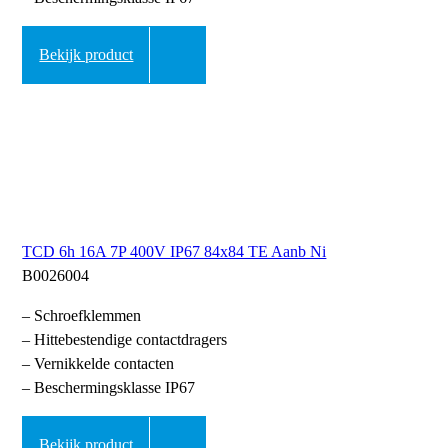
Bekijk product
TCD 6h 16A 7P 400V IP67 84x84 TE Aanb Ni
B0026004
– Schroefklemmen
– Hittebestendige contactdragers
– Vernikkelde contacten
– Beschermingsklasse IP67
Bekijk product