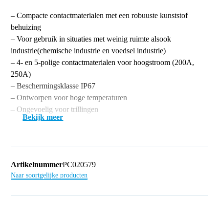
– Compacte contactmaterialen met een robuuste kunststof
behuizing
– Voor gebruik in situaties met weinig ruimte alsook
industrie(chemische industrie en voedsel industrie)
– 4- en 5-polige contactmaterialen voor hoogstroom (200A,
250A)
– Beschermingsklasse IP67
– Ontworpen voor hoge temperaturen
– Ongevoelig voor trillingen
Bekijk meer
Artikelnummer
PC020579
Naar soortgelijke producten