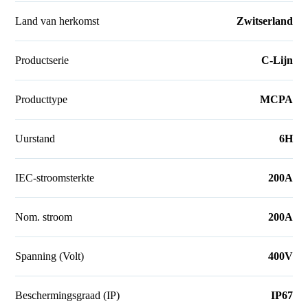
Land van herkomst
Zwitserland
Productserie
C-Lijn
Producttype
MCPA
Uurstand
6H
IEC-stroomsterkte
200A
Nom. stroom
200A
Spanning (Volt)
400V
Beschermingsgraad (IP)
IP67