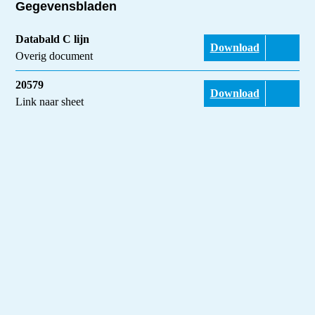
Gegevensbladen
Databald C lijn
Download
Overig document
20579
Download
Link naar sheet