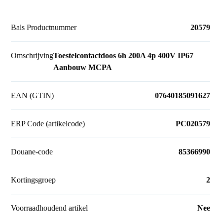
Bals Productnummer
20579
Omschrijving
Toestelcontactdoos 6h 200A 4p 400V IP67
Aanbouw MCPA
EAN (GTIN)
07640185091627
ERP Code (artikelcode)
PC020579
Douane-code
85366990
Kortingsgroep
2
Voorraadhoudend artikel
Nee