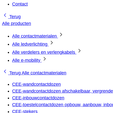
Contact
Terug
Alle producten
Alle contactmaterialen
Alle ledverlichting
Alle verdelers en verlengkabels
Alle e-mobility
Terug
Alle contactmaterialen
CEE-wandcontactdozen
CEE-wandcontactdozen afschakelbaar, vergrendel
CEE-inbouwcontactdozen
CEE-toestelcontactdozen opbouw, aanbouw, inbou
CEE-stekers