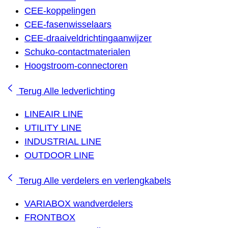
CEE-koppelingen
CEE-fasenwisselaars
CEE-draaiveldrichtingaanwijzer
Schuko-contactmaterialen
Hoogstroom-connectoren
Terug
Alle ledverlichting
LINEAIR LINE
UTILITY LINE
INDUSTRIAL LINE
OUTDOOR LINE
Terug
Alle verdelers en verlengkabels
VARIABOX wandverdelers
FRONTBOX