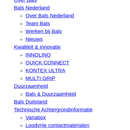
Over Bals
Bals Nederland
Over Bals Nederland
Team Bals
Werken bij Bals
Nieuws
Kwaliteit & innovatie
INNOLINQ
QUICK CONNECT
KONTEX ULTRA
MULTI GRIP
Duurzaamheid
Bals & Duurzaamheid
Bals Duitsland
Technische Achtergrondinformatie
Variabox
Loodvrije contactmaterialen