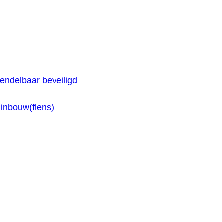
endelbaar beveiligd
inbouw(flens)