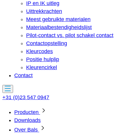
IP en IK uitleg
Uittrekkrachten
Meest gebruikte materialen
Materiaalbestendigheidslijst
Pilot-contact vs. pilot schakel contact
Contactopstelling
Kleurcodes
Positie hulplip
Kleurencirkel
Contact
+31 (0)23 547 0947
Producten
Downloads
Over Bals