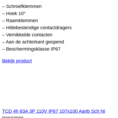
– Schroefklemmen
– Hoek 10°
– Raamklemmen
– Hittebestendige contactdragers
– Vernikkelde contacten
– Aan de achterkant geopend
– Beschermingsklasse IP67
Bekijk product
TCD 4h 63A 3P 110V IP67 107x100 Aanb Sch Ni