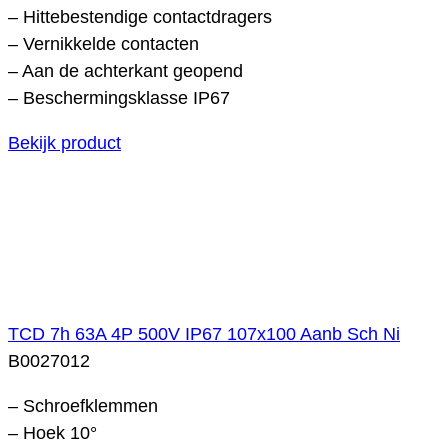
– Hittebestendige contactdragers
– Vernikkelde contacten
– Aan de achterkant geopend
– Beschermingsklasse IP67
Bekijk product
TCD 7h 63A 4P 500V IP67 107x100 Aanb Sch Ni
B0027012
– Schroefklemmen
– Hoek 10°