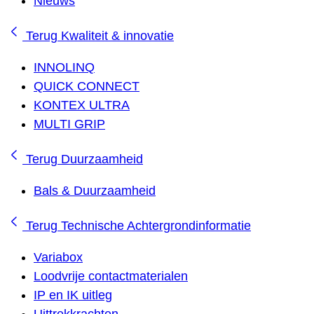
Nieuws
Terug
Kwaliteit & innovatie
INNOLINQ
QUICK CONNECT
KONTEX ULTRA
MULTI GRIP
Terug
Duurzaamheid
Bals & Duurzaamheid
Terug
Technische Achtergrondinformatie
Variabox
Loodvrije contactmaterialen
IP en IK uitleg
Uittrekkrachten