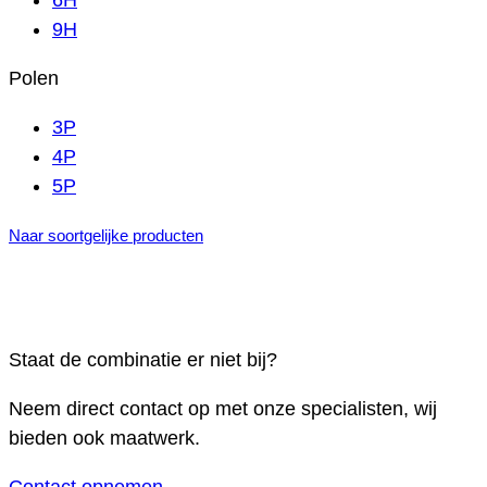
6H
9H
Polen
3P
4P
5P
Naar soortgelijke producten
Staat de combinatie er niet bij?
Neem direct contact op met onze specialisten, wij
bieden ook maatwerk.