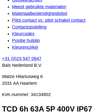
Meest gebruikte materialen
Materiaalbestendigheidslijst
Pilot-contact vs. pilot schakel contact
Contactopstelling
Kleurcodes
Positie hulplip
Kleurencirkel
+31 (0)23 547 0947
Bals Nederland B.V.
Watze Hilariusweg 6
2031 AA Haarlem
KvK-nummer: 34134802
TCD 6h 63A 5P 400V IP67