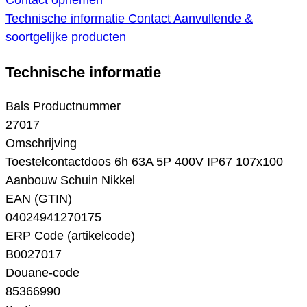
Contact opnemen
Technische informatie
Contact
Aanvullende &
soortgelijke producten
Technische informatie
Bals Productnummer
27017
Omschrijving
Toestelcontactdoos 6h 63A 5P 400V IP67 107x100
Aanbouw Schuin Nikkel
EAN (GTIN)
04024941270175
ERP Code (artikelcode)
B0027017
Douane-code
85366990