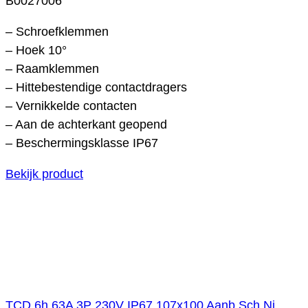
B0027006
– Schroefklemmen
– Hoek 10°
– Raamklemmen
– Hittebestendige contactdragers
– Vernikkelde contacten
– Aan de achterkant geopend
– Beschermingsklasse IP67
Bekijk product
TCD 6h 63A 3P 230V IP67 107x100 Aanb Sch Ni