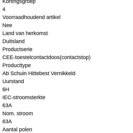
Kortingsgroep
4
Voorraadhoudend artikel
Nee
Land van herkomst
Duitsland
Productserie
CEE-toestelcontactdoos(contactstop)
Producttype
Ab Schuin Hittebest Vernikkeld
Uurstand
6H
IEC-stroomsterkte
63A
Nom. stroom
63A
Aantal polen