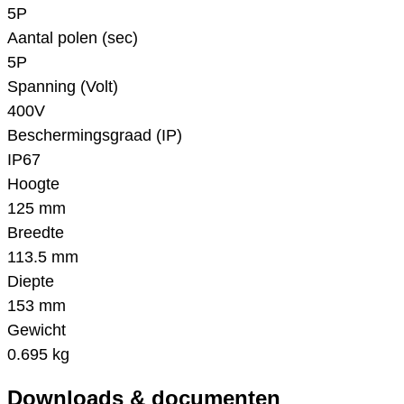
5P
Aantal polen (sec)
5P
Spanning (Volt)
400V
Beschermingsgraad (IP)
IP67
Hoogte
125 mm
Breedte
113.5 mm
Diepte
153 mm
Gewicht
0.695 kg
Downloads & documenten