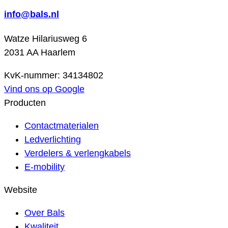
info@bals.nl
Watze Hilariusweg 6
2031 AA Haarlem
KvK-nummer: 34134802
Vind ons op Google
Producten
Contactmaterialen
Ledverlichting
Verdelers & verlengkabels
E-mobility
Website
Over Bals
Kwaliteit