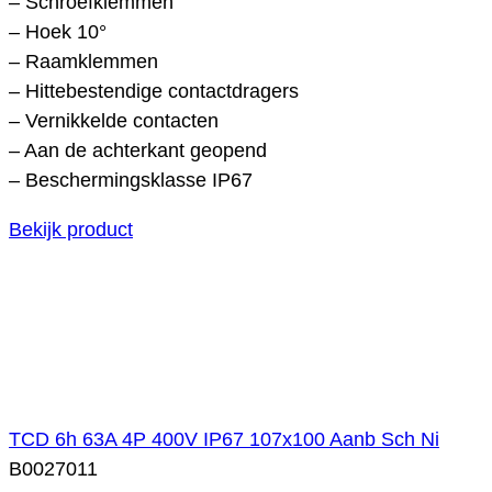
– Schroefklemmen
– Hoek 10°
– Raamklemmen
– Hittebestendige contactdragers
– Vernikkelde contacten
– Aan de achterkant geopend
– Beschermingsklasse IP67
Bekijk product
TCD 6h 63A 4P 400V IP67 107x100 Aanb Sch Ni
B0027011