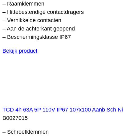
– Raamklemmen
– Hittebestendige contactdragers
– Vernikkelde contacten
– Aan de achterkant geopend
– Beschermingsklasse IP67
Bekijk product
TCD 4h 63A 5P 110V IP67 107x100 Aanb Sch Ni
B0027015
– Schroefklemmen