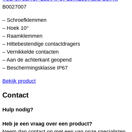
B0027007
– Schroefklemmen
– Hoek 10°
– Raamklemmen
– Hittebestendige contactdragers
– Vernikkelde contacten
– Aan de achterkant geopend
– Beschermingsklasse IP67
Bekijk product
Contact
Hulp nodig?
Heb je een vraag over een product?
Neem dan contact op met een van onze specialisten.