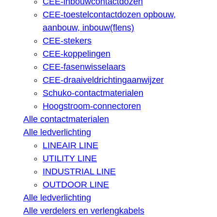
CEE-inbouwcontactdozen
CEE-toestelcontactdozen opbouw,
aanbouw, inbouw(flens)
CEE-stekers
CEE-koppelingen
CEE-fasenwisselaars
CEE-draaiveldrichtingaanwijzer
Schuko-contactmaterialen
Hoogstroom-connectoren
Alle contactmaterialen
Alle ledverlichting
LINEAIR LINE
UTILITY LINE
INDUSTRIAL LINE
OUTDOOR LINE
Alle ledverlichting
Alle verdelers en verlengkabels