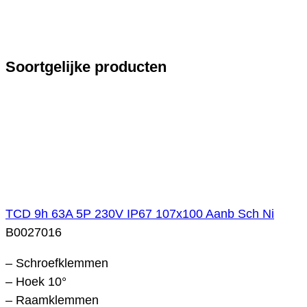
Soortgelijke producten
TCD 9h 63A 5P 230V IP67 107x100 Aanb Sch Ni
B0027016
– Schroefklemmen
– Hoek 10°
– Raamklemmen