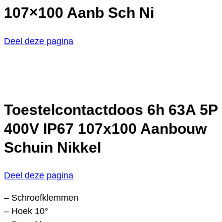
107×100 Aanb Sch Ni
Deel deze pagina
Toestelcontactdoos 6h 63A 5P
400V IP67 107x100 Aanbouw
Schuin Nikkel
Deel deze pagina
– Schroefklemmen
– Hoek 10°