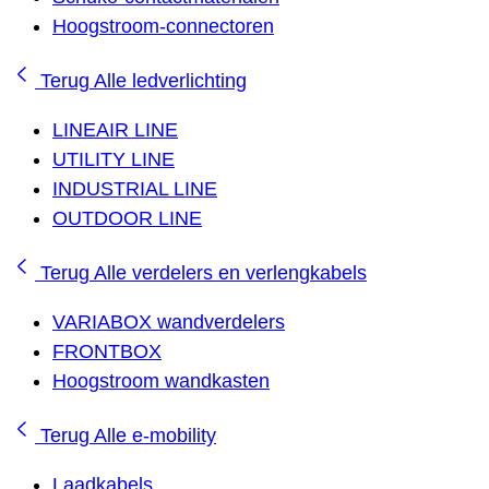
Hoogstroom-connectoren
Terug
Alle ledverlichting
LINEAIR LINE
UTILITY LINE
INDUSTRIAL LINE
OUTDOOR LINE
Terug
Alle verdelers en verlengkabels
VARIABOX wandverdelers
FRONTBOX
Hoogstroom wandkasten
Terug
Alle e-mobility
Laadkabels