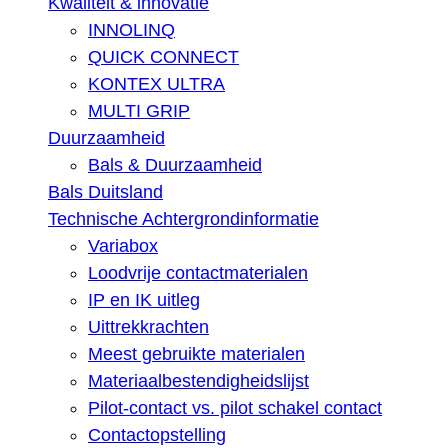
Kwaliteit & innovatie
INNOLINQ
QUICK CONNECT
KONTEX ULTRA
MULTI GRIP
Duurzaamheid
Bals & Duurzaamheid
Bals Duitsland
Technische Achtergrondinformatie
Variabox
Loodvrije contactmaterialen
IP en IK uitleg
Uittrekkrachten
Meest gebruikte materialen
Materiaalbestendigheidslijst
Pilot-contact vs. pilot schakel contact
Contactopstelling