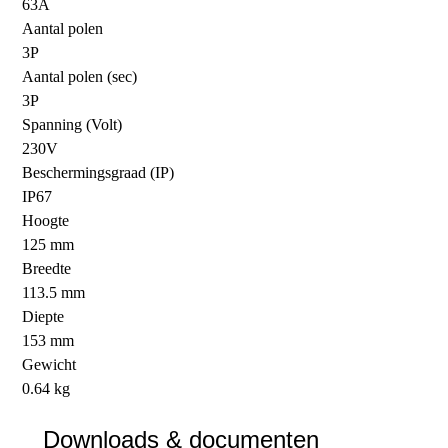
63A
Aantal polen
3P
Aantal polen (sec)
3P
Spanning (Volt)
230V
Beschermingsgraad (IP)
IP67
Hoogte
125 mm
Breedte
113.5 mm
Diepte
153 mm
Gewicht
0.64 kg
Downloads & documenten