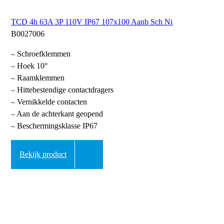
TCD 4h 63A 3P 110V IP67 107x100 Aanb Sch Ni
B0027006
– Schroefklemmen
– Hoek 10°
– Raamklemmen
– Hittebestendige contactdragers
– Vernikkelde contacten
– Aan de achterkant geopend
– Beschermingsklasse IP67
Bekijk product