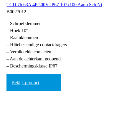
TCD 7h 63A 4P 500V IP67 107x100 Aanb Sch Ni
B0027012
– Schroefklemmen
– Hoek 10°
– Raamklemmen
– Hittebestendige contactdragers
– Vernikkelde contacten
– Aan de achterkant geopend
– Beschermingsklasse IP67
Bekijk product