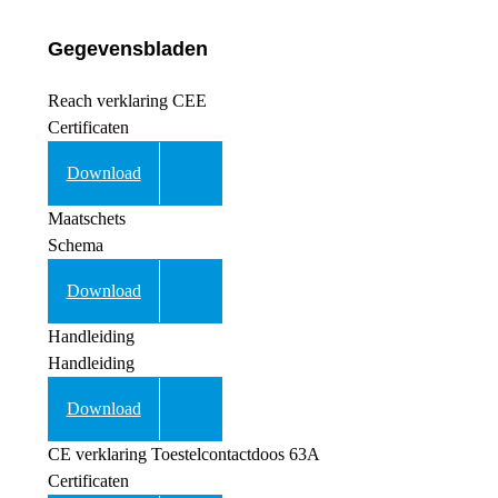
Gegevensbladen
Reach verklaring CEE
Certificaten
Download
Maatschets
Schema
Download
Handleiding
Handleiding
Download
CE verklaring Toestelcontactdoos 63A
Certificaten