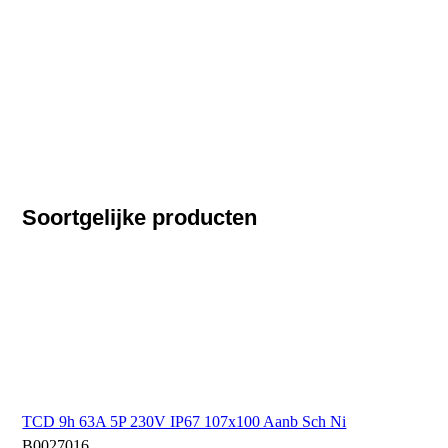
Soortgelijke producten
TCD 9h 63A 5P 230V IP67 107x100 Aanb Sch Ni
B0027016