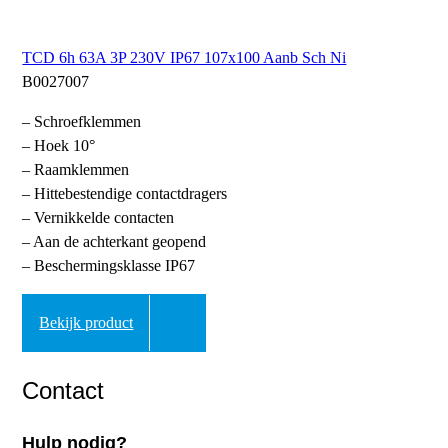
TCD 6h 63A 3P 230V IP67 107x100 Aanb Sch Ni
B0027007
– Schroefklemmen
– Hoek 10°
– Raamklemmen
– Hittebestendige contactdragers
– Vernikkelde contacten
– Aan de achterkant geopend
– Beschermingsklasse IP67
Bekijk product
Contact
Hulp nodig?