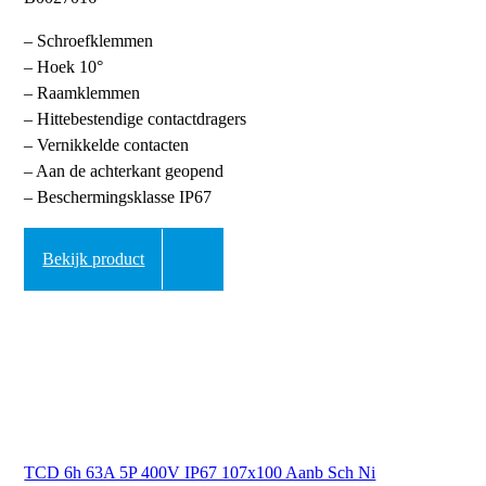
– Schroefklemmen
– Hoek 10°
– Raamklemmen
– Hittebestendige contactdragers
– Vernikkelde contacten
– Aan de achterkant geopend
– Beschermingsklasse IP67
Bekijk product
TCD 6h 63A 5P 400V IP67 107x100 Aanb Sch Ni