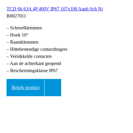
TCD 6h 63A 4P 400V IP67 107x100 Aanb Sch Ni
B0027011
– Schroefklemmen
– Hoek 10°
– Raamklemmen
– Hittebestendige contactdragers
– Vernikkelde contacten
– Aan de achterkant geopend
– Beschermingsklasse IP67
Bekijk product