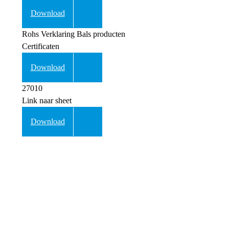
Download
Rohs Verklaring Bals producten
Certificaten
Download
27010
Link naar sheet
Download