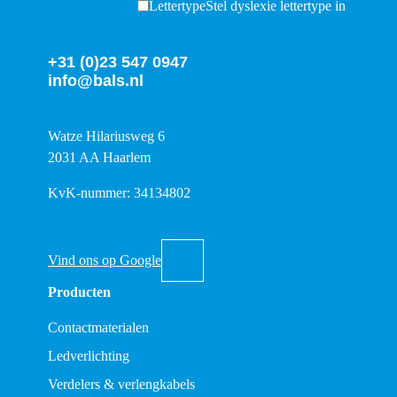
Lettertype
Stel dyslexie lettertype in
+31 (0)23 547 0947
info@bals.nl
Watze Hilariusweg 6
2031 AA Haarlem
KvK-nummer: 34134802
Vind ons op Google
Producten
Contactmaterialen
Ledverlichting
Verdelers & verlengkabels