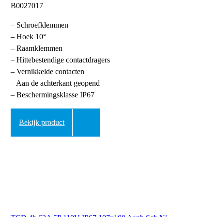
B0027017
– Schroefklemmen
– Hoek 10°
– Raamklemmen
– Hittebestendige contactdragers
– Vernikkelde contacten
– Aan de achterkant geopend
– Beschermingsklasse IP67
Bekijk product