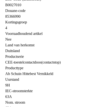
B0027010
Douane-code
85366990
Kortingsgroep
4
Voorraadhoudend artikel
Nee
Land van herkomst
Duitsland
Productserie
CEE-toestelcontactdoos(contactstop)
Producttype
Ab Schuin Hittebest Vernikkeld
Uurstand
9H
IEC-stroomsterkte
63A
Nom. stroom