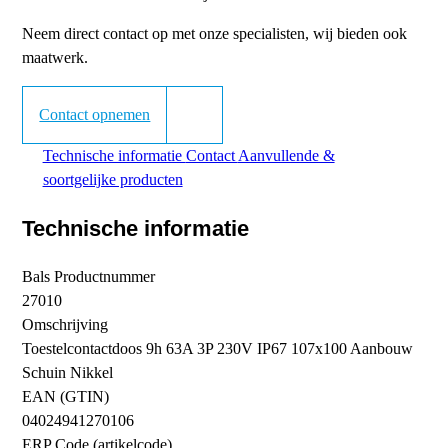
Neem direct contact op met onze specialisten, wij bieden ook
maatwerk.
Contact opnemen
Technische informatie
Contact
Aanvullende &
soortgelijke producten
Technische informatie
Bals Productnummer
27010
Omschrijving
Toestelcontactdoos 9h 63A 3P 230V IP67 107x100 Aanbouw
Schuin Nikkel
EAN (GTIN)
04024941270106
ERP Code (artikelcode)