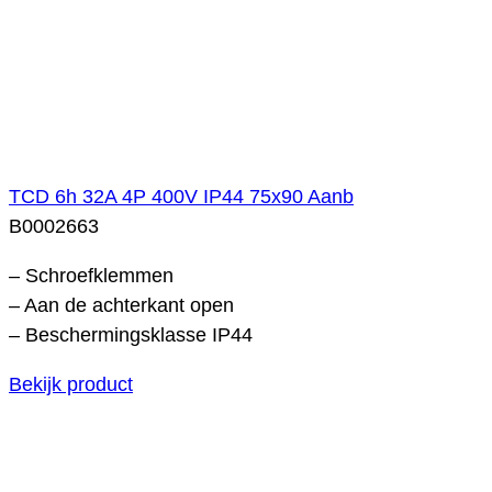
TCD 6h 32A 4P 400V IP44 75x90 Aanb
B0002663
– Schroefklemmen
– Aan de achterkant open
– Beschermingsklasse IP44
Bekijk product