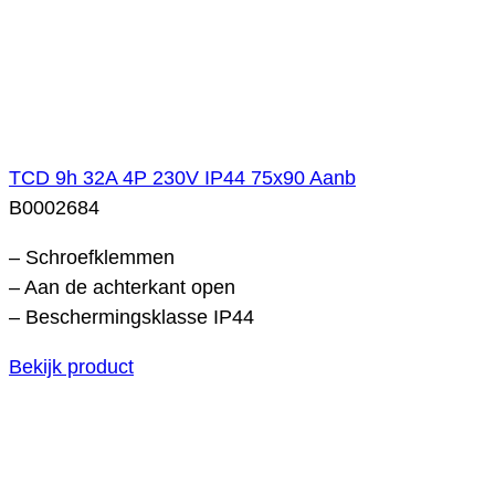
TCD 9h 32A 4P 230V IP44 75x90 Aanb
B0002684
– Schroefklemmen
– Aan de achterkant open
– Beschermingsklasse IP44
Bekijk product