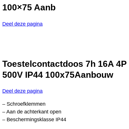
100×75 Aanb
Deel deze pagina
Toestelcontactdoos 7h 16A 4P
500V IP44 100x75Aanbouw
Deel deze pagina
– Schroefklemmen
– Aan de achterkant open
– Beschermingsklasse IP44