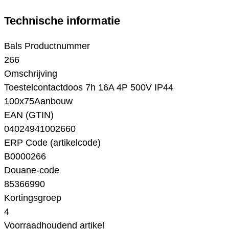
Technische informatie
Bals Productnummer
266
Omschrijving
Toestelcontactdoos 7h 16A 4P 500V IP44
100x75Aanbouw
EAN (GTIN)
04024941002660
ERP Code (artikelcode)
B0000266
Douane-code
85366990
Kortingsgroep
4
Voorraadhoudend artikel