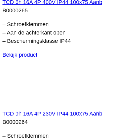
TCD 6h 16A 4P 400V IP44 100x75 Aanb
B0000265
– Schroefklemmen
– Aan de achterkant open
– Beschermingsklasse IP44
Bekijk product
TCD 9h 16A 4P 230V IP44 100x75 Aanb
B0000264
– Schroefklemmen