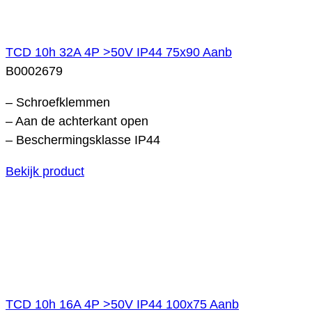
TCD 10h 32A 4P >50V IP44 75x90 Aanb
B0002679
– Schroefklemmen
– Aan de achterkant open
– Beschermingsklasse IP44
Bekijk product
TCD 10h 16A 4P >50V IP44 100x75 Aanb