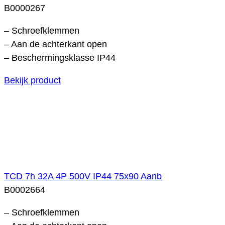
B0000267
– Schroefklemmen
– Aan de achterkant open
– Beschermingsklasse IP44
Bekijk product
TCD 7h 32A 4P 500V IP44 75x90 Aanb
B0002664
– Schroefklemmen