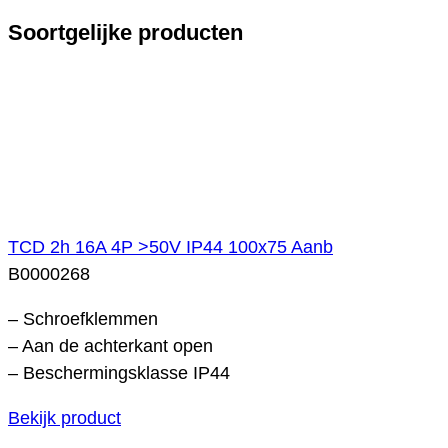
Soortgelijke producten
TCD 2h 16A 4P >50V IP44 100x75 Aanb
B0000268
– Schroefklemmen
– Aan de achterkant open
– Beschermingsklasse IP44
Bekijk product