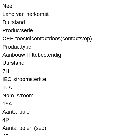
Nee
Land van herkomst
Duitsland
Productserie
CEE-toestelcontactdoos(contactstop)
Producttype
Aanbouw Hittebestendig
Uurstand
7H
IEC-stroomsterkte
16A
Nom. stroom
16A
Aantal polen
4P
Aantal polen (sec)