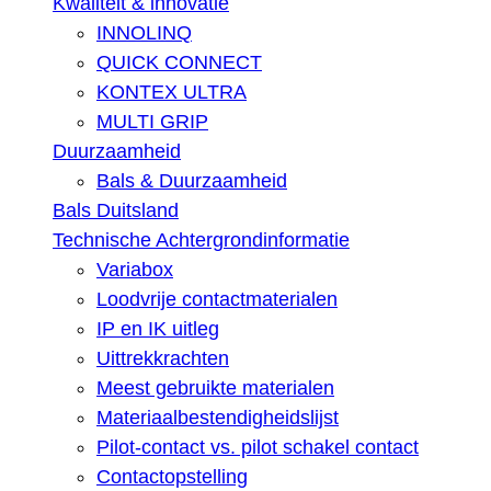
Kwaliteit & innovatie
INNOLINQ
QUICK CONNECT
KONTEX ULTRA
MULTI GRIP
Duurzaamheid
Bals & Duurzaamheid
Bals Duitsland
Technische Achtergrondinformatie
Variabox
Loodvrije contactmaterialen
IP en IK uitleg
Uittrekkrachten
Meest gebruikte materialen
Materiaalbestendigheidslijst
Pilot-contact vs. pilot schakel contact
Contactopstelling