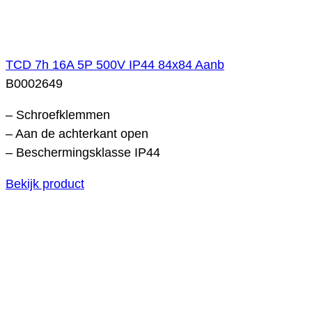
TCD 7h 16A 5P 500V IP44 84x84 Aanb
B0002649
– Schroefklemmen
– Aan de achterkant open
– Beschermingsklasse IP44
Bekijk product