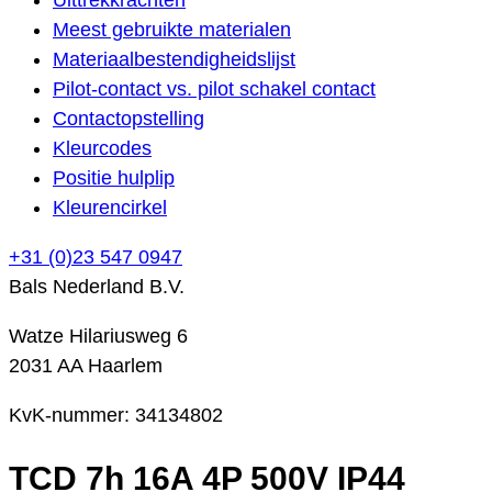
Meest gebruikte materialen
Materiaalbestendigheidslijst
Pilot-contact vs. pilot schakel contact
Contactopstelling
Kleurcodes
Positie hulplip
Kleurencirkel
+31 (0)23 547 0947
Bals Nederland B.V.
Watze Hilariusweg 6
2031 AA Haarlem
KvK-nummer: 34134802
TCD 7h 16A 4P 500V IP44