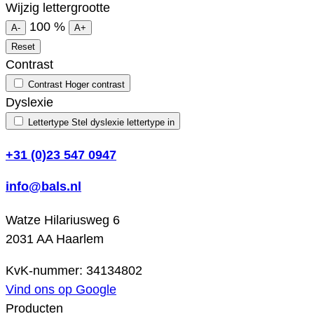
Wijzig lettergrootte
100
%
A-
A+
Reset
Contrast
Contrast
Hoger contrast
Dyslexie
Lettertype
Stel dyslexie lettertype in
+31 (0)23 547 0947
info@bals.nl
Watze Hilariusweg 6
2031 AA Haarlem
KvK-nummer: 34134802
Vind ons op Google
Producten