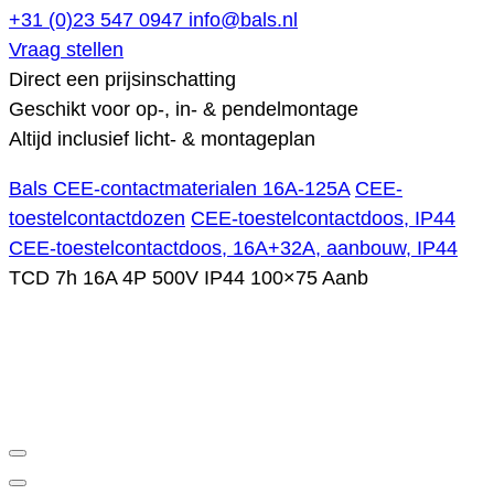
+31 (0)23 547 0947
info@bals.nl
Vraag stellen
Direct een prijsinschatting
Geschikt voor op-, in- & pendelmontage
Altijd inclusief licht- & montageplan
Bals CEE-contactmaterialen 16A-125A
CEE-
toestelcontactdozen
CEE-toestelcontactdoos, IP44
CEE-toestelcontactdoos, 16A+32A, aanbouw, IP44
TCD 7h 16A 4P 500V IP44 100×75 Aanb