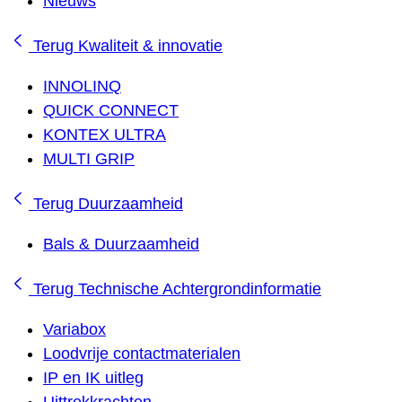
Nieuws
Terug
Kwaliteit & innovatie
INNOLINQ
QUICK CONNECT
KONTEX ULTRA
MULTI GRIP
Terug
Duurzaamheid
Bals & Duurzaamheid
Terug
Technische Achtergrondinformatie
Variabox
Loodvrije contactmaterialen
IP en IK uitleg
Uittrekkrachten