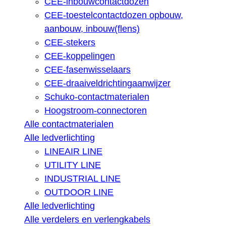
CEE-inbouwcontactdozen
CEE-toestelcontactdozen opbouw,
aanbouw, inbouw(flens)
CEE-stekers
CEE-koppelingen
CEE-fasenwisselaars
CEE-draaiveldrichtingaanwijzer
Schuko-contactmaterialen
Hoogstroom-connectoren
Alle contactmaterialen
Alle ledverlichting
LINEAIR LINE
UTILITY LINE
INDUSTRIAL LINE
OUTDOOR LINE
Alle ledverlichting
Alle verdelers en verlengkabels