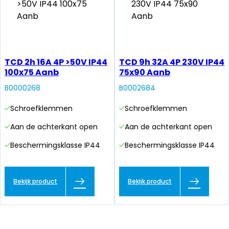
TCD 2h 16A 4P >50V IP44
TCD 9h 32A 4P 230V IP44
100x75 Aanb
75x90 Aanb
B0000268
B0002684
Schroefklemmen
Schroefklemmen
Aan de achterkant open
Aan de achterkant open
Beschermingsklasse IP44
Beschermingsklasse IP44
Bekijk product
Bekijk product