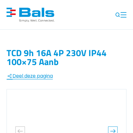
TCD 9h 16A 4P 230V IP44
100×75 Aanb
Deel deze pagina