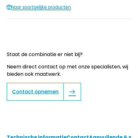
Naar soortgelijke producten
Staat de combinatie er niet bij?
Neem direct contact op met onze specialisten, wij
bieden ook maatwerk.
Contact opnemen
Technische informatie
Contact
Aanvullende & soo