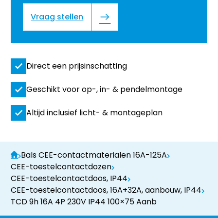
Vraag stellen
Direct een prijsinschatting
Geschikt voor op-, in- & pendelmontage
Altijd inclusief licht- & montageplan
Bals CEE-contactmaterialen 16A-125A
CEE-toestelcontactdozen
CEE-toestelcontactdoos, IP44
CEE-toestelcontactdoos, 16A+32A, aanbouw, IP44
TCD 9h 16A 4P 230V IP44 100×75 Aanb