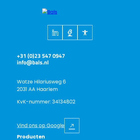
+31 (0)23 547 0947
info@bals.nl
Watze Hilariusweg 6
2031 AA Haarlem
KvK-nummer: 34134802
Vind ons op Google
Producten