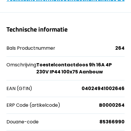
Technische informatie
Bals Productnummer
264
Omschrijving
Toestelcontactdoos 9h 16A 4P
230V IP44 100x75 Aanbouw
EAN (GTIN)
04024941002646
ERP Code (artikelcode)
B0000264
Douane-code
85366990