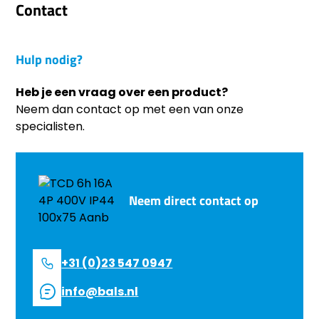
Contact
Hulp nodig?
Heb je een vraag over een product?
Neem dan contact op met een van onze
specialisten.
Neem direct contact op
+31 (0)23 547 0947
info@bals.nl