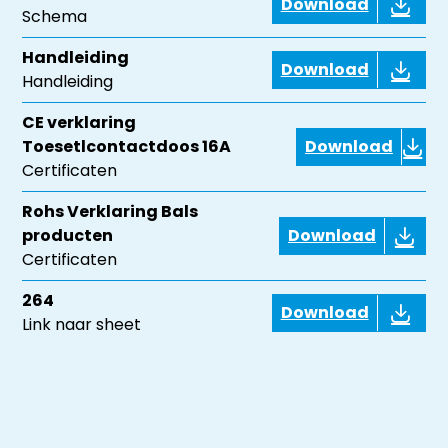
Download
Schema
Handleiding
Download
Handleiding
CE verklaring
Toesetlcontactdoos 16A
Download
Certificaten
Rohs Verklaring Bals
producten
Download
Certificaten
264
Download
Link naar sheet