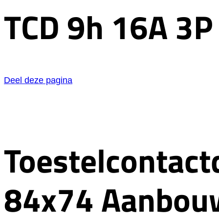
TCD 9h 16A 3P
Deel deze pagina
Toestelcontac
84x74 Aanbou