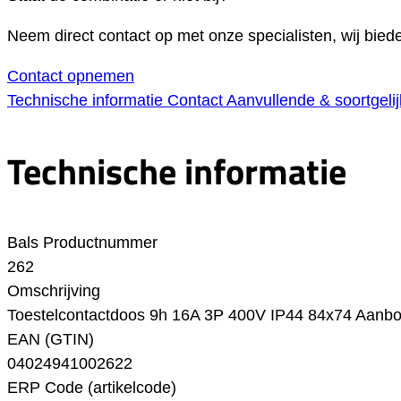
Neem direct contact op met onze specialisten, wij bie
Contact opnemen
Technische informatie
Contact
Aanvullende & soortgeli
Technische informatie
Bals Productnummer
262
Omschrijving
Toestelcontactdoos 9h 16A 3P 400V IP44 84x74 Aanb
EAN (GTIN)
04024941002622
ERP Code (artikelcode)