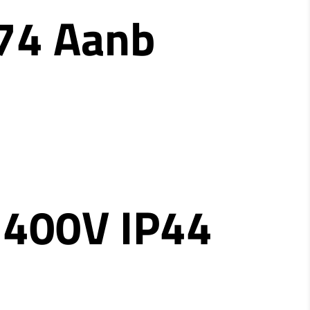
74 Aanb
 400V IP44