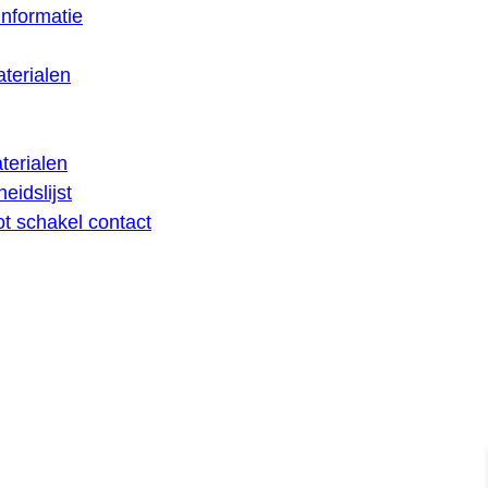
nformatie
terialen
terialen
eidslijst
lot schakel contact