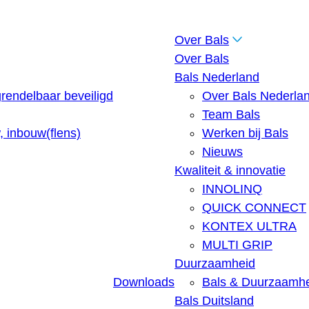
Over Bals
Over Bals
Bals Nederland
rendelbaar beveiligd
Over Bals Nederla
Team Bals
 inbouw(flens)
Werken bij Bals
Nieuws
Kwaliteit & innovatie
INNOLINQ
QUICK CONNECT
KONTEX ULTRA
MULTI GRIP
Duurzaamheid
Downloads
Bals & Duurzaamh
Bals Duitsland