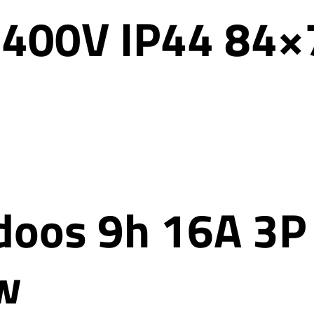
 400V IP44 84×
tdoos 9h 16A 3P
w