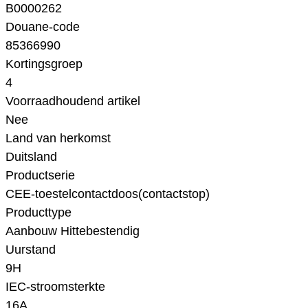
B0000262
Douane-code
85366990
Kortingsgroep
4
Voorraadhoudend artikel
Nee
Land van herkomst
Duitsland
Productserie
CEE-toestelcontactdoos(contactstop)
Producttype
Aanbouw Hittebestendig
Uurstand
9H
IEC-stroomsterkte
16A