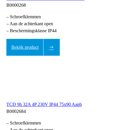
B0000268
– Schroefklemmen
– Aan de achterkant open
– Beschermingsklasse IP44
Bekijk product
TCD 9h 32A 4P 230V IP44 75x90 Aanb
B0002684
– Schroefklemmen
– Aan de achterkant open