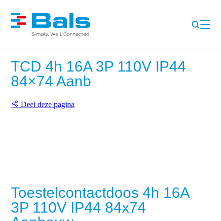
TCD 4h 16A 3P 110V IP44
84×74 Aanb
Deel deze pagina
Toestelcontactdoos 4h 16A
3P 110V IP44 84x74