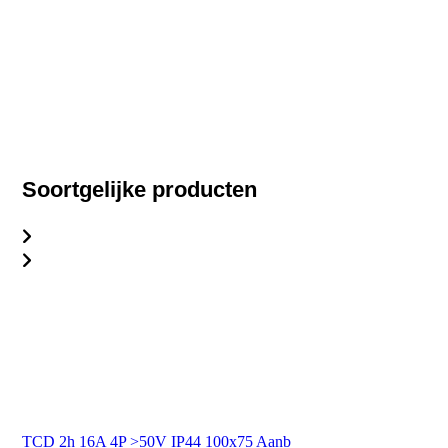
Soortgelijke producten
TCD 2h 16A 4P >50V IP44 100x75 Aanb