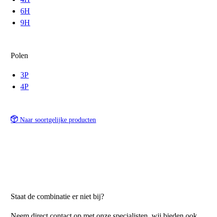
6H
9H
Polen
3P
4P
Naar soortgelijke producten
Staat de combinatie er niet bij?
Neem direct contact op met onze specialisten, wij bieden ook