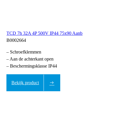
TCD 7h 32A 4P 500V IP44 75x90 Aanb
B0002664
– Schroefklemmen
– Aan de achterkant open
– Beschermingsklasse IP44
Bekijk product