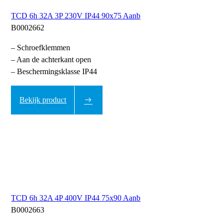
TCD 6h 32A 3P 230V IP44 90x75 Aanb
B0002662
– Schroefklemmen
– Aan de achterkant open
– Beschermingsklasse IP44
Bekijk product
TCD 6h 32A 4P 400V IP44 75x90 Aanb
B0002663