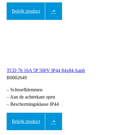
Bekijk product
TCD 7h 16A 5P 500V IP44 84x84 Aanb
B0002649
– Schroefklemmen
– Aan de achterkant open
– Beschermingsklasse IP44
Bekijk product