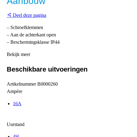
Aanbouw
Deel deze pagina
– Schroefklemmen
– Aan de achterkant open
– Beschermingsklasse IP44
Bekijk meer
Beschikbare uitvoeringen
Artikelnummer
B0000260
Ampère
16A
Uurstand
4H