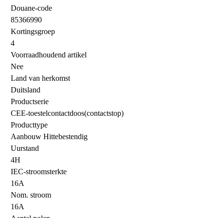
Douane-code
85366990
Kortingsgroep
4
Voorraadhoudend artikel
Nee
Land van herkomst
Duitsland
Productserie
CEE-toestelcontactdoos(contactstop)
Producttype
Aanbouw Hittebestendig
Uurstand
4H
IEC-stroomsterkte
16A
Nom. stroom
16A