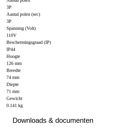
Aantal polen
3P
Aantal polen (sec)
3P
Spanning (Volt)
110V
Beschermingsgraad (IP)
IP44
Hoogte
126 mm
Breedte
74 mm
Diepte
71 mm
Gewicht
0.141 kg
Downloads & documenten