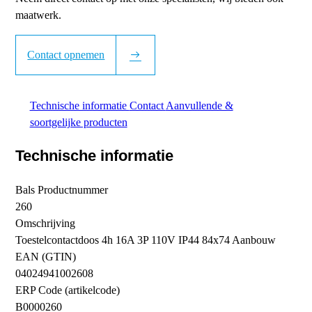
maatwerk.
Contact opnemen
Technische informatie
Contact
Aanvullende &
soortgelijke producten
Technische informatie
Bals Productnummer
260
Omschrijving
Toestelcontactdoos 4h 16A 3P 110V IP44 84x74 Aanbouw
EAN (GTIN)
04024941002608
ERP Code (artikelcode)
B0000260