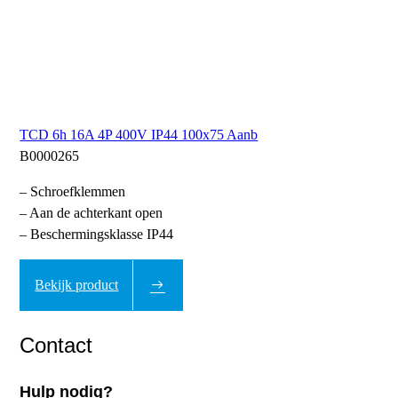
TCD 6h 16A 4P 400V IP44 100x75 Aanb
B0000265
– Schroefklemmen
– Aan de achterkant open
– Beschermingsklasse IP44
Bekijk product
Contact
Hulp nodig?