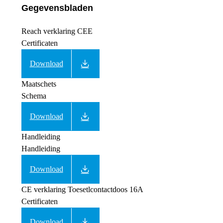
Gegevensbladen
Reach verklaring CEE
Certificaten
Download
Maatschets
Schema
Download
Handleiding
Handleiding
Download
CE verklaring Toesetlcontactdoos 16A
Certificaten
Download