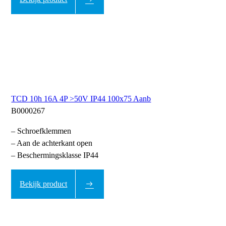
TCD 10h 16A 4P >50V IP44 100x75 Aanb
B0000267
– Schroefklemmen
– Aan de achterkant open
– Beschermingsklasse IP44
Bekijk product