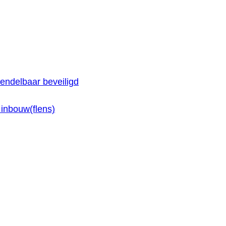
endelbaar beveiligd
inbouw(flens)