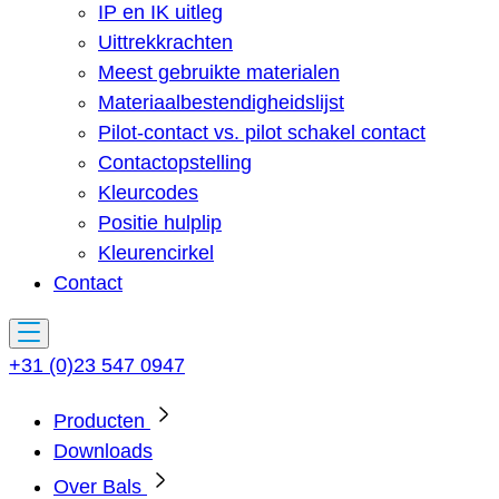
IP en IK uitleg
Uittrekkrachten
Meest gebruikte materialen
Materiaalbestendigheidslijst
Pilot-contact vs. pilot schakel contact
Contactopstelling
Kleurcodes
Positie hulplip
Kleurencirkel
Contact
+31 (0)23 547 0947
Producten
Downloads
Over Bals