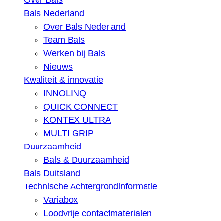
Over Bals
Bals Nederland
Over Bals Nederland
Team Bals
Werken bij Bals
Nieuws
Kwaliteit & innovatie
INNOLINQ
QUICK CONNECT
KONTEX ULTRA
MULTI GRIP
Duurzaamheid
Bals & Duurzaamheid
Bals Duitsland
Technische Achtergrondinformatie
Variabox
Loodvrije contactmaterialen