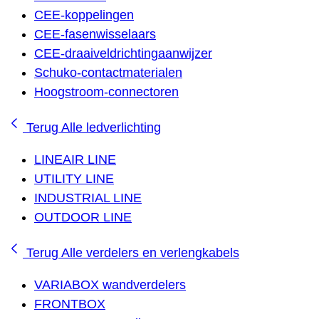
CEE-koppelingen
CEE-fasenwisselaars
CEE-draaiveldrichtingaanwijzer
Schuko-contactmaterialen
Hoogstroom-connectoren
Terug
Alle ledverlichting
LINEAIR LINE
UTILITY LINE
INDUSTRIAL LINE
OUTDOOR LINE
Terug
Alle verdelers en verlengkabels
VARIABOX wandverdelers
FRONTBOX