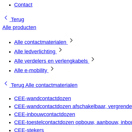
Contact
Terug
Alle producten
Alle contactmaterialen
Alle ledverlichting
Alle verdelers en verlengkabels
Alle e-mobility
Terug
Alle contactmaterialen
CEE-wandcontactdozen
CEE-wandcontactdozen afschakelbaar, vergrendel
CEE-inbouwcontactdozen
CEE-toestelcontactdozen opbouw, aanbouw, inbou
CEE-stekers