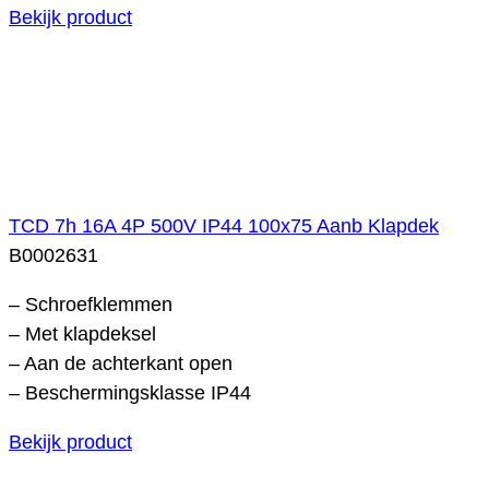
Bekijk product
TCD 7h 16A 4P 500V IP44 100x75 Aanb Klapdek
B0002631
– Schroefklemmen
– Met klapdeksel
– Aan de achterkant open
– Beschermingsklasse IP44
Bekijk product