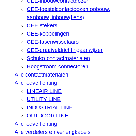
CEE-inbouwcontactdozen
CEE-toestelcontactdozen opbouw,
aanbouw, inbouw(flens)
CEE-stekers
CEE-koppelingen
CEE-fasenwisselaars
CEE-draaiveldrichtingaanwijzer
Schuko-contactmaterialen
Hoogstroom-connectoren
Alle contactmaterialen
Alle ledverlichting
LINEAIR LINE
UTILITY LINE
INDUSTRIAL LINE
OUTDOOR LINE
Alle ledverlichting
Alle verdelers en verlengkabels