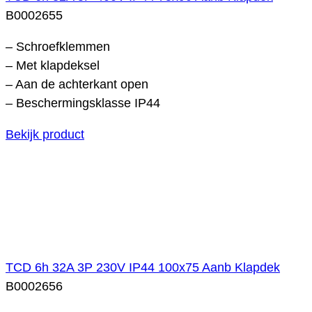
B0002655
– Schroefklemmen
– Met klapdeksel
– Aan de achterkant open
– Beschermingsklasse IP44
Bekijk product
TCD 6h 32A 3P 230V IP44 100x75 Aanb Klapdek
B0002656