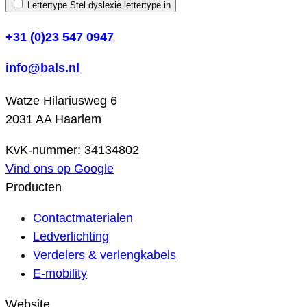
Lettertype
Stel dyslexie lettertype in
+31 (0)23 547 0947
info@bals.nl
Watze Hilariusweg 6
2031 AA Haarlem
KvK-nummer: 34134802
Vind ons op Google
Producten
Contactmaterialen
Ledverlichting
Verdelers & verlengkabels
E-mobility
Website