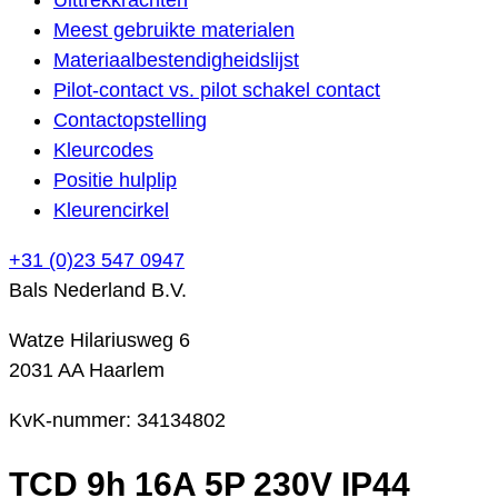
Meest gebruikte materialen
Materiaalbestendigheidslijst
Pilot-contact vs. pilot schakel contact
Contactopstelling
Kleurcodes
Positie hulplip
Kleurencirkel
+31 (0)23 547 0947
Bals Nederland B.V.
Watze Hilariusweg 6
2031 AA Haarlem
KvK-nummer: 34134802
TCD 9h 16A 5P 230V IP44