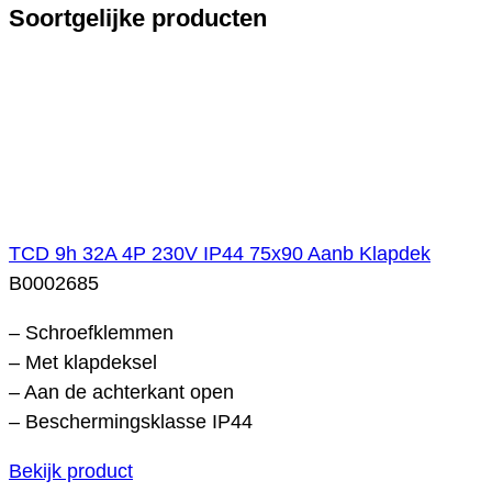
Soortgelijke producten
TCD 9h 32A 4P 230V IP44 75x90 Aanb Klapdek
B0002685
– Schroefklemmen
– Met klapdeksel
– Aan de achterkant open
– Beschermingsklasse IP44
Bekijk product