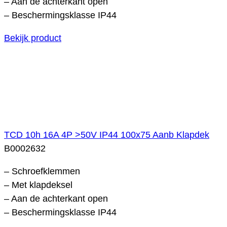
– Aan de achterkant open
– Beschermingsklasse IP44
Bekijk product
TCD 10h 16A 4P >50V IP44 100x75 Aanb Klapdek
B0002632
– Schroefklemmen
– Met klapdeksel
– Aan de achterkant open
– Beschermingsklasse IP44