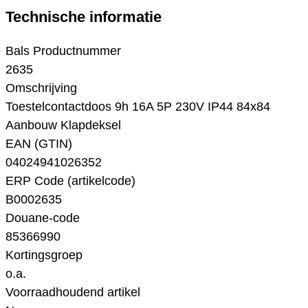
Technische informatie
Bals Productnummer
2635
Omschrijving
Toestelcontactdoos 9h 16A 5P 230V IP44 84x84
Aanbouw Klapdeksel
EAN (GTIN)
04024941026352
ERP Code (artikelcode)
B0002635
Douane-code
85366990
Kortingsgroep
o.a.
Voorraadhoudend artikel