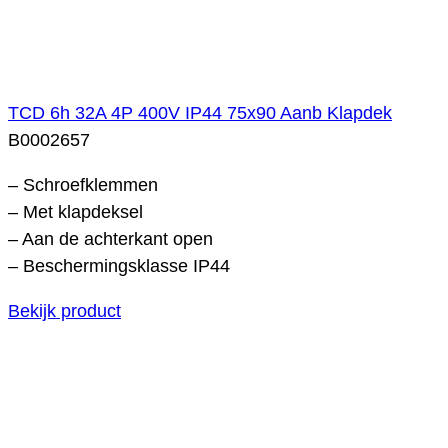
TCD 6h 32A 4P 400V IP44 75x90 Aanb Klapdek
B0002657
– Schroefklemmen
– Met klapdeksel
– Aan de achterkant open
– Beschermingsklasse IP44
Bekijk product