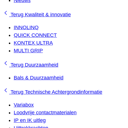
Nieuws
Terug
Kwaliteit & innovatie
INNOLINQ
QUICK CONNECT
KONTEX ULTRA
MULTI GRIP
Terug
Duurzaamheid
Bals & Duurzaamheid
Terug
Technische Achtergrondinformatie
Variabox
Loodvrije contactmaterialen
IP en IK uitleg
Uittrekkrachten