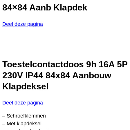
84×84 Aanb Klapdek
Deel deze pagina
Toestelcontactdoos 9h 16A 5P
230V IP44 84x84 Aanbouw
Klapdeksel
Deel deze pagina
– Schroefklemmen
– Met klapdeksel