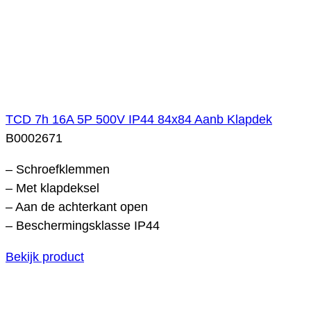
TCD 7h 16A 5P 500V IP44 84x84 Aanb Klapdek
B0002671
– Schroefklemmen
– Met klapdeksel
– Aan de achterkant open
– Beschermingsklasse IP44
Bekijk product