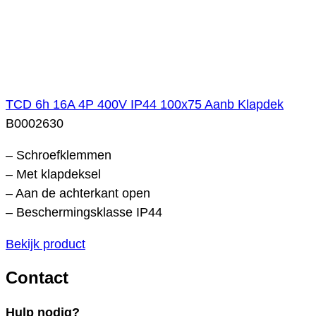
TCD 6h 16A 4P 400V IP44 100x75 Aanb Klapdek
B0002630
– Schroefklemmen
– Met klapdeksel
– Aan de achterkant open
– Beschermingsklasse IP44
Bekijk product
Contact
Hulp nodig?