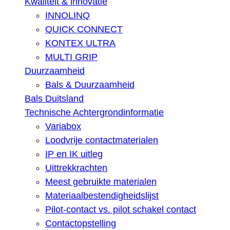
Kwaliteit & innovatie
INNOLINQ
QUICK CONNECT
KONTEX ULTRA
MULTI GRIP
Duurzaamheid
Bals & Duurzaamheid
Bals Duitsland
Technische Achtergrondinformatie
Variabox
Loodvrije contactmaterialen
IP en IK uitleg
Uittrekkrachten
Meest gebruikte materialen
Materiaalbestendigheidslijst
Pilot-contact vs. pilot schakel contact
Contactopstelling