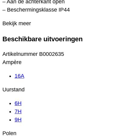
– Aan de achterkant open
– Beschermingsklasse IP44
Bekijk meer
Beschikbare uitvoeringen
Artikelnummer
B0002635
Ampère
16A
Uurstand
6H
7H
9H
Polen