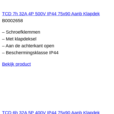
TCD 7h 32A 4P 500V IP44 75x90 Aanb Klapdek
B0002658
– Schroefklemmen
– Met klapdeksel
– Aan de achterkant open
– Beschermingsklasse IP44
Bekijk product
TCD 6h 32A 5P 400V IP44 75x90 Aanb Klapdek