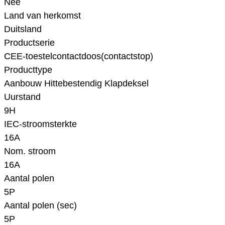
Nee
Land van herkomst
Duitsland
Productserie
CEE-toestelcontactdoos(contactstop)
Producttype
Aanbouw Hittebestendig Klapdeksel
Uurstand
9H
IEC-stroomsterkte
16A
Nom. stroom
16A
Aantal polen
5P
Aantal polen (sec)
5P