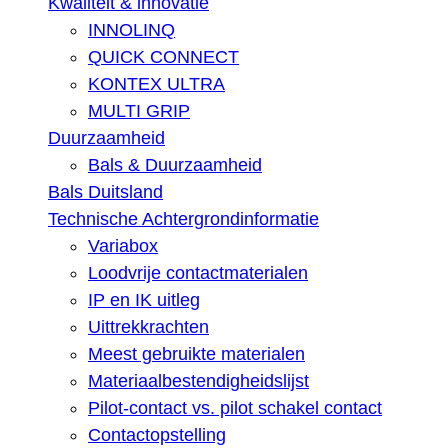
Kwaliteit & innovatie
INNOLINQ
QUICK CONNECT
KONTEX ULTRA
MULTI GRIP
Duurzaamheid
Bals & Duurzaamheid
Bals Duitsland
Technische Achtergrondinformatie
Variabox
Loodvrije contactmaterialen
IP en IK uitleg
Uittrekkrachten
Meest gebruikte materialen
Materiaalbestendigheidslijst
Pilot-contact vs. pilot schakel contact
Contactopstelling