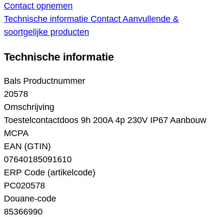
Contact opnemen
Technische informatie
Contact
Aanvullende &
soortgelijke producten
Technische informatie
Bals Productnummer
20578
Omschrijving
Toestelcontactdoos 9h 200A 4p 230V IP67 Aanbouw
MCPA
EAN (GTIN)
07640185091610
ERP Code (artikelcode)
PC020578
Douane-code
85366990