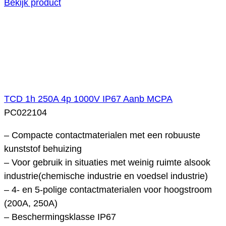
Bekijk product
TCD 1h 250A 4p 1000V IP67 Aanb MCPA
PC022104
– Compacte contactmaterialen met een robuuste
kunststof behuizing
– Voor gebruik in situaties met weinig ruimte alsook
industrie(chemische industrie en voedsel industrie)
– 4- en 5-polige contactmaterialen voor hoogstroom
(200A, 250A)
– Beschermingsklasse IP67