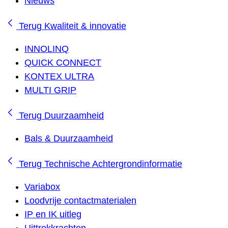
Nieuws
Terug
Kwaliteit & innovatie
INNOLINQ
QUICK CONNECT
KONTEX ULTRA
MULTI GRIP
Terug
Duurzaamheid
Bals & Duurzaamheid
Terug
Technische Achtergrondinformatie
Variabox
Loodvrije contactmaterialen
IP en IK uitleg
Uittrekkrachten