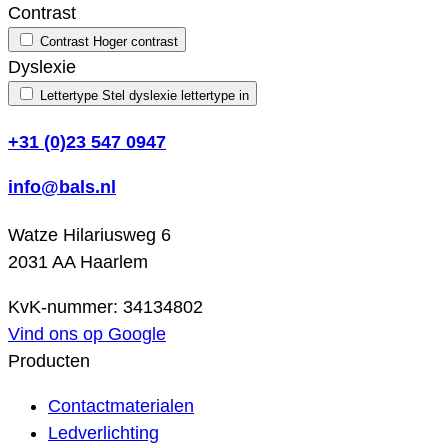
Contrast
Contrast
Hoger contrast
Dyslexie
Lettertype
Stel dyslexie lettertype in
+31 (0)23 547 0947
info@bals.nl
Watze Hilariusweg 6
2031 AA Haarlem
KvK-nummer: 34134802
Vind ons op Google
Producten
Contactmaterialen
Ledverlichting