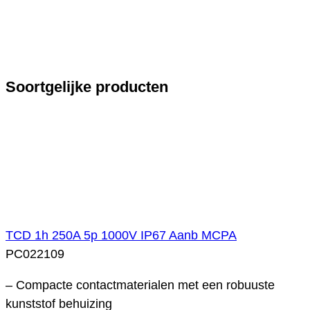
Soortgelijke producten
TCD 1h 250A 5p 1000V IP67 Aanb MCPA
PC022109
– Compacte contactmaterialen met een robuuste
kunststof behuizing