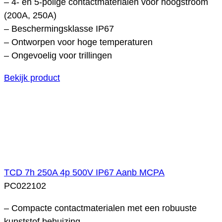
– 4- en 5-polige contactmaterialen voor hoogstroom
(200A, 250A)
– Beschermingsklasse IP67
– Ontworpen voor hoge temperaturen
– Ongevoelig voor trillingen
Bekijk product
TCD 7h 250A 4p 500V IP67 Aanb MCPA
PC022102
– Compacte contactmaterialen met een robuuste
kunststof behuizing