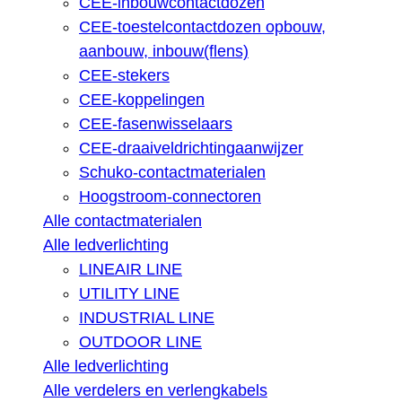
CEE-inbouwcontactdozen
CEE-toestelcontactdozen opbouw,
aanbouw, inbouw(flens)
CEE-stekers
CEE-koppelingen
CEE-fasenwisselaars
CEE-draaiveldrichtingaanwijzer
Schuko-contactmaterialen
Hoogstroom-connectoren
Alle contactmaterialen
Alle ledverlichting
LINEAIR LINE
UTILITY LINE
INDUSTRIAL LINE
OUTDOOR LINE
Alle ledverlichting
Alle verdelers en verlengkabels