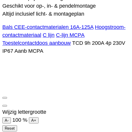
Geschikt voor op-, in- & pendelmontage
Altijd inclusief licht- & montageplan
Bals CEE-contactmaterialen 16A-125A
Hoogstroom-
contactmateriaal
C lijn
C-lijn MCPA
Toestelcontactdoos aanbouw
TCD 9h 200A 4p 230V
IP67 Aanb MCPA
Wijzig lettergrootte
100
%
A-
A+
Reset