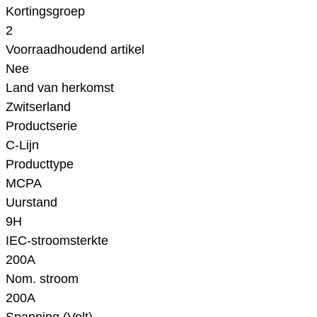
Kortingsgroep
2
Voorraadhoudend artikel
Nee
Land van herkomst
Zwitserland
Productserie
C-Lijn
Producttype
MCPA
Uurstand
9H
IEC-stroomsterkte
200A
Nom. stroom
200A