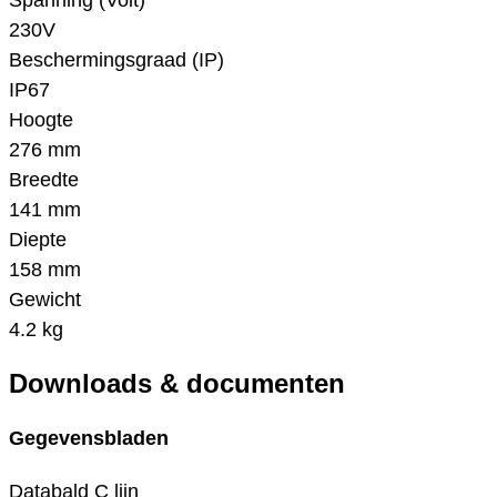
Spanning (Volt)
230V
Beschermingsgraad (IP)
IP67
Hoogte
276 mm
Breedte
141 mm
Diepte
158 mm
Gewicht
4.2 kg
Downloads & documenten
Gegevensbladen
Databald C lijn