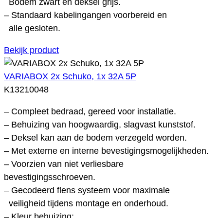
Bodem zwart en deksel grijs.
– Standaard kabelingangen voorbereid en
alle gesloten.
Bekijk product
VARIABOX 2x Schuko, 1x 32A 5P
K13210048
– Compleet bedraad, gereed voor installatie.
– Behuizing van hoogwaardig, slagvast kunststof.
– Deksel kan aan de bodem verzegeld worden.
– Met externe en interne bevestigingsmogelijkheden.
– Voorzien van niet verliesbare
bevestigingsschroeven.
– Gecodeerd flens systeem voor maximale
veiligheid tijdens montage en onderhoud.
– Kleur behuizing: