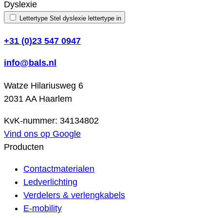
Dyslexie
Lettertype
Stel dyslexie lettertype in
+31 (0)23 547 0947
info@bals.nl
Watze Hilariusweg 6
2031 AA Haarlem
KvK-nummer: 34134802
Vind ons op Google
Producten
Contactmaterialen
Ledverlichting
Verdelers & verlengkabels
E-mobility