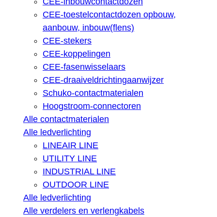
CEE-inbouwcontactdozen
CEE-toestelcontactdozen opbouw,
aanbouw, inbouw(flens)
CEE-stekers
CEE-koppelingen
CEE-fasenwisselaars
CEE-draaiveldrichtingaanwijzer
Schuko-contactmaterialen
Hoogstroom-connectoren
Alle contactmaterialen
Alle ledverlichting
LINEAIR LINE
UTILITY LINE
INDUSTRIAL LINE
OUTDOOR LINE
Alle ledverlichting
Alle verdelers en verlengkabels