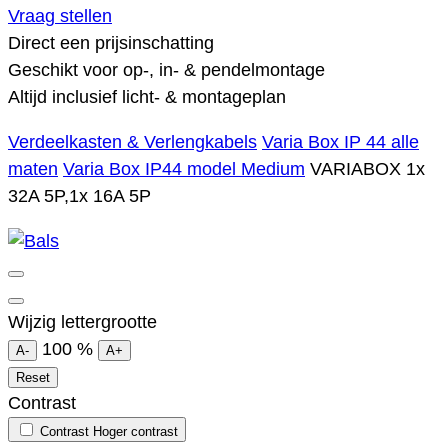
Vraag stellen
Direct een prijsinschatting
Geschikt voor op-, in- & pendelmontage
Altijd inclusief licht- & montageplan
Verdeelkasten & Verlengkabels
Varia Box IP 44 alle
maten
Varia Box IP44 model Medium
VARIABOX 1x
32A 5P,1x 16A 5P
Wijzig lettergrootte
100
%
A-
A+
Reset
Contrast
Contrast
Hoger contrast