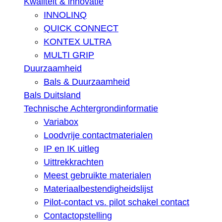
Kwaliteit & innovatie
INNOLINQ
QUICK CONNECT
KONTEX ULTRA
MULTI GRIP
Duurzaamheid
Bals & Duurzaamheid
Bals Duitsland
Technische Achtergrondinformatie
Variabox
Loodvrije contactmaterialen
IP en IK uitleg
Uittrekkrachten
Meest gebruikte materialen
Materiaalbestendigheidslijst
Pilot-contact vs. pilot schakel contact
Contactopstelling