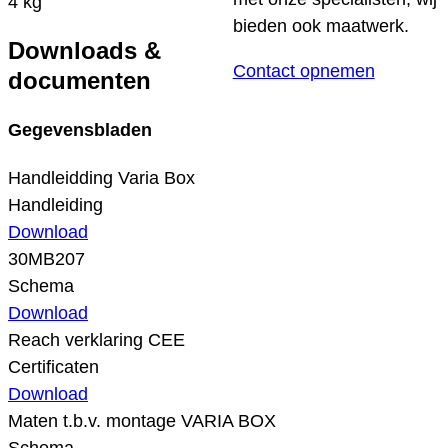
4 kg
bieden ook maatwerk.
Downloads &
Contact opnemen
documenten
Gegevensbladen
Handleidding Varia Box
Handleiding
Download
30MB207
Schema
Download
Reach verklaring CEE
Certificaten
Download
Maten t.b.v. montage VARIA BOX