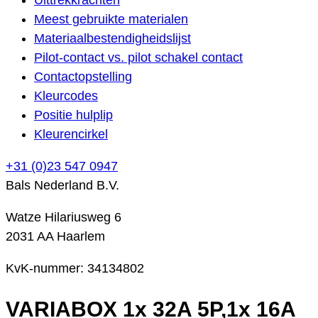
Meest gebruikte materialen
Materiaalbestendigheidslijst
Pilot-contact vs. pilot schakel contact
Contactopstelling
Kleurcodes
Positie hulplip
Kleurencirkel
+31 (0)23 547 0947
Bals Nederland B.V.
Watze Hilariusweg 6
2031 AA Haarlem
KvK-nummer: 34134802
VARIABOX 1x 32A 5P,1x 16A