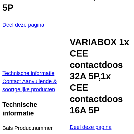
5P
Deel deze pagina
VARIABOX 1x
CEE
contactdoos
Technische informatie
32A 5P,1x
Contact
Aanvullende &
CEE
soortgelijke producten
contactdoos
Technische
16A 5P
informatie
Deel deze pagina
Bals Productnummer