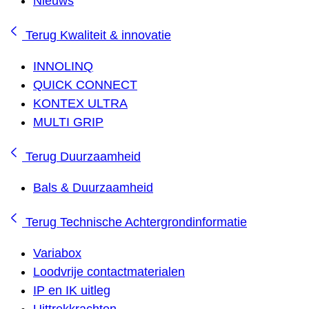
Nieuws
Terug
Kwaliteit & innovatie
INNOLINQ
QUICK CONNECT
KONTEX ULTRA
MULTI GRIP
Terug
Duurzaamheid
Bals & Duurzaamheid
Terug
Technische Achtergrondinformatie
Variabox
Loodvrije contactmaterialen
IP en IK uitleg
Uittrekkrachten