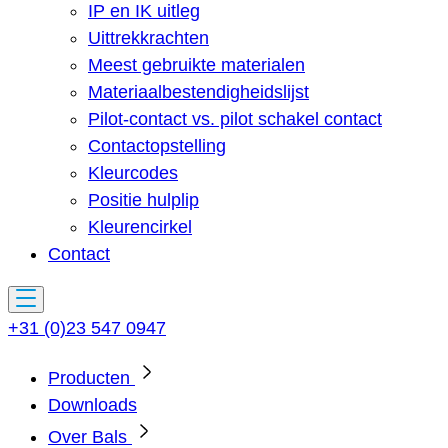
IP en IK uitleg
Uittrekkrachten
Meest gebruikte materialen
Materiaalbestendigheidslijst
Pilot-contact vs. pilot schakel contact
Contactopstelling
Kleurcodes
Positie hulplip
Kleurencirkel
Contact
+31 (0)23 547 0947
Producten
Downloads
Over Bals