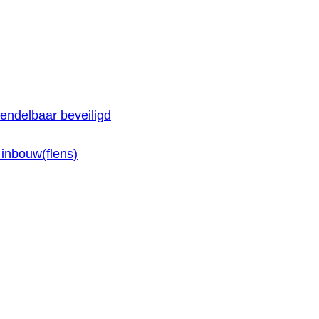
endelbaar beveiligd
inbouw(flens)