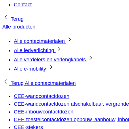
Contact
Terug
Alle producten
Alle contactmaterialen
Alle ledverlichting
Alle verdelers en verlengkabels
Alle e-mobility
Terug
Alle contactmaterialen
CEE-wandcontactdozen
CEE-wandcontactdozen afschakelbaar, vergrendel
CEE-inbouwcontactdozen
CEE-toestelcontactdozen opbouw, aanbouw, inbou
CEE-stekers