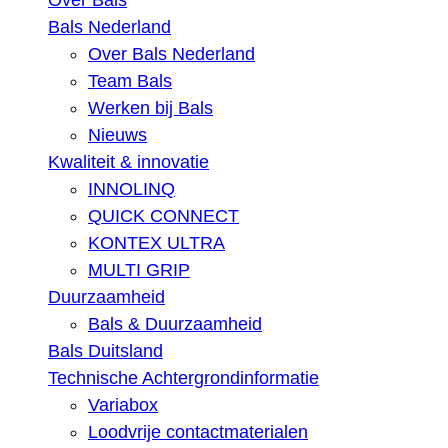
Over Bals
Bals Nederland
Over Bals Nederland
Team Bals
Werken bij Bals
Nieuws
Kwaliteit & innovatie
INNOLINQ
QUICK CONNECT
KONTEX ULTRA
MULTI GRIP
Duurzaamheid
Bals & Duurzaamheid
Bals Duitsland
Technische Achtergrondinformatie
Variabox
Loodvrije contactmaterialen