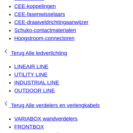
CEE-koppelingen
CEE-fasenwisselaars
CEE-draaiveldrichtingaanwijzer
Schuko-contactmaterialen
Hoogstroom-connectoren
Terug
Alle ledverlichting
LINEAIR LINE
UTILITY LINE
INDUSTRIAL LINE
OUTDOOR LINE
Terug
Alle verdelers en verlengkabels
VARIABOX wandverdelers
FRONTBOX