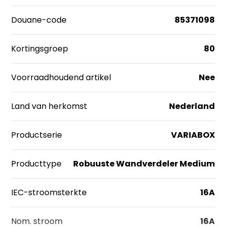
Douane-code
85371098
Kortingsgroep
80
Voorraadhoudend artikel
Nee
Land van herkomst
Nederland
Productserie
VARIABOX
Producttype
Robuuste Wandverdeler Medium
IEC-stroomsterkte
16A
Nom. stroom
16A