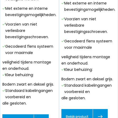
Met externe en interne
Met externe en interne
bevestigingsmogelijkheden.
bevestigingsmogelijkheden.
Voorzien van niet
Voorzien van niet
verliesbare
verliesbare
bevestigingsschroeven.
bevestigingsschroeven.
Gecodeerd flens systeem
Gecodeerd flens systeem
voor maximale
voor maximale
veiligheid tijdens montage
veiligheid tijdens montage
en onderhoud.
en onderhoud.
Kleur behuizing:
Kleur behuizing:
Bodem zwart en deksel grijs.
Bodem zwart en deksel grijs.
Standaard kabelingangen
Standaard kabelingangen
voorbereid en
voorbereid en
alle gesloten.
alle gesloten.
Bekijk product