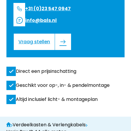
+31 (0)23 547 0947
info@bals.nl
Vraag stellen
Direct een prijsinschatting
Geschikt voor op-, in- & pendelmontage
Altijd inclusief licht- & montageplan
Verdeelkasten & Verlengkabels