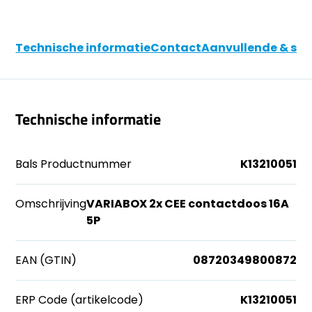
Technische informatie
Contact
Aanvullende & soo
Technische informatie
Bals Productnummer
K13210051
Omschrijving
VARIABOX 2x CEE contactdoos 16A
5P
EAN (GTIN)
08720349800872
ERP Code (artikelcode)
K13210051