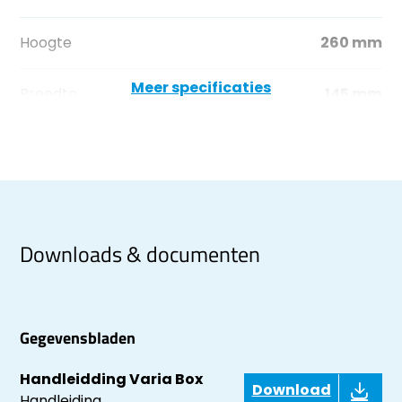
Hoogte
260 mm
Meer specificaties
Breedte
145 mm
Downloads & documenten
Gegevensbladen
Handleidding Varia Box
Download
Handleiding