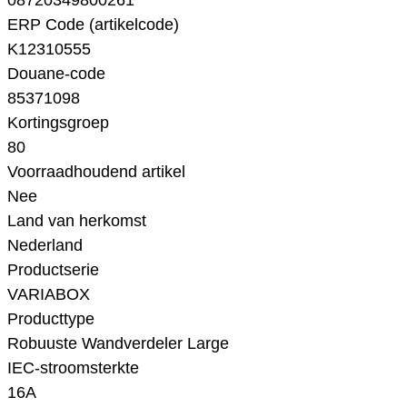
08720349800261
ERP Code (artikelcode)
K12310555
Douane-code
85371098
Kortingsgroep
80
Voorraadhoudend artikel
Nee
Land van herkomst
Nederland
Productserie
VARIABOX
Producttype
Robuuste Wandverdeler Large
IEC-stroomsterkte
16A