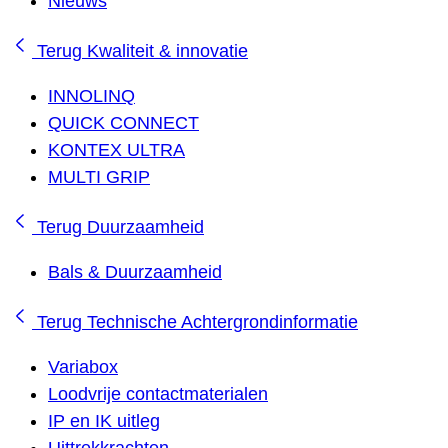
Nieuws
Terug
Kwaliteit & innovatie
INNOLINQ
QUICK CONNECT
KONTEX ULTRA
MULTI GRIP
Terug
Duurzaamheid
Bals & Duurzaamheid
Terug
Technische Achtergrondinformatie
Variabox
Loodvrije contactmaterialen
IP en IK uitleg
Uittrekkrachten