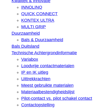
Kwaliteit & innovatie
INNOLINQ
QUICK CONNECT
KONTEX ULTRA
MULTI GRIP
Duurzaamheid
Bals & Duurzaamheid
Bals Duitsland
Technische Achtergrondinformatie
Variabox
Loodvrije contactmaterialen
IP en IK uitleg
Uittrekkrachten
Meest gebruikte materialen
Materiaalbestendigheidslijst
Pilot-contact vs. pilot schakel contact
Contactopstelling