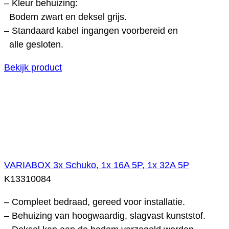
– Kleur behuizing:
Bodem zwart en deksel grijs.
– Standaard kabel ingangen voorbereid en
alle gesloten.
Bekijk product
VARIABOX 3x Schuko, 1x 16A 5P, 1x 32A 5P
K13310084
– Compleet bedraad, gereed voor installatie.
– Behuizing van hoogwaardig, slagvast kunststof.