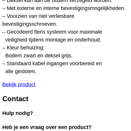
– Deksel kan aan de bodem verzegeld worden.
– Met externe en interne bevestigingsmogelijkheden.
– Voorzien van niet verliesbare
bevestigingsschroeven.
– Gecodeerd flens systeem voor maximale
veiligheid tijdens montage en onderhoud.
– Kleur behuizing:
Bodem zwart en deksel grijs.
– Standaard kabel ingangen voorbereid en
alle gesloten.
Bekijk product
Contact
Hulp nodig?
Heb je een vraag over een product?