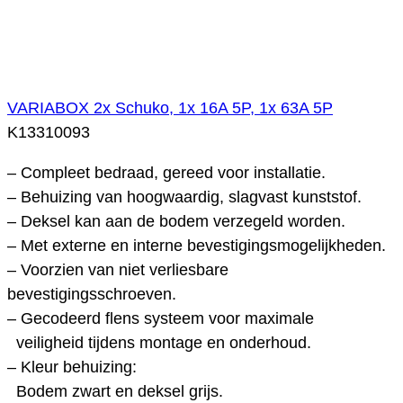
VARIABOX 2x Schuko, 1x 16A 5P, 1x 63A 5P
K13310093
– Compleet bedraad, gereed voor installatie.
– Behuizing van hoogwaardig, slagvast kunststof.
– Deksel kan aan de bodem verzegeld worden.
– Met externe en interne bevestigingsmogelijkheden.
– Voorzien van niet verliesbare
bevestigingsschroeven.
– Gecodeerd flens systeem voor maximale
veiligheid tijdens montage en onderhoud.
– Kleur behuizing:
Bodem zwart en deksel grijs.