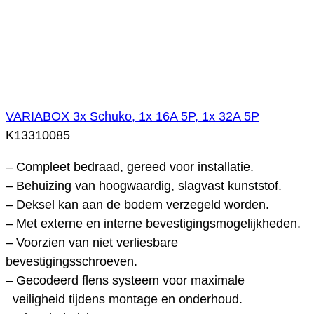
VARIABOX 3x Schuko, 1x 16A 5P, 1x 32A 5P
K13310085
– Compleet bedraad, gereed voor installatie.
– Behuizing van hoogwaardig, slagvast kunststof.
– Deksel kan aan de bodem verzegeld worden.
– Met externe en interne bevestigingsmogelijkheden.
– Voorzien van niet verliesbare
bevestigingsschroeven.
– Gecodeerd flens systeem voor maximale
veiligheid tijdens montage en onderhoud.