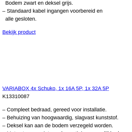
Bodem zwart en deksel grijs.
– Standaard kabel ingangen voorbereid en
alle gesloten.
Bekijk product
VARIABOX 4x Schuko, 1x 16A 5P, 1x 32A 5P
K13310087
– Compleet bedraad, gereed voor installatie.
– Behuizing van hoogwaardig, slagvast kunststof.
– Deksel kan aan de bodem verzegeld worden.