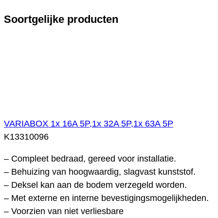
Soortgelijke producten
VARIABOX 1x 16A 5P,1x 32A 5P,1x 63A 5P
K13310096
– Compleet bedraad, gereed voor installatie.
– Behuizing van hoogwaardig, slagvast kunststof.
– Deksel kan aan de bodem verzegeld worden.
– Met externe en interne bevestigingsmogelijkheden.
– Voorzien van niet verliesbare