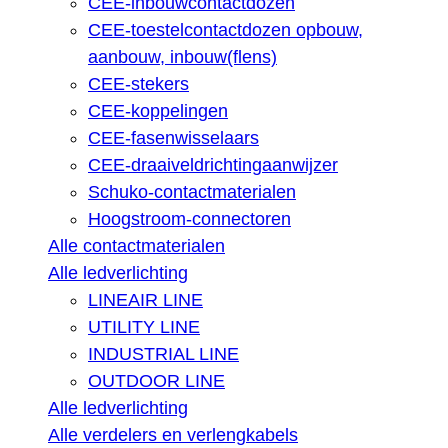
CEE-inbouwcontactdozen
CEE-toestelcontactdozen opbouw,
aanbouw, inbouw(flens)
CEE-stekers
CEE-koppelingen
CEE-fasenwisselaars
CEE-draaiveldrichtingaanwijzer
Schuko-contactmaterialen
Hoogstroom-connectoren
Alle contactmaterialen
Alle ledverlichting
LINEAIR LINE
UTILITY LINE
INDUSTRIAL LINE
OUTDOOR LINE
Alle ledverlichting
Alle verdelers en verlengkabels