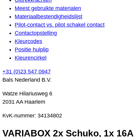
Meest gebruikte materialen
Materiaalbestendigheidslijst
Pilot-contact vs. pilot schakel contact
Contactopstelling
Kleurcodes
Positie hulplip
Kleurencirkel
+31 (0)23 547 0947
Bals Nederland B.V.
Watze Hilariusweg 6
2031 AA Haarlem
KvK-nummer: 34134802
VARIABOX 2x Schuko, 1x 16A