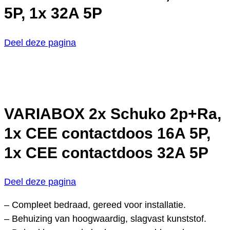
5P, 1x 32A 5P
Deel deze pagina
VARIABOX 2x Schuko 2p+Ra,
1x CEE contactdoos 16A 5P,
1x CEE contactdoos 32A 5P
Deel deze pagina
– Compleet bedraad, gereed voor installatie.
– Behuizing van hoogwaardig, slagvast kunststof.