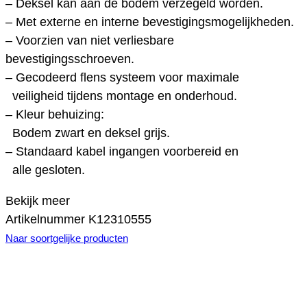
– Deksel kan aan de bodem verzegeld worden.
– Met externe en interne bevestigingsmogelijkheden.
– Voorzien van niet verliesbare
bevestigingsschroeven.
– Gecodeerd flens systeem voor maximale
veiligheid tijdens montage en onderhoud.
– Kleur behuizing:
Bodem zwart en deksel grijs.
– Standaard kabel ingangen voorbereid en
alle gesloten.
Bekijk meer
Artikelnummer
K12310555
Naar soortgelijke producten