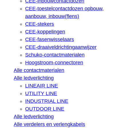
CEE-inbouwcontactdozen
CEE-toestelcontactdozen opbouw,
aanbouw, inbouw(flens)
CEE-stekers
CEE-koppelingen
CEE-fasenwisselaars
CEE-draaiveldrichtingaanwijzer
Schuko-contactmaterialen
Hoogstroom-connectoren
Alle contactmaterialen
Alle ledverlichting
LINEAIR LINE
UTILITY LINE
INDUSTRIAL LINE
OUTDOOR LINE
Alle ledverlichting
Alle verdelers en verlengkabels