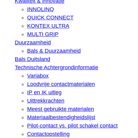
Kwaliteit & innovatie
INNOLINQ
QUICK CONNECT
KONTEX ULTRA
MULTI GRIP
Duurzaamheid
Bals & Duurzaamheid
Bals Duitsland
Technische Achtergrondinformatie
Variabox
Loodvrije contactmaterialen
IP en IK uitleg
Uittrekkrachten
Meest gebruikte materialen
Materiaalbestendigheidslijst
Pilot-contact vs. pilot schakel contact
Contactopstelling