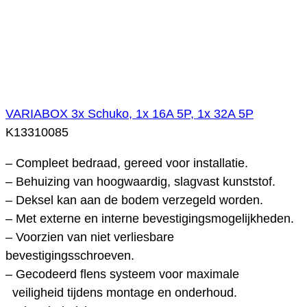
VARIABOX 3x Schuko, 1x 16A 5P, 1x 32A 5P
K13310085
– Compleet bedraad, gereed voor installatie.
– Behuizing van hoogwaardig, slagvast kunststof.
– Deksel kan aan de bodem verzegeld worden.
– Met externe en interne bevestigingsmogelijkheden.
– Voorzien van niet verliesbare
bevestigingsschroeven.
– Gecodeerd flens systeem voor maximale
veiligheid tijdens montage en onderhoud.