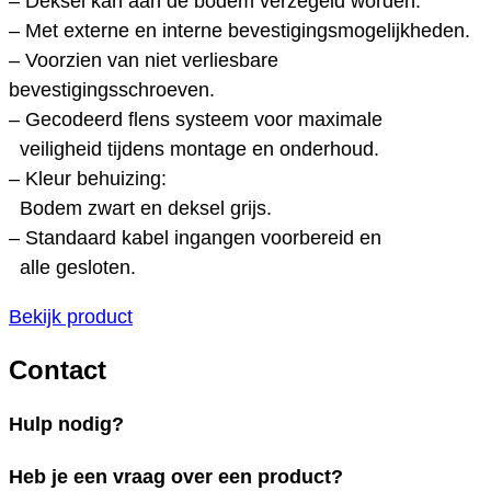
– Deksel kan aan de bodem verzegeld worden.
– Met externe en interne bevestigingsmogelijkheden.
– Voorzien van niet verliesbare
bevestigingsschroeven.
– Gecodeerd flens systeem voor maximale
veiligheid tijdens montage en onderhoud.
– Kleur behuizing:
Bodem zwart en deksel grijs.
– Standaard kabel ingangen voorbereid en
alle gesloten.
Bekijk product
Contact
Hulp nodig?
Heb je een vraag over een product?