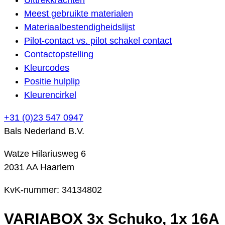
Meest gebruikte materialen
Materiaalbestendigheidslijst
Pilot-contact vs. pilot schakel contact
Contactopstelling
Kleurcodes
Positie hulplip
Kleurencirkel
+31 (0)23 547 0947
Bals Nederland B.V.
Watze Hilariusweg 6
2031 AA Haarlem
KvK-nummer: 34134802
VARIABOX 3x Schuko, 1x 16A