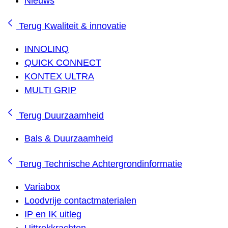
Nieuws
Terug
Kwaliteit & innovatie
INNOLINQ
QUICK CONNECT
KONTEX ULTRA
MULTI GRIP
Terug
Duurzaamheid
Bals & Duurzaamheid
Terug
Technische Achtergrondinformatie
Variabox
Loodvrije contactmaterialen
IP en IK uitleg
Uittrekkrachten