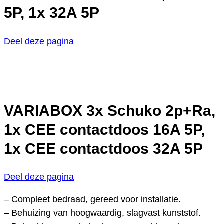
5P, 1x 32A 5P
Deel deze pagina
VARIABOX 3x Schuko 2p+Ra,
1x CEE contactdoos 16A 5P,
1x CEE contactdoos 32A 5P
Deel deze pagina
– Compleet bedraad, gereed voor installatie.
– Behuizing van hoogwaardig, slagvast kunststof.