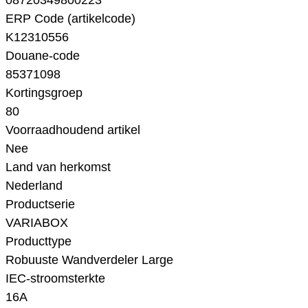
08720349800223
ERP Code (artikelcode)
K12310556
Douane-code
85371098
Kortingsgroep
80
Voorraadhoudend artikel
Nee
Land van herkomst
Nederland
Productserie
VARIABOX
Producttype
Robuuste Wandverdeler Large
IEC-stroomsterkte
16A