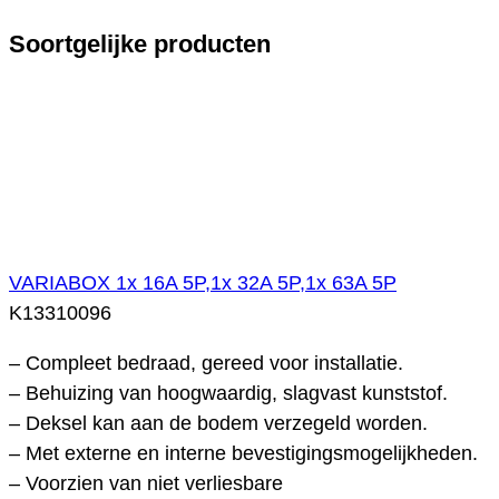
Soortgelijke producten
VARIABOX 1x 16A 5P,1x 32A 5P,1x 63A 5P
K13310096
– Compleet bedraad, gereed voor installatie.
– Behuizing van hoogwaardig, slagvast kunststof.
– Deksel kan aan de bodem verzegeld worden.
– Met externe en interne bevestigingsmogelijkheden.
– Voorzien van niet verliesbare