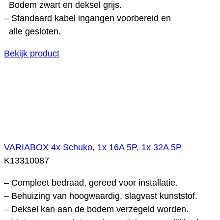
Bodem zwart en deksel grijs.
– Standaard kabel ingangen voorbereid en
alle gesloten.
Bekijk product
VARIABOX 4x Schuko, 1x 16A 5P, 1x 32A 5P
K13310087
– Compleet bedraad, gereed voor installatie.
– Behuizing van hoogwaardig, slagvast kunststof.
– Deksel kan aan de bodem verzegeld worden.