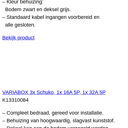
– Kleur behuizing:
Bodem zwart en deksel grijs.
– Standaard kabel ingangen voorbereid en
alle gesloten.
Bekijk product
VARIABOX 3x Schuko, 1x 16A 5P, 1x 32A 5P
K13310084
– Compleet bedraad, gereed voor installatie.
– Behuizing van hoogwaardig, slagvast kunststof.