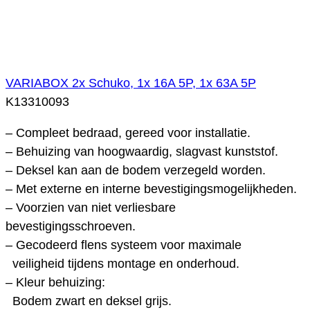
VARIABOX 2x Schuko, 1x 16A 5P, 1x 63A 5P
K13310093
– Compleet bedraad, gereed voor installatie.
– Behuizing van hoogwaardig, slagvast kunststof.
– Deksel kan aan de bodem verzegeld worden.
– Met externe en interne bevestigingsmogelijkheden.
– Voorzien van niet verliesbare
bevestigingsschroeven.
– Gecodeerd flens systeem voor maximale
veiligheid tijdens montage en onderhoud.
– Kleur behuizing:
Bodem zwart en deksel grijs.