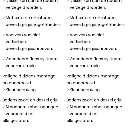
Deksel kan aan de bodem
Deksel kan aan de bodem
verzegeld worden.
verzegeld worden.
Met externe en interne
Met externe en interne
bevestigingsmogelijkheden.
bevestigingsmogelijkheden.
Voorzien van niet
Voorzien van niet
verliesbare
verliesbare
bevestigingsschroeven.
bevestigingsschroeven.
Gecodeerd flens systeem
Gecodeerd flens systeem
voor maximale
voor maximale
veiligheid tijdens montage
veiligheid tijdens montage
en onderhoud.
en onderhoud.
Kleur behuizing:
Kleur behuizing:
Bodem zwart en deksel grijs.
Bodem zwart en deksel grijs.
Standaard kabel ingangen
Standaard kabel ingangen
voorbereid en
voorbereid en
alle gesloten.
alle gesloten.