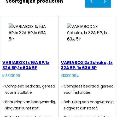
Soortgelijke producten
VARIABOX 1x 16A 5P,1x
VARIABOX 2x Schuko, 1x
32A 5P,1x 63A 5P
32A 5P, 1x 63A 5P
K13310096
K13310094
Compleet bedraad, gereed
Compleet bedraad, gereed
voor installatie.
voor installatie.
Behuizing van hoogwaardig,
Behuizing van hoogwaardig,
slagvast kunststof.
slagvast kunststof.