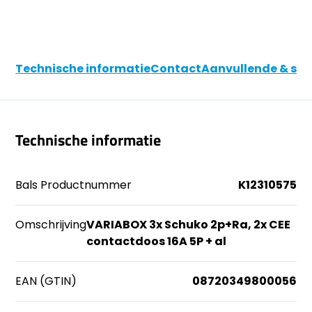
Technische informatie
Contact
Aanvullende & soo
Technische informatie
Bals Productnummer
K12310575
Omschrijving
VARIABOX 3x Schuko 2p+Ra, 2x CEE
contactdoos 16A 5P + al
EAN (GTIN)
08720349800056