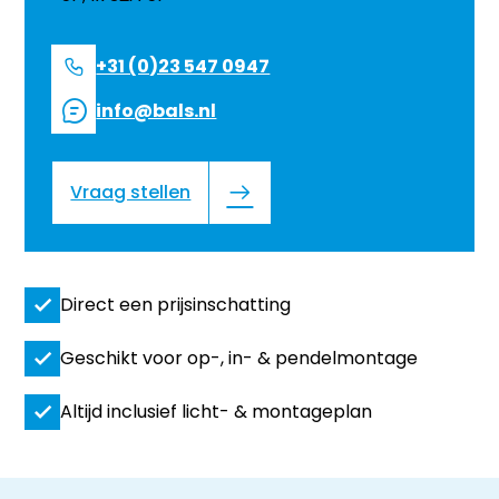
+31 (0)23 547 0947
info@bals.nl
Vraag stellen
Direct een prijsinschatting
Geschikt voor op-, in- & pendelmontage
Altijd inclusief licht- & montageplan