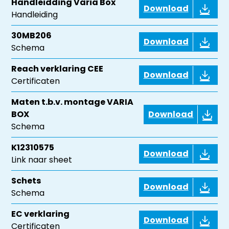
Handleidding Varia Box
Download
Handleiding
30MB206
Download
Schema
Reach verklaring CEE
Download
Certificaten
Maten t.b.v. montage VARIA
BOX
Download
Schema
K12310575
Download
Link naar sheet
Schets
Download
Schema
EC verklaring
Download
Certificaten