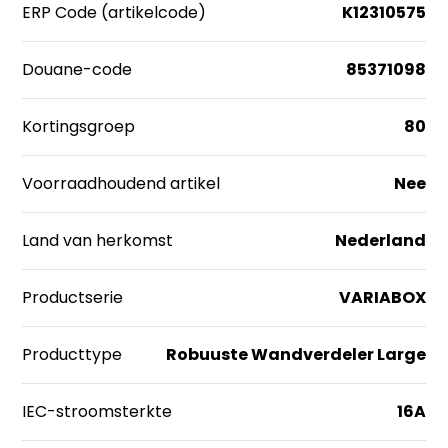
ERP Code (artikelcode)
K12310575
Douane-code
85371098
Kortingsgroep
80
Voorraadhoudend artikel
Nee
Land van herkomst
Nederland
Productserie
VARIABOX
Producttype
Robuuste Wandverdeler Large
IEC-stroomsterkte
16A