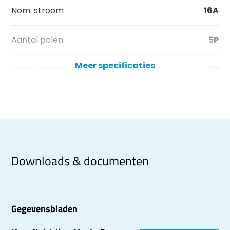
Nom. stroom
16A
Aantal polen
5P
Meer specificaties
Aantal polen (sec)
5P
Downloads & documenten
Gegevensbladen