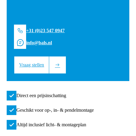
+31 (0)23 547 0947
info@bals.nl
Vraag stellen
Direct een prijsinschatting
Geschikt voor op-, in- & pendelmontage
Altijd inclusief licht- & montageplan