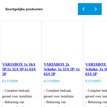
Soortgelijke producten
VARIABOX 1x 16A
VARIABOX 2x
VARIABOX 
5P,1x 32A 5P,1x 63A
Schuko, 1x 32A 5P, 1x
Schuko, 1x 1
5P
63A 5P
63A 5P
K13310096
K13310094
K13310093
– Compleet bedraad,
– Compleet bedraad,
– Compleet bed
gereed voor installatie.
gereed voor installatie.
gereed voor inst
– Behuizing van
– Behuizing van
– Behuizing va