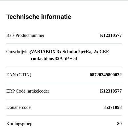
Technische informatie
Bals Productnummer
K12310577
Omschrijving
VARIABOX 3x Schuko 2p+Ra, 2x CEE
contactdoos 32A 5P + al
EAN (GTIN)
08720349800032
ERP Code (artikelcode)
K12310577
Douane-code
85371098
Kortingsgroep
80