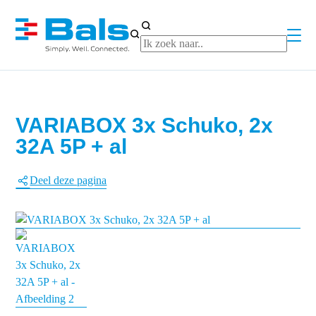
When a
VARIABOX 3x Schuko, 2x
32A 5P + al
Deel deze pagina