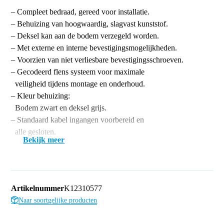
– Compleet bedraad, gereed voor installatie.
– Behuizing van hoogwaardig, slagvast kunststof.
– Deksel kan aan de bodem verzegeld worden.
– Met externe en interne bevestigingsmogelijkheden.
– Voorzien van niet verliesbare bevestigingsschroeven.
– Gecodeerd flens systeem voor maximale
veiligheid tijdens montage en onderhoud.
– Kleur behuizing:
Bodem zwart en deksel grijs.
– Standaard kabel ingangen voorbereid en
alle gesloten.
Bekijk meer
Artikelnummer
K12310577
Naar soortgelijke producten