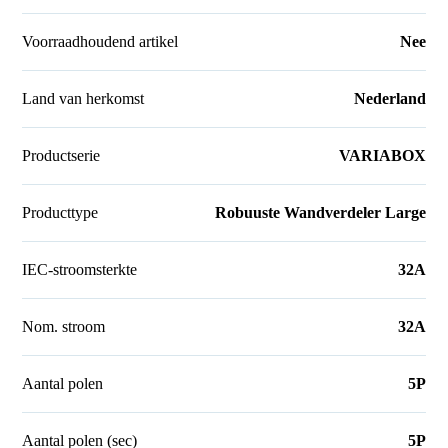
Voorraadhoudend artikel
Nee
Land van herkomst
Nederland
Productserie
VARIABOX
Producttype
Robuuste Wandverdeler Large
IEC-stroomsterkte
32A
Nom. stroom
32A
Aantal polen
5P
Aantal polen (sec)
5P