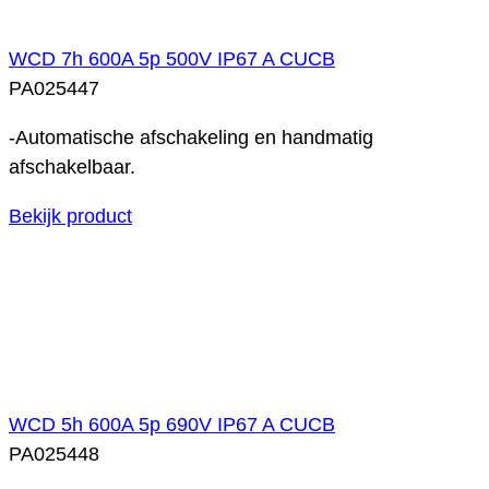
WCD 7h 600A 5p 500V IP67 A CUCB
PA025447
-Automatische afschakeling en handmatig
afschakelbaar.
Bekijk product
WCD 5h 600A 5p 690V IP67 A CUCB
PA025448