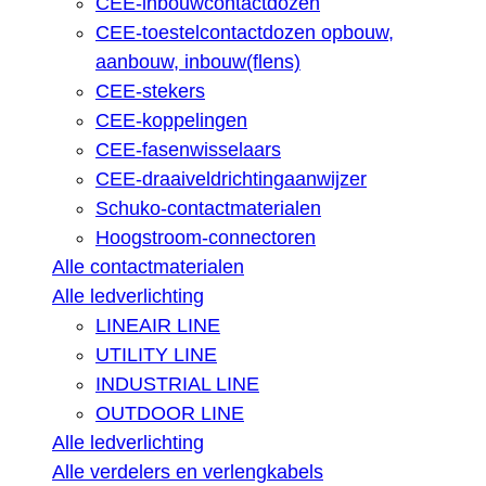
CEE-inbouwcontactdozen
CEE-toestelcontactdozen opbouw,
aanbouw, inbouw(flens)
CEE-stekers
CEE-koppelingen
CEE-fasenwisselaars
CEE-draaiveldrichtingaanwijzer
Schuko-contactmaterialen
Hoogstroom-connectoren
Alle contactmaterialen
Alle ledverlichting
LINEAIR LINE
UTILITY LINE
INDUSTRIAL LINE
OUTDOOR LINE
Alle ledverlichting
Alle verdelers en verlengkabels