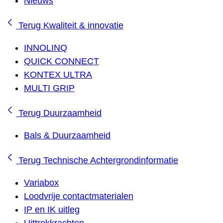
Nieuws
Terug
Kwaliteit & innovatie
INNOLINQ
QUICK CONNECT
KONTEX ULTRA
MULTI GRIP
Terug
Duurzaamheid
Bals & Duurzaamheid
Terug
Technische Achtergrondinformatie
Variabox
Loodvrije contactmaterialen
IP en IK uitleg
Uittrekkrachten