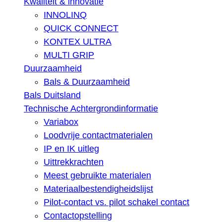
Kwaliteit & innovatie
INNOLINQ
QUICK CONNECT
KONTEX ULTRA
MULTI GRIP
Duurzaamheid
Bals & Duurzaamheid
Bals Duitsland
Technische Achtergrondinformatie
Variabox
Loodvrije contactmaterialen
IP en IK uitleg
Uittrekkrachten
Meest gebruikte materialen
Materiaalbestendigheidslijst
Pilot-contact vs. pilot schakel contact
Contactopstelling