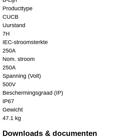
B-Lijn
Producttype
CUCB
Uurstand
7H
IEC-stroomsterkte
250A
Nom. stroom
250A
Spanning (Volt)
500V
Beschermingsgraad (IP)
IP67
Gewicht
47.1 kg
Downloads & documenten