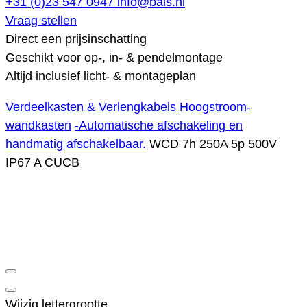
+31 (0)23 547 0947
info@bals.nl
Vraag stellen
Direct een prijsinschatting
Geschikt voor op-, in- & pendelmontage
Altijd inclusief licht- & montageplan
Verdeelkasten & Verlengkabels
Hoogstroom-
wandkasten
-Automatische afschakeling en
handmatig afschakelbaar.
WCD 7h 250A 5p 500V
IP67 A CUCB
Wijzig lettergrootte