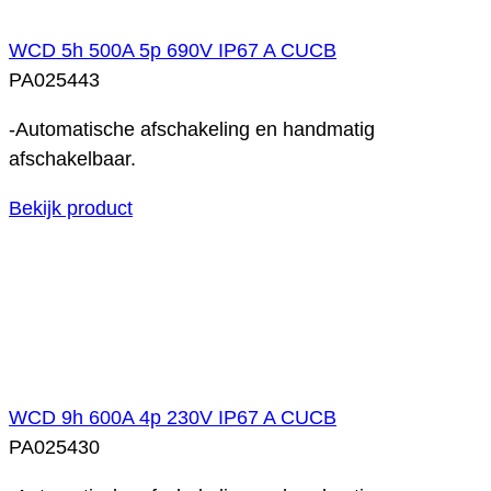
WCD 5h 500A 5p 690V IP67 A CUCB
PA025443
-Automatische afschakeling en handmatig
afschakelbaar.
Bekijk product
WCD 9h 600A 4p 230V IP67 A CUCB
PA025430