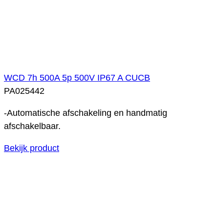
WCD 7h 500A 5p 500V IP67 A CUCB
PA025442
-Automatische afschakeling en handmatig
afschakelbaar.
Bekijk product