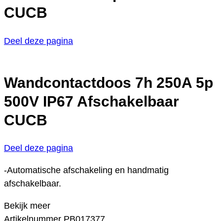
CUCB
Deel deze pagina
Wandcontactdoos 7h 250A 5p
500V IP67 Afschakelbaar
CUCB
Deel deze pagina
-Automatische afschakeling en handmatig
afschakelbaar.
Bekijk meer
Artikelnummer
PB017377