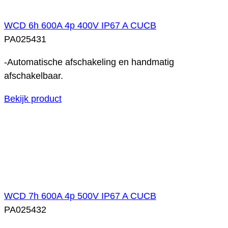
WCD 6h 600A 4p 400V IP67 A CUCB
PA025431
-Automatische afschakeling en handmatig
afschakelbaar.
Bekijk product
WCD 7h 600A 4p 500V IP67 A CUCB
PA025432