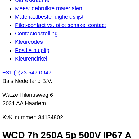
Meest gebruikte materialen
Materiaalbestendigheidslijst
Pilot-contact vs. pilot schakel contact
Contactopstelling
Kleurcodes
Positie hulplip
Kleurencirkel
+31 (0)23 547 0947
Bals Nederland B.V.
Watze Hilariusweg 6
2031 AA Haarlem
KvK-nummer: 34134802
WCD 7h 250A 5p 500V IP67 A