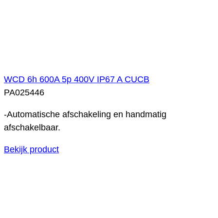
WCD 6h 600A 5p 400V IP67 A CUCB
PA025446
-Automatische afschakeling en handmatig
afschakelbaar.
Bekijk product