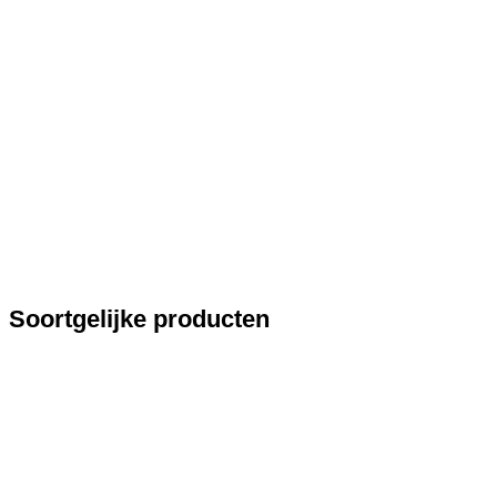
Soortgelijke producten