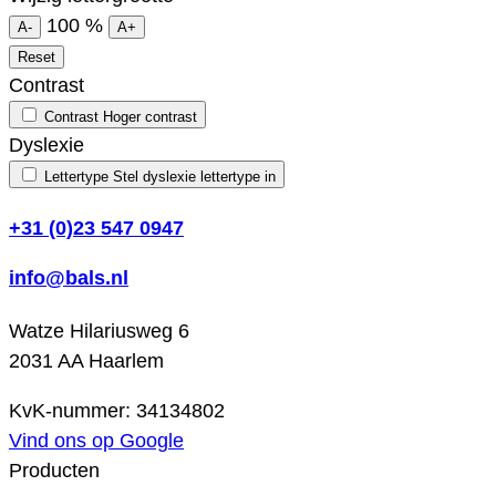
100
%
A-
A+
Reset
Contrast
Contrast
Hoger contrast
Dyslexie
Lettertype
Stel dyslexie lettertype in
+31 (0)23 547 0947
info@bals.nl
Watze Hilariusweg 6
2031 AA Haarlem
KvK-nummer: 34134802
Vind ons op Google
Producten