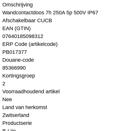
Omschrijving
Wandcontactdoos 7h 250A 5p 500V IP67
Afschakelbaar CUCB
EAN (GTIN)
07640185098312
ERP Code (artikelcode)
PB017377
Douane-code
85366990
Kortingsgroep
2
Voorraadhoudend artikel
Nee
Land van herkomst
Zwitserland
Productserie