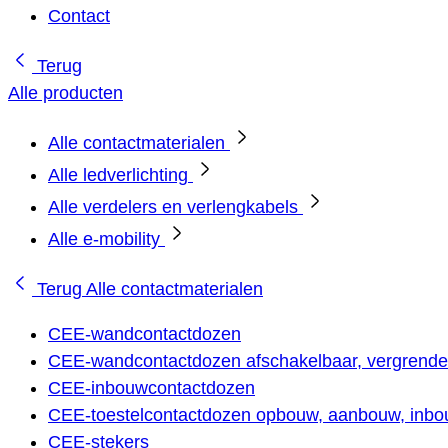
Contact
Terug
Alle producten
Alle contactmaterialen
Alle ledverlichting
Alle verdelers en verlengkabels
Alle e-mobility
Terug
Alle contactmaterialen
CEE-wandcontactdozen
CEE-wandcontactdozen afschakelbaar, vergrendel
CEE-inbouwcontactdozen
CEE-toestelcontactdozen opbouw, aanbouw, inbou
CEE-stekers