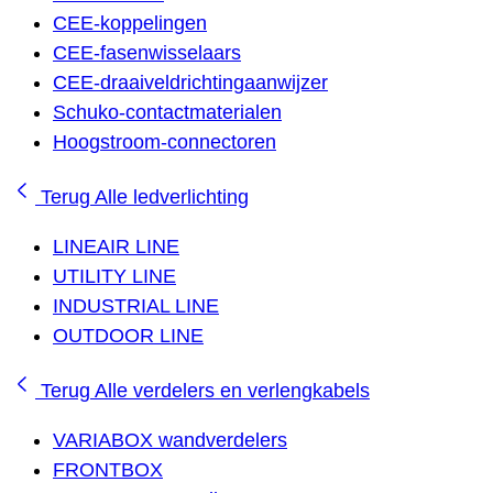
CEE-koppelingen
CEE-fasenwisselaars
CEE-draaiveldrichtingaanwijzer
Schuko-contactmaterialen
Hoogstroom-connectoren
Terug
Alle ledverlichting
LINEAIR LINE
UTILITY LINE
INDUSTRIAL LINE
OUTDOOR LINE
Terug
Alle verdelers en verlengkabels
VARIABOX wandverdelers
FRONTBOX