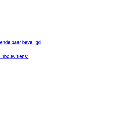
endelbaar beveiligd
inbouw(flens)