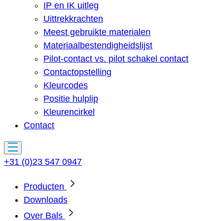
IP en IK uitleg
Uittrekkrachten
Meest gebruikte materialen
Materiaalbestendigheidslijst
Pilot-contact vs. pilot schakel contact
Contactopstelling
Kleurcodes
Positie hulplip
Kleurencirkel
Contact
+31 (0)23 547 0947
Producten
Downloads
Over Bals