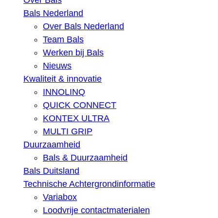
Over Bals
Bals Nederland
Over Bals Nederland
Team Bals
Werken bij Bals
Nieuws
Kwaliteit & innovatie
INNOLINQ
QUICK CONNECT
KONTEX ULTRA
MULTI GRIP
Duurzaamheid
Bals & Duurzaamheid
Bals Duitsland
Technische Achtergrondinformatie
Variabox
Loodvrije contactmaterialen