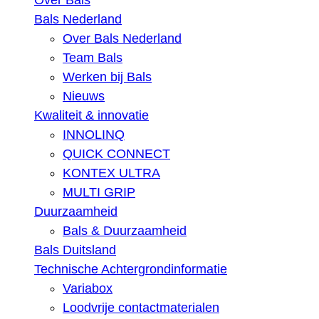
Over Bals
Bals Nederland
Over Bals Nederland
Team Bals
Werken bij Bals
Nieuws
Kwaliteit & innovatie
INNOLINQ
QUICK CONNECT
KONTEX ULTRA
MULTI GRIP
Duurzaamheid
Bals & Duurzaamheid
Bals Duitsland
Technische Achtergrondinformatie
Variabox
Loodvrije contactmaterialen