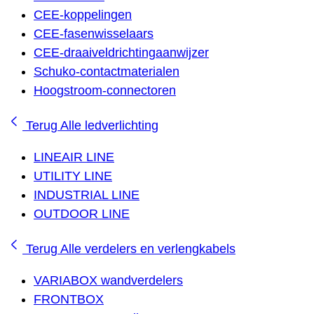
CEE-koppelingen
CEE-fasenwisselaars
CEE-draaiveldrichtingaanwijzer
Schuko-contactmaterialen
Hoogstroom-connectoren
Terug
Alle ledverlichting
LINEAIR LINE
UTILITY LINE
INDUSTRIAL LINE
OUTDOOR LINE
Terug
Alle verdelers en verlengkabels
VARIABOX wandverdelers
FRONTBOX