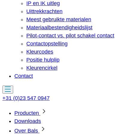
IP en IK uitleg
Uittrekkrachten
Meest gebruikte materialen
Materiaalbestendigheidslijst
Pilot-contact vs. pilot schakel contact
Contactopstelling
Kleurcodes
Positie hulplip
Kleurencirkel
Contact
+31 (0)23 547 0947
Producten
Downloads
Over Bals