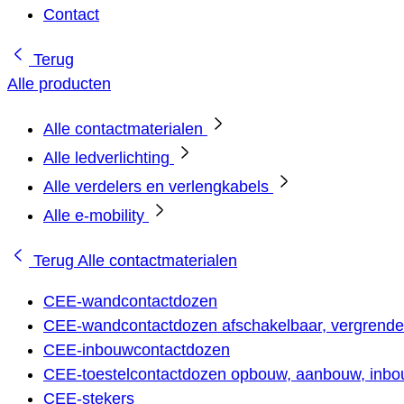
Contact
Terug
Alle producten
Alle contactmaterialen
Alle ledverlichting
Alle verdelers en verlengkabels
Alle e-mobility
Terug
Alle contactmaterialen
CEE-wandcontactdozen
CEE-wandcontactdozen afschakelbaar, vergrendel
CEE-inbouwcontactdozen
CEE-toestelcontactdozen opbouw, aanbouw, inbou
CEE-stekers