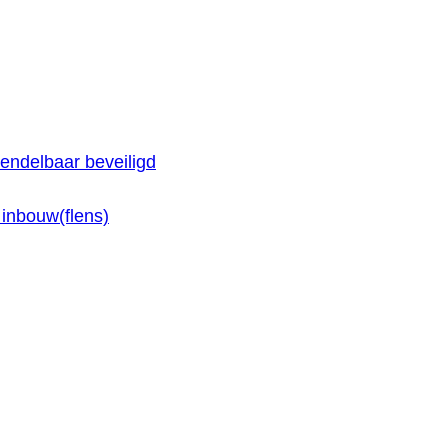
endelbaar beveiligd
inbouw(flens)