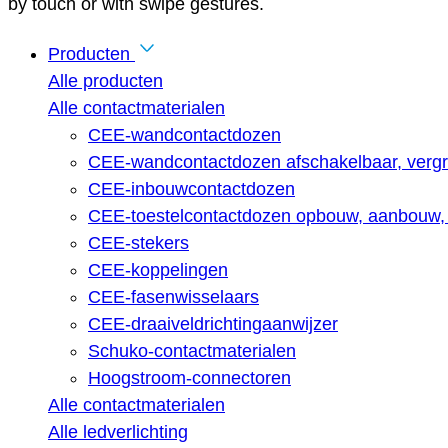
by touch or with swipe gestures.
Producten
Alle producten
Alle contactmaterialen
CEE-wandcontactdozen
CEE-wandcontactdozen afschakelbaar, vergr
CEE-inbouwcontactdozen
CEE-toestelcontactdozen opbouw, aanbouw, 
CEE-stekers
CEE-koppelingen
CEE-fasenwisselaars
CEE-draaiveldrichtingaanwijzer
Schuko-contactmaterialen
Hoogstroom-connectoren
Alle contactmaterialen
Alle ledverlichting