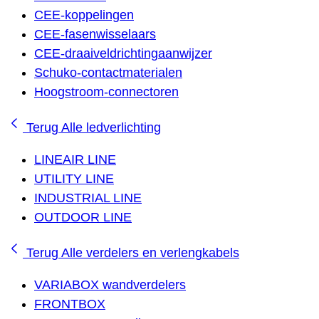
CEE-koppelingen
CEE-fasenwisselaars
CEE-draaiveldrichtingaanwijzer
Schuko-contactmaterialen
Hoogstroom-connectoren
Terug
Alle ledverlichting
LINEAIR LINE
UTILITY LINE
INDUSTRIAL LINE
OUTDOOR LINE
Terug
Alle verdelers en verlengkabels
VARIABOX wandverdelers
FRONTBOX