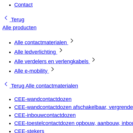
Contact
Terug
Alle producten
Alle contactmaterialen
Alle ledverlichting
Alle verdelers en verlengkabels
Alle e-mobility
Terug
Alle contactmaterialen
CEE-wandcontactdozen
CEE-wandcontactdozen afschakelbaar, vergrendel
CEE-inbouwcontactdozen
CEE-toestelcontactdozen opbouw, aanbouw, inbou
CEE-stekers