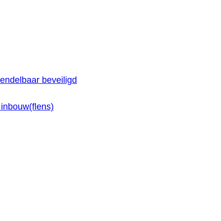
endelbaar beveiligd
inbouw(flens)