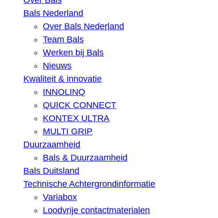
Over Bals
Bals Nederland
Over Bals Nederland
Team Bals
Werken bij Bals
Nieuws
Kwaliteit & innovatie
INNOLINQ
QUICK CONNECT
KONTEX ULTRA
MULTI GRIP
Duurzaamheid
Bals & Duurzaamheid
Bals Duitsland
Technische Achtergrondinformatie
Variabox
Loodvrije contactmaterialen