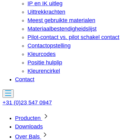
IP en IK uitleg
Uittrekkrachten
Meest gebruikte materialen
Materiaalbestendigheidslijst
Pilot-contact vs. pilot schakel contact
Contactopstelling
Kleurcodes
Positie hulplip
Kleurencirkel
Contact
+31 (0)23 547 0947
Producten
Downloads
Over Bals