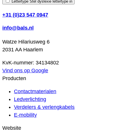
Lettertype
Stel dyslexie lettertype in
+31 (0)23 547 0947
info@bals.nl
Watze Hilariusweg 6
2031 AA Haarlem
KvK-nummer: 34134802
Vind ons op Google
Producten
Contactmaterialen
Ledverlichting
Verdelers & verlengkabels
E-mobility
Website