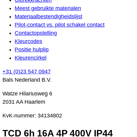
Meest gebruikte materialen
Materiaalbestendigheidslijst
Pilot-contact vs. pilot schakel contact
Contactopstelling
Kleurcodes
Positie hulplip
Kleurencirkel
+31 (0)23 547 0947
Bals Nederland B.V.
Watze Hilariusweg 6
2031 AA Haarlem
KvK-nummer: 34134802
TCD 6h 16A 4P 400V IP44