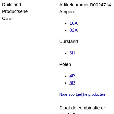
Duitsland
Artikelnummer
B0024714
Productserie
Ampère
CEE-
16A
32A
Uurstand
6H
Polen
4P
5P
Naar soortgelijke producten
Staat de combinatie er