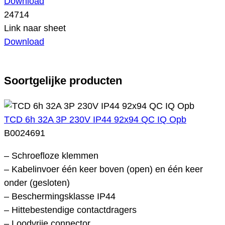
Download
24714
Link naar sheet
Download
Soortgelijke producten
TCD 6h 32A 3P 230V IP44 92x94 QC IQ Opb
B0024691
– Schroefloze klemmen
– Kabelinvoer één keer boven (open) en één keer
onder (gesloten)
– Beschermingsklasse IP44
– Hittebestendige contactdragers
– Loodvrije connector