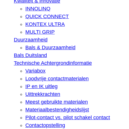
Kwaliteit & innovatie
INNOLINQ
QUICK CONNECT
KONTEX ULTRA
MULTI GRIP
Duurzaamheid
Bals & Duurzaamheid
Bals Duitsland
Technische Achtergrondinformatie
Variabox
Loodvrije contactmaterialen
IP en IK uitleg
Uittrekkrachten
Meest gebruikte materialen
Materiaalbestendigheidslijst
Pilot-contact vs. pilot schakel contact
Contactopstelling