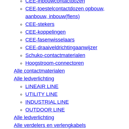
CEE-inbouwcontactdozen
CEE-toestelcontactdozen opbouw,
aanbouw, inbouw(flens)
CEE-stekers
CEE-koppelingen
CEE-fasenwisselaars
CEE-draaiveldrichtingaanwijzer
Schuko-contactmaterialen
Hoogstroom-connectoren
Alle contactmaterialen
Alle ledverlichting
LINEAIR LINE
UTILITY LINE
INDUSTRIAL LINE
OUTDOOR LINE
Alle ledverlichting
Alle verdelers en verlengkabels