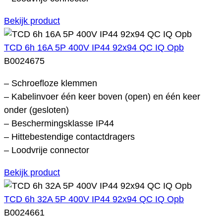
Bekijk product
TCD 6h 16A 5P 400V IP44 92x94 QC IQ Opb
B0024675
– Schroefloze klemmen
– Kabelinvoer één keer boven (open) en één keer
onder (gesloten)
– Beschermingsklasse IP44
– Hittebestendige contactdragers
– Loodvrije connector
Bekijk product
TCD 6h 32A 5P 400V IP44 92x94 QC IQ Opb
B0024661