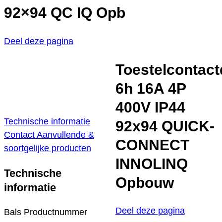
92×94 QC IQ Opb
Deel deze pagina
Toestelcontac
6h 16A 4P
400V IP44
Technische informatie
92x94 QUICK-
Contact
Aanvullende &
CONNECT
soortgelijke producten
INNOLINQ
Technische
Opbouw
informatie
Deel deze pagina
Bals Productnummer