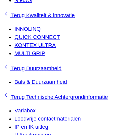
Nieuws
Terug
Kwaliteit & innovatie
INNOLINQ
QUICK CONNECT
KONTEX ULTRA
MULTI GRIP
Terug
Duurzaamheid
Bals & Duurzaamheid
Terug
Technische Achtergrondinformatie
Variabox
Loodvrije contactmaterialen
IP en IK uitleg
Uittrekkrachten