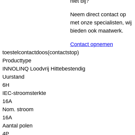
niet bij?
Neem direct contact op
met onze specialisten, wij
bieden ook maatwerk.
Contact opnemen
toestelcontactdoos(contactstop)
Producttype
INNOLINQ Loodvrij Hittebestendig
Uurstand
6H
IEC-stroomsterkte
16A
Nom. stroom
16A
Aantal polen
4P