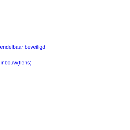
endelbaar beveiligd
inbouw(flens)