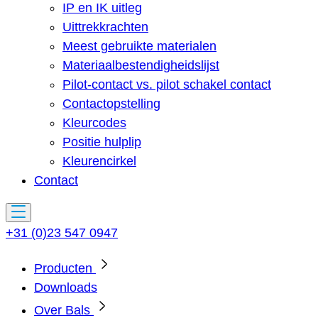
IP en IK uitleg
Uittrekkrachten
Meest gebruikte materialen
Materiaalbestendigheidslijst
Pilot-contact vs. pilot schakel contact
Contactopstelling
Kleurcodes
Positie hulplip
Kleurencirkel
Contact
+31 (0)23 547 0947
Producten
Downloads
Over Bals