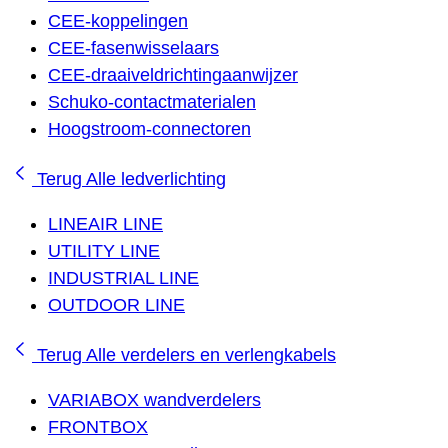
CEE-koppelingen
CEE-fasenwisselaars
CEE-draaiveldrichtingaanwijzer
Schuko-contactmaterialen
Hoogstroom-connectoren
Terug
Alle ledverlichting
LINEAIR LINE
UTILITY LINE
INDUSTRIAL LINE
OUTDOOR LINE
Terug
Alle verdelers en verlengkabels
VARIABOX wandverdelers
FRONTBOX