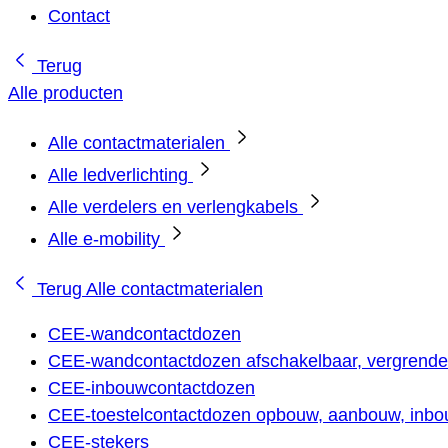
Contact
Terug
Alle producten
Alle contactmaterialen
Alle ledverlichting
Alle verdelers en verlengkabels
Alle e-mobility
Terug
Alle contactmaterialen
CEE-wandcontactdozen
CEE-wandcontactdozen afschakelbaar, vergrendel
CEE-inbouwcontactdozen
CEE-toestelcontactdozen opbouw, aanbouw, inbou
CEE-stekers