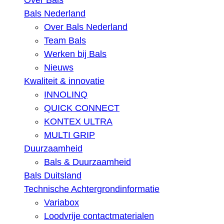
Over Bals
Bals Nederland
Over Bals Nederland
Team Bals
Werken bij Bals
Nieuws
Kwaliteit & innovatie
INNOLINQ
QUICK CONNECT
KONTEX ULTRA
MULTI GRIP
Duurzaamheid
Bals & Duurzaamheid
Bals Duitsland
Technische Achtergrondinformatie
Variabox
Loodvrije contactmaterialen