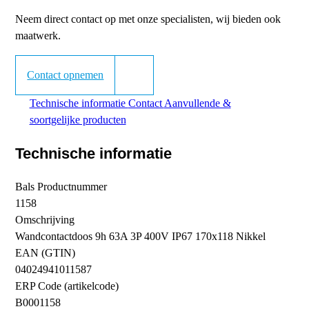
Neem direct contact op met onze specialisten, wij bieden ook
maatwerk.
Contact opnemen
Technische informatie
Contact
Aanvullende &
soortgelijke producten
Technische informatie
Bals Productnummer
1158
Omschrijving
Wandcontactdoos 9h 63A 3P 400V IP67 170x118 Nikkel
EAN (GTIN)
04024941011587
ERP Code (artikelcode)
B0001158