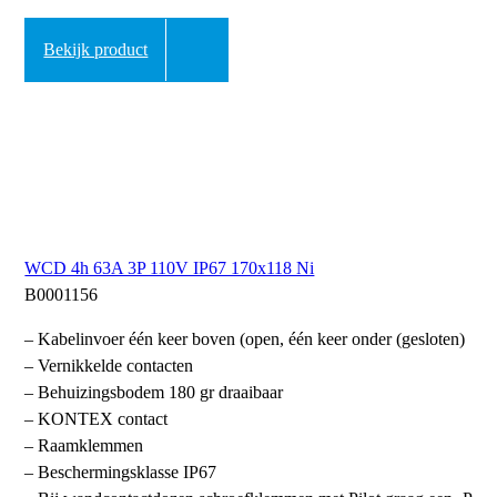
Bekijk product
WCD 4h 63A 3P 110V IP67 170x118 Ni
B0001156
– Kabelinvoer één keer boven (open, één keer onder (gesloten)
– Vernikkelde contacten
– Behuizingsbodem 180 gr draaibaar
– KONTEX contact
– Raamklemmen
– Beschermingsklasse IP67