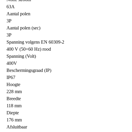
63A
Aantal polen
3P
Aantal polen (sec)
3P
Spanning volgens EN 60309-2
400 V (50+60 Hz) rood
Spanning (Volt)
400V
Beschermingsgraad (IP)
IP67
Hoogte
228 mm
Breedte
118 mm
Diepte
176 mm
Afsluitbaar