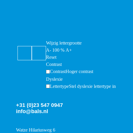
Wijzig lettergrootte
A-
100
%
A+
Reset
Contrast
Contrast
Hoger contrast
Dyslexie
Lettertype
Stel dyslexie lettertype in
+31 (0)23 547 0947
info@bals.nl
Watze Hilariusweg 6