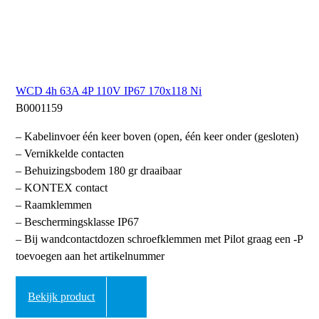
WCD 4h 63A 4P 110V IP67 170x118 Ni
B0001159
– Kabelinvoer één keer boven (open, één keer onder (gesloten)
– Vernikkelde contacten
– Behuizingsbodem 180 gr draaibaar
– KONTEX contact
– Raamklemmen
– Beschermingsklasse IP67
– Bij wandcontactdozen schroefklemmen met Pilot graag een -P
toevoegen aan het artikelnummer
Bekijk product