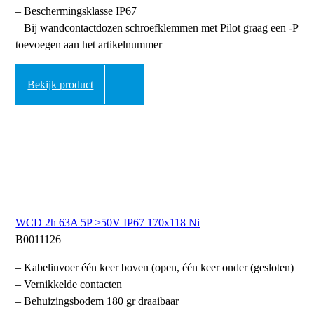
– Beschermingsklasse IP67
– Bij wandcontactdozen schroefklemmen met Pilot graag een -P
toevoegen aan het artikelnummer
Bekijk product
WCD 2h 63A 5P >50V IP67 170x118 Ni
B0011126
– Kabelinvoer één keer boven (open, één keer onder (gesloten)
– Vernikkelde contacten
– Behuizingsbodem 180 gr draaibaar