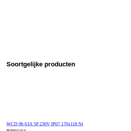
Soortgelijke producten
WCD 9h 63A 5P 230V IP67 170x118 Ni
B0001164