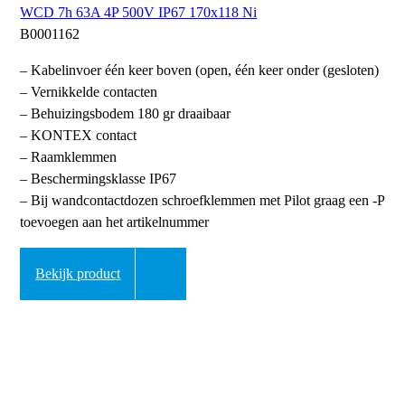
WCD 7h 63A 4P 500V IP67 170x118 Ni
B0001162
– Kabelinvoer één keer boven (open, één keer onder (gesloten)
– Vernikkelde contacten
– Behuizingsbodem 180 gr draaibaar
– KONTEX contact
– Raamklemmen
– Beschermingsklasse IP67
– Bij wandcontactdozen schroefklemmen met Pilot graag een -P
toevoegen aan het artikelnummer
Bekijk product