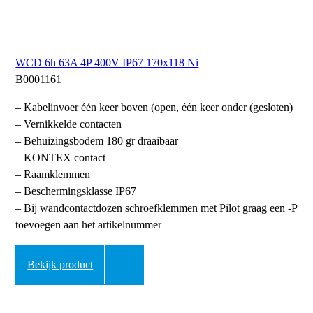
WCD 6h 63A 4P 400V IP67 170x118 Ni
B0001161
– Kabelinvoer één keer boven (open, één keer onder (gesloten)
– Vernikkelde contacten
– Behuizingsbodem 180 gr draaibaar
– KONTEX contact
– Raamklemmen
– Beschermingsklasse IP67
– Bij wandcontactdozen schroefklemmen met Pilot graag een -P
toevoegen aan het artikelnummer
Bekijk product