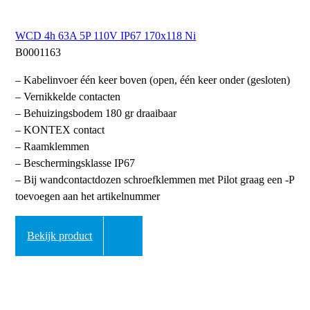
WCD 4h 63A 5P 110V IP67 170x118 Ni
B0001163
– Kabelinvoer één keer boven (open, één keer onder (gesloten)
– Vernikkelde contacten
– Behuizingsbodem 180 gr draaibaar
– KONTEX contact
– Raamklemmen
– Beschermingsklasse IP67
– Bij wandcontactdozen schroefklemmen met Pilot graag een -P
toevoegen aan het artikelnummer
Bekijk product