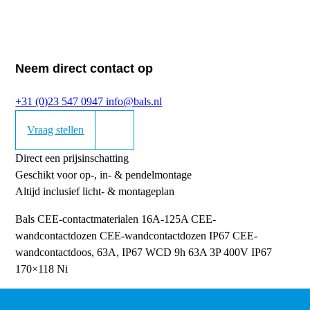
Neem direct contact op
+31 (0)23 547 0947
info@bals.nl
Vraag stellen
Direct een prijsinschatting
Geschikt voor op-, in- & pendelmontage
Altijd inclusief licht- & montageplan
Bals CEE-contactmaterialen 16A-125A
CEE-
wandcontactdozen
CEE-wandcontactdozen IP67
CEE-
wandcontactdoos, 63A, IP67
WCD 9h 63A 3P 400V IP67
170×118 Ni