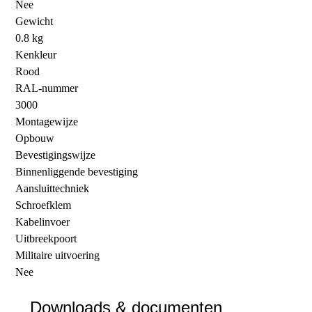
Nee
Gewicht
0.8 kg
Kenkleur
Rood
RAL-nummer
3000
Montagewijze
Opbouw
Bevestigingswijze
Binnenliggende bevestiging
Aansluittechniek
Schroefklem
Kabelinvoer
Uitbreekpoort
Militaire uitvoering
Nee
Downloads & documenten