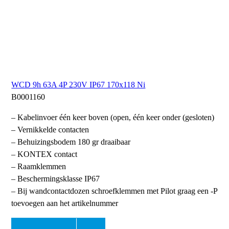
WCD 9h 63A 4P 230V IP67 170x118 Ni
B0001160
– Kabelinvoer één keer boven (open, één keer onder (gesloten)
– Vernikkelde contacten
– Behuizingsbodem 180 gr draaibaar
– KONTEX contact
– Raamklemmen
– Beschermingsklasse IP67
– Bij wandcontactdozen schroefklemmen met Pilot graag een -P
toevoegen aan het artikelnummer