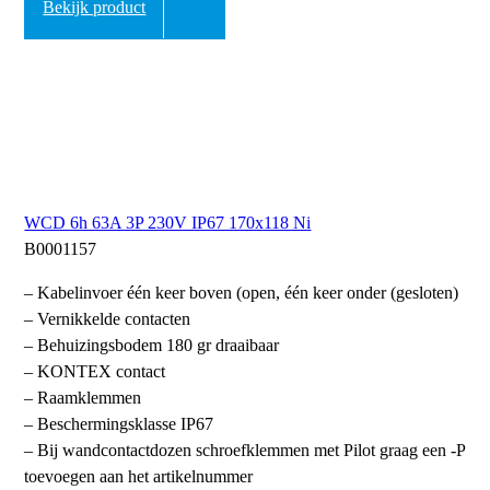
Bekijk product
WCD 6h 63A 3P 230V IP67 170x118 Ni
B0001157
– Kabelinvoer één keer boven (open, één keer onder (gesloten)
– Vernikkelde contacten
– Behuizingsbodem 180 gr draaibaar
– KONTEX contact
– Raamklemmen
– Beschermingsklasse IP67
– Bij wandcontactdozen schroefklemmen met Pilot graag een -P
toevoegen aan het artikelnummer