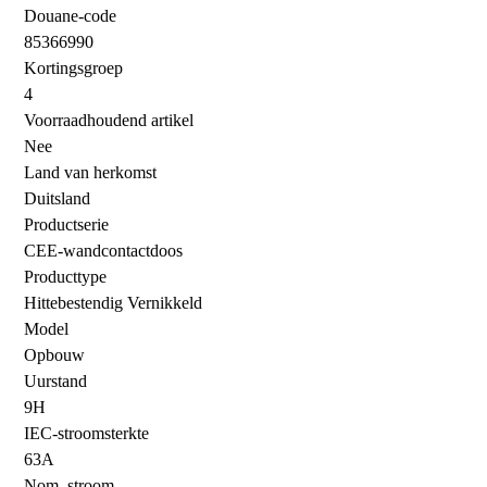
Douane-code
85366990
Kortingsgroep
4
Voorraadhoudend artikel
Nee
Land van herkomst
Duitsland
Productserie
CEE-wandcontactdoos
Producttype
Hittebestendig Vernikkeld
Model
Opbouw
Uurstand
9H
IEC-stroomsterkte
63A
Nom. stroom