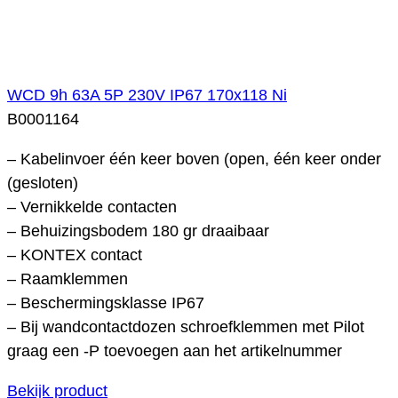
WCD 9h 63A 5P 230V IP67 170x118 Ni
B0001164
– Kabelinvoer één keer boven (open, één keer onder
(gesloten)
– Vernikkelde contacten
– Behuizingsbodem 180 gr draaibaar
– KONTEX contact
– Raamklemmen
– Beschermingsklasse IP67
– Bij wandcontactdozen schroefklemmen met Pilot
graag een -P toevoegen aan het artikelnummer
Bekijk product