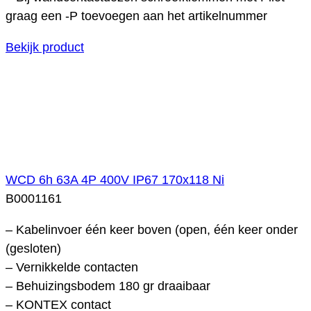
graag een -P toevoegen aan het artikelnummer
Bekijk product
WCD 6h 63A 4P 400V IP67 170x118 Ni
B0001161
– Kabelinvoer één keer boven (open, één keer onder
(gesloten)
– Vernikkelde contacten
– Behuizingsbodem 180 gr draaibaar
– KONTEX contact