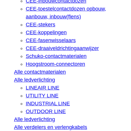
CEE-inbouwcontactdozen
CEE-toestelcontactdozen opbouw,
aanbouw, inbouw(flens)
CEE-stekers
CEE-koppelingen
CEE-fasenwisselaars
CEE-draaiveldrichtingaanwijzer
Schuko-contactmaterialen
Hoogstroom-connectoren
Alle contactmaterialen
Alle ledverlichting
LINEAIR LINE
UTILITY LINE
INDUSTRIAL LINE
OUTDOOR LINE
Alle ledverlichting
Alle verdelers en verlengkabels