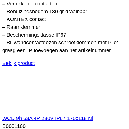
– Vernikkelde contacten
– Behuizingsbodem 180 gr draaibaar
– KONTEX contact
– Raamklemmen
– Beschermingsklasse IP67
– Bij wandcontactdozen schroefklemmen met Pilot
graag een -P toevoegen aan het artikelnummer
Bekijk product
WCD 9h 63A 4P 230V IP67 170x118 Ni
B0001160