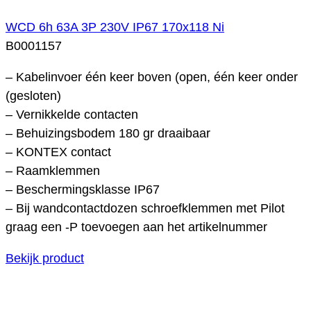
WCD 6h 63A 3P 230V IP67 170x118 Ni
B0001157
– Kabelinvoer één keer boven (open, één keer onder
(gesloten)
– Vernikkelde contacten
– Behuizingsbodem 180 gr draaibaar
– KONTEX contact
– Raamklemmen
– Beschermingsklasse IP67
– Bij wandcontactdozen schroefklemmen met Pilot
graag een -P toevoegen aan het artikelnummer
Bekijk product