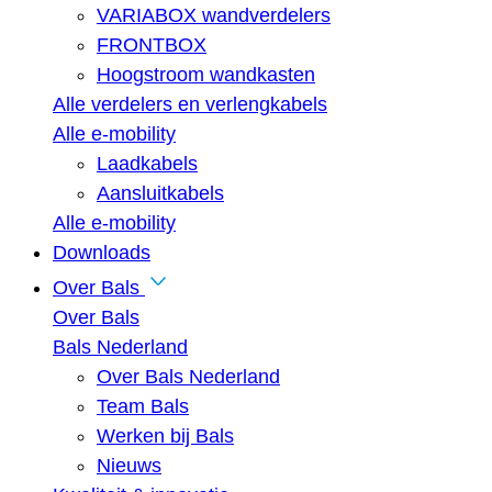
VARIABOX wandverdelers
FRONTBOX
Hoogstroom wandkasten
Alle verdelers en verlengkabels
Alle e-mobility
Laadkabels
Aansluitkabels
Alle e-mobility
Downloads
Over Bals
Over Bals
Bals Nederland
Over Bals Nederland
Team Bals
Werken bij Bals
Nieuws