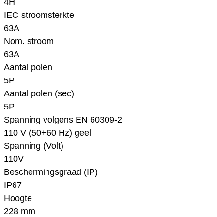
4H
IEC-stroomsterkte
63A
Nom. stroom
63A
Aantal polen
5P
Aantal polen (sec)
5P
Spanning volgens EN 60309-2
110 V (50+60 Hz) geel
Spanning (Volt)
110V
Beschermingsgraad (IP)
IP67
Hoogte
228 mm