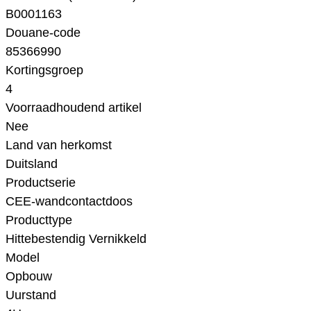
B0001163
Douane-code
85366990
Kortingsgroep
4
Voorraadhoudend artikel
Nee
Land van herkomst
Duitsland
Productserie
CEE-wandcontactdoos
Producttype
Hittebestendig Vernikkeld
Model
Opbouw
Uurstand