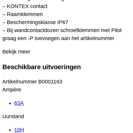
– KONTEX contact
– Raamklemmen
– Beschermingsklasse IP67
– Bij wandcontactdozen schroefklemmen met Pilot
graag een -P toevoegen aan het artikelnummer
Bekijk meer
Beschikbare uitvoeringen
Artikelnummer
B0001163
Ampère
63A
Uurstand
10H