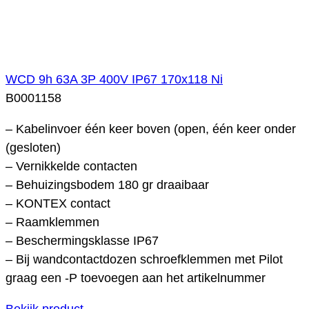
WCD 9h 63A 3P 400V IP67 170x118 Ni
B0001158
– Kabelinvoer één keer boven (open, één keer onder
(gesloten)
– Vernikkelde contacten
– Behuizingsbodem 180 gr draaibaar
– KONTEX contact
– Raamklemmen
– Beschermingsklasse IP67
– Bij wandcontactdozen schroefklemmen met Pilot
graag een -P toevoegen aan het artikelnummer
Bekijk product