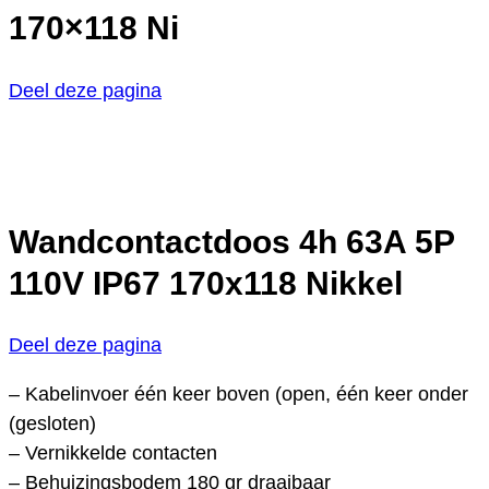
170×118 Ni
Deel deze pagina
Wandcontactdoos 4h 63A 5P
110V IP67 170x118 Nikkel
Deel deze pagina
– Kabelinvoer één keer boven (open, één keer onder
(gesloten)
– Vernikkelde contacten
– Behuizingsbodem 180 gr draaibaar