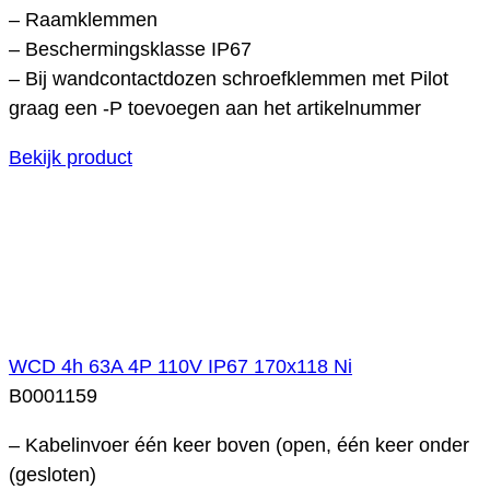
– Raamklemmen
– Beschermingsklasse IP67
– Bij wandcontactdozen schroefklemmen met Pilot
graag een -P toevoegen aan het artikelnummer
Bekijk product
WCD 4h 63A 4P 110V IP67 170x118 Ni
B0001159
– Kabelinvoer één keer boven (open, één keer onder
(gesloten)