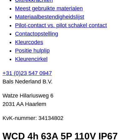
Meest gebruikte materialen
Materiaalbestendigheidslijst
Pilot-contact vs. pilot schakel contact
Contactopstelling
Kleurcodes
Positie hulplip
Kleurencirkel
+31 (0)23 547 0947
Bals Nederland B.V.
Watze Hilariusweg 6
2031 AA Haarlem
KvK-nummer: 34134802
WCD 4h 63A 5P 110V IP67