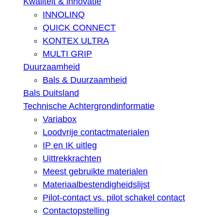
Kwaliteit & innovatie
INNOLINQ
QUICK CONNECT
KONTEX ULTRA
MULTI GRIP
Duurzaamheid
Bals & Duurzaamheid
Bals Duitsland
Technische Achtergrondinformatie
Variabox
Loodvrije contactmaterialen
IP en IK uitleg
Uittrekkrachten
Meest gebruikte materialen
Materiaalbestendigheidslijst
Pilot-contact vs. pilot schakel contact
Contactopstelling