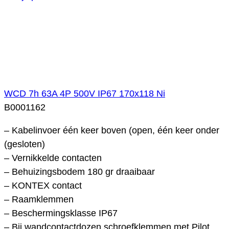
WCD 7h 63A 4P 500V IP67 170x118 Ni
B0001162
– Kabelinvoer één keer boven (open, één keer onder
(gesloten)
– Vernikkelde contacten
– Behuizingsbodem 180 gr draaibaar
– KONTEX contact
– Raamklemmen
– Beschermingsklasse IP67
– Bij wandcontactdozen schroefklemmen met Pilot