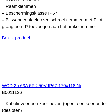
– Raamklemmen
– Beschermingsklasse IP67
– Bij wandcontactdozen schroefklemmen met Pilot
graag een -P toevoegen aan het artikelnummer
Bekijk product
WCD 2h 63A 5P >50V IP67 170x118 Ni
B0011126
– Kabelinvoer één keer boven (open, één keer onder
(gesloten)