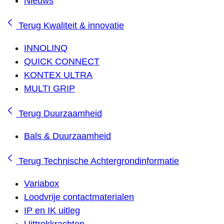
Nieuws
Terug
Kwaliteit & innovatie
INNOLINQ
QUICK CONNECT
KONTEX ULTRA
MULTI GRIP
Terug
Duurzaamheid
Bals & Duurzaamheid
Terug
Technische Achtergrondinformatie
Variabox
Loodvrije contactmaterialen
IP en IK uitleg
Uittrekkrachten