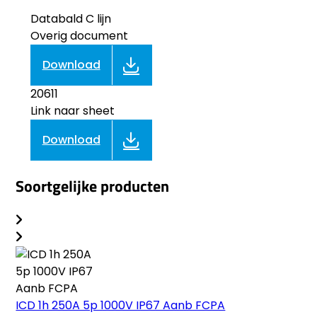
Databald C lijn
Overig document
Download
20611
Link naar sheet
Download
Soortgelijke producten
ICD 1h 250A 5p 1000V IP67 Aanb FCPA