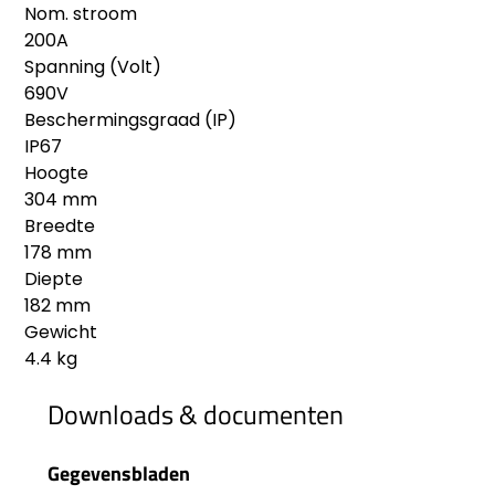
Nom. stroom
200A
Spanning (Volt)
690V
Beschermingsgraad (IP)
IP67
Hoogte
304 mm
Breedte
178 mm
Diepte
182 mm
Gewicht
4.4 kg
Downloads & documenten
Gegevensbladen