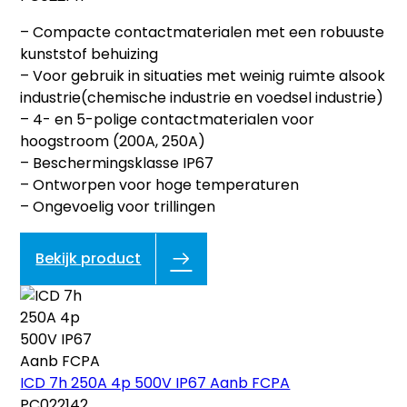
– Compacte contactmaterialen met een robuuste
kunststof behuizing
– Voor gebruik in situaties met weinig ruimte alsook
industrie(chemische industrie en voedsel industrie)
– 4- en 5-polige contactmaterialen voor
hoogstroom (200A, 250A)
– Beschermingsklasse IP67
– Ontworpen voor hoge temperaturen
– Ongevoelig voor trillingen
Bekijk product
ICD 7h 250A 4p 500V IP67 Aanb FCPA
PC022142