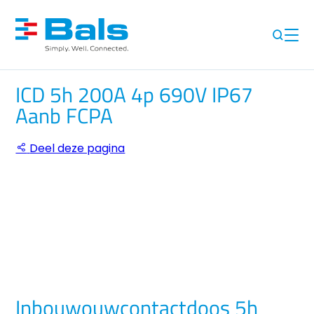
ICD 5h 200A 4p 690V IP67
Aanb FCPA
Deel deze pagina
Inbouwouwcontactdoos 5h