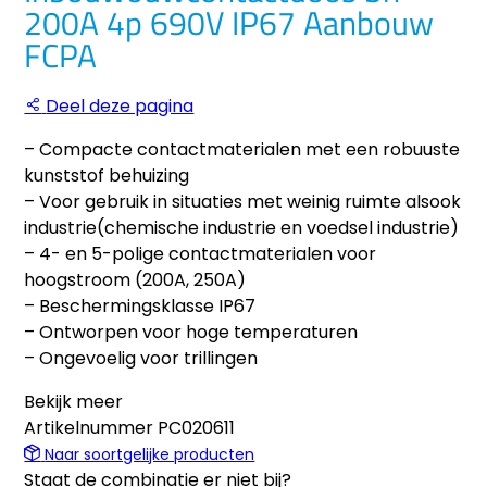
200A 4p 690V IP67 Aanbouw
FCPA
Deel deze pagina
– Compacte contactmaterialen met een robuuste
kunststof behuizing
– Voor gebruik in situaties met weinig ruimte alsook
industrie(chemische industrie en voedsel industrie)
– 4- en 5-polige contactmaterialen voor
hoogstroom (200A, 250A)
– Beschermingsklasse IP67
– Ontworpen voor hoge temperaturen
– Ongevoelig voor trillingen
Bekijk meer
Artikelnummer
PC020611
Naar soortgelijke producten
Staat de combinatie er niet bij?