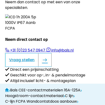
Neem dan contact op met een van onze
specialisten.
Neem direct contact op
+31 (0)23 547 0947
info@bals.nl
Vraag stellen
Direct een prijsinschatting
Geschikt voor op-, in- & pendelmontage
Altijd inclusief licht- & montageplan
Bals CEE-contactmaterialen 16A-125A
Hoogstroom-contactmateriaal
C lijn
C-lijn FCPA Wandcontatdoos aanbouw