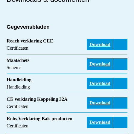
Gegevensbladen
Reach verklaring CEE
Download
Certificaten
Maatschets
Download
Schema
Handleiding
Download
Handleiding
CE verklaring Koppeling 32A
Download
Certificaten
Rohs Verklaring Bals producten
Download
Certificaten