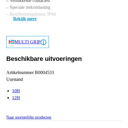
– Vernikkelde contacten
– Speciale trekontlasting
– Beschermingsklasse IP44
Bekijk meer
MULTI GRIP
Beschikbare uitvoeringen
Artikelnummer
B0004533
Uurstand
10H
12H
Naar soortgelijke producten