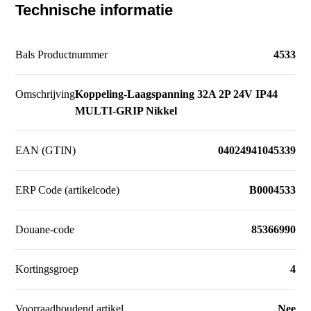
Technische informatie
Bals Productnummer
4533
Omschrijving
Koppeling-Laagspanning 32A 2P 24V IP44
MULTI-GRIP Nikkel
EAN (GTIN)
04024941045339
ERP Code (artikelcode)
B0004533
Douane-code
85366990
Kortingsgroep
4
Voorraadhoudend artikel
Nee