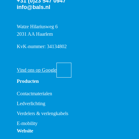
+31 (0)23 547 0947
info@bals.nl
Watze Hilariusweg 6
2031 AA Haarlem
KvK-nummer: 34134802
Vind ons op Google
Producten
Contactmaterialen
Ledverlichting
Verdelers & verlengkabels
E-mobility
Website