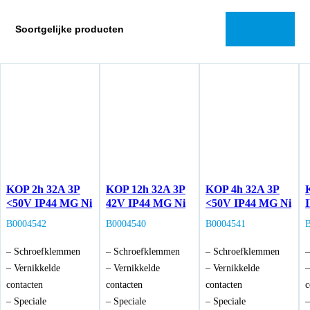
Soortgelijke producten
KOP 2h 32A 3P
KOP 12h 32A 3P
KOP 4h 32A 3P
<50V IP44 MG Ni
42V IP44 MG Ni
<50V IP44 MG Ni
B0004542
B0004540
B0004541
– Schroefklemmen
– Schroefklemmen
– Schroefklemmen
–
– Vernikkelde
– Vernikkelde
– Vernikkelde
–
contacten
contacten
contacten
c
– Speciale
– Speciale
– Speciale
–