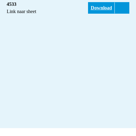
4533
Download
Link naar sheet