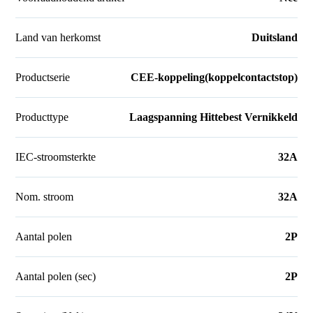
Land van herkomst
Duitsland
Productserie
CEE-koppeling(koppelcontactstop)
Producttype
Laagspanning Hittebest Vernikkeld
IEC-stroomsterkte
32A
Nom. stroom
32A
Aantal polen
2P
Aantal polen (sec)
2P