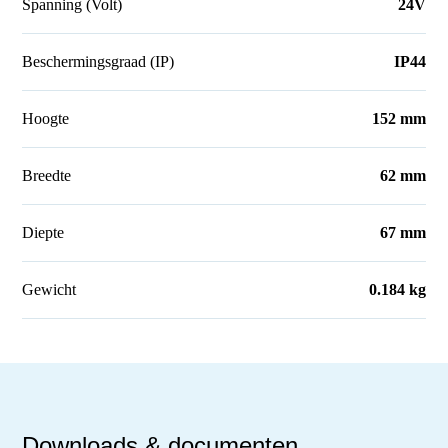
Spanning (Volt)
24V
Beschermingsgraad (IP)
IP44
Hoogte
152 mm
Breedte
62 mm
Diepte
67 mm
Gewicht
0.184 kg
Downloads & documenten