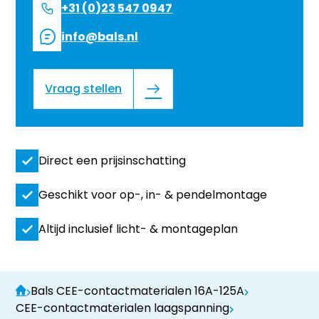
+31 (0)23 547 0947
info@bals.nl
Vraag stellen
Direct een prijsinschatting
Geschikt voor op-, in- & pendelmontage
Altijd inclusief licht- & montageplan
Bals CEE-contactmaterialen 16A-125A
CEE-contactmaterialen laagspanning