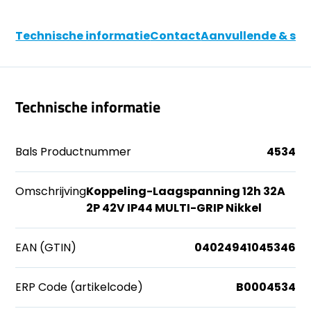
Technische informatie
Contact
Aanvullende & soo
Technische informatie
Bals Productnummer
4534
Omschrijving
Koppeling-Laagspanning 12h 32A
2P 42V IP44 MULTI-GRIP Nikkel
EAN (GTIN)
04024941045346
ERP Code (artikelcode)
B0004534