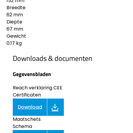
152 mm
Breedte
62 mm
Diepte
67 mm
Gewicht
0.17 kg
Downloads & documenten
Gegevensbladen
Reach verklaring CEE
Certificaten
Download
Maatschets
Schema