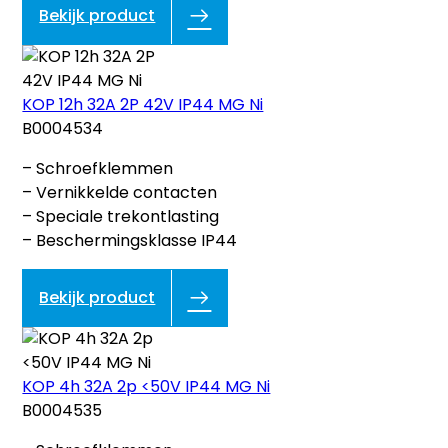
Bekijk product
KOP 12h 32A 2P 42V IP44 MG Ni
B0004534
– Schroefklemmen
– Vernikkelde contacten
– Speciale trekontlasting
– Beschermingsklasse IP44
Bekijk product
KOP 4h 32A 2p <50V IP44 MG Ni
B0004535