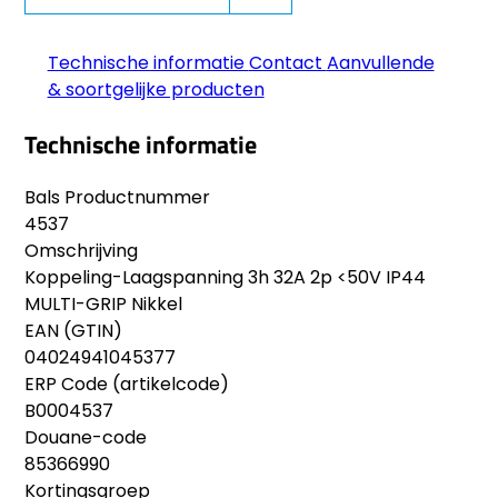
Technische informatie
Contact
Aanvullende
& soortgelijke producten
Technische informatie
Bals Productnummer
4537
Omschrijving
Koppeling-Laagspanning 3h 32A 2p <50V IP44
MULTI-GRIP Nikkel
EAN (GTIN)
04024941045377
ERP Code (artikelcode)
B0004537
Douane-code
85366990
Kortingsgroep