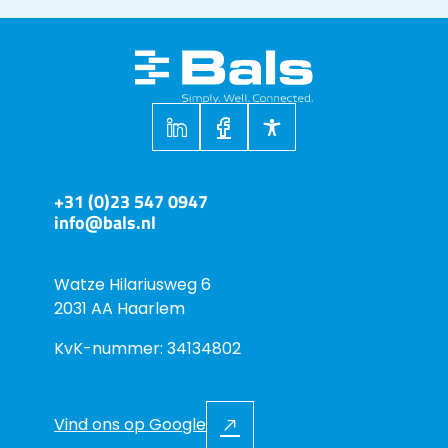
+31 (0)23 547 0947
info@bals.nl
Watze Hilariusweg 6
2031 AA Haarlem
KvK-nummer: 34134802
Vind ons op Google