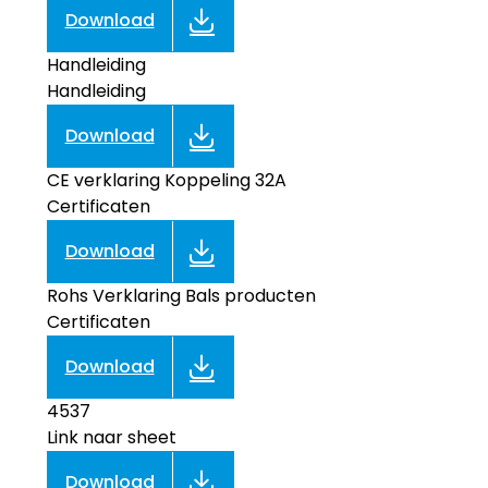
Download
Handleiding
Handleiding
Download
CE verklaring Koppeling 32A
Certificaten
Download
Rohs Verklaring Bals producten
Certificaten
Download
4537
Link naar sheet
Download