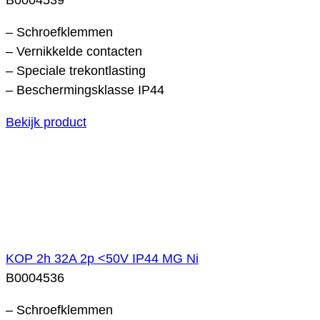
– Schroefklemmen
– Vernikkelde contacten
– Speciale trekontlasting
– Beschermingsklasse IP44
Bekijk product
KOP 2h 32A 2p <50V IP44 MG Ni
B0004536
– Schroefklemmen