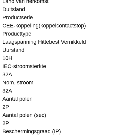
Land van herkomst
Duitsland
Productserie
CEE-koppeling(koppelcontactstop)
Producttype
Laagspanning Hittebest Vernikkeld
Uurstand
10H
IEC-stroomsterkte
32A
Nom. stroom
32A
Aantal polen
2P
Aantal polen (sec)
2P
Beschermingsgraad (IP)