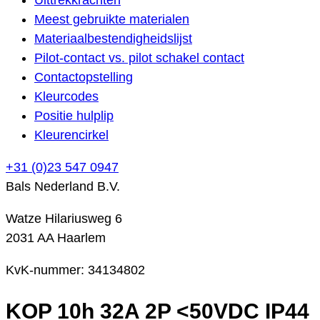
Meest gebruikte materialen
Materiaalbestendigheidslijst
Pilot-contact vs. pilot schakel contact
Contactopstelling
Kleurcodes
Positie hulplip
Kleurencirkel
+31 (0)23 547 0947
Bals Nederland B.V.
Watze Hilariusweg 6
2031 AA Haarlem
KvK-nummer: 34134802
KOP 10h 32A 2P <50VDC IP44