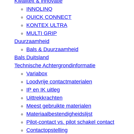
Kwaliteit & innovatie
INNOLINQ
QUICK CONNECT
KONTEX ULTRA
MULTI GRIP
Duurzaamheid
Bals & Duurzaamheid
Bals Duitsland
Technische Achtergrondinformatie
Variabox
Loodvrije contactmaterialen
IP en IK uitleg
Uittrekkrachten
Meest gebruikte materialen
Materiaalbestendigheidslijst
Pilot-contact vs. pilot schakel contact
Contactopstelling