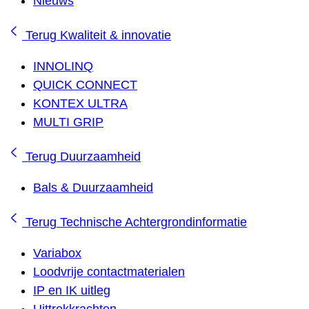
Nieuws
Terug
Kwaliteit & innovatie
INNOLINQ
QUICK CONNECT
KONTEX ULTRA
MULTI GRIP
Terug
Duurzaamheid
Bals & Duurzaamheid
Terug
Technische Achtergrondinformatie
Variabox
Loodvrije contactmaterialen
IP en IK uitleg
Uittrekkrachten