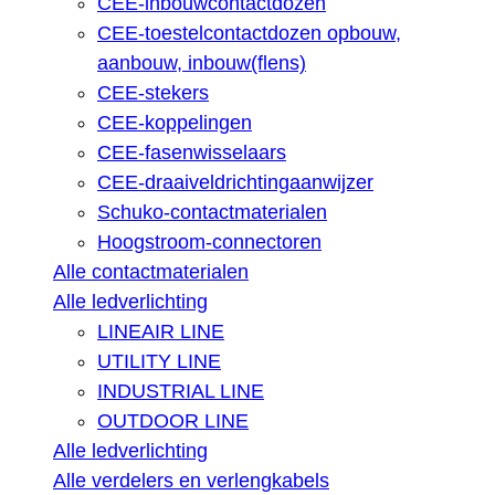
CEE-inbouwcontactdozen
CEE-toestelcontactdozen opbouw,
aanbouw, inbouw(flens)
CEE-stekers
CEE-koppelingen
CEE-fasenwisselaars
CEE-draaiveldrichtingaanwijzer
Schuko-contactmaterialen
Hoogstroom-connectoren
Alle contactmaterialen
Alle ledverlichting
LINEAIR LINE
UTILITY LINE
INDUSTRIAL LINE
OUTDOOR LINE
Alle ledverlichting
Alle verdelers en verlengkabels