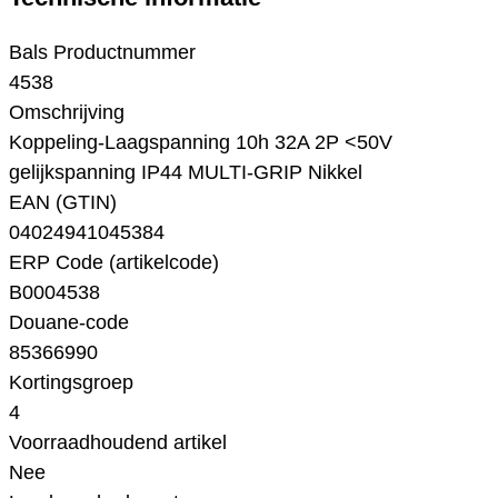
Bals Productnummer
4538
Omschrijving
Koppeling-Laagspanning 10h 32A 2P <50V
gelijkspanning IP44 MULTI-GRIP Nikkel
EAN (GTIN)
04024941045384
ERP Code (artikelcode)
B0004538
Douane-code
85366990
Kortingsgroep
4
Voorraadhoudend artikel
Nee