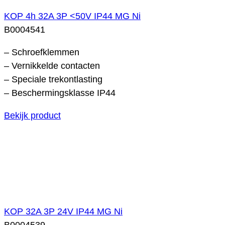
KOP 4h 32A 3P <50V IP44 MG Ni
B0004541
– Schroefklemmen
– Vernikkelde contacten
– Speciale trekontlasting
– Beschermingsklasse IP44
Bekijk product
KOP 32A 3P 24V IP44 MG Ni
B0004539