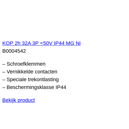
KOP 2h 32A 3P <50V IP44 MG Ni
B0004542
– Schroefklemmen
– Vernikkelde contacten
– Speciale trekontlasting
– Beschermingsklasse IP44
Bekijk product