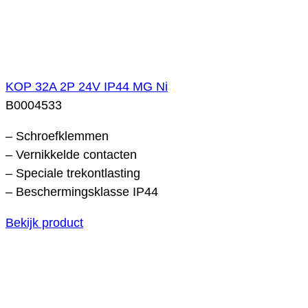
KOP 32A 2P 24V IP44 MG Ni
B0004533
– Schroefklemmen
– Vernikkelde contacten
– Speciale trekontlasting
– Beschermingsklasse IP44
Bekijk product