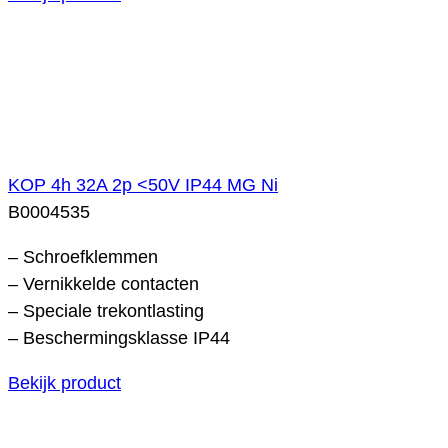
KOP 4h 32A 2p <50V IP44 MG Ni
B0004535
– Schroefklemmen
– Vernikkelde contacten
– Speciale trekontlasting
– Beschermingsklasse IP44
Bekijk product