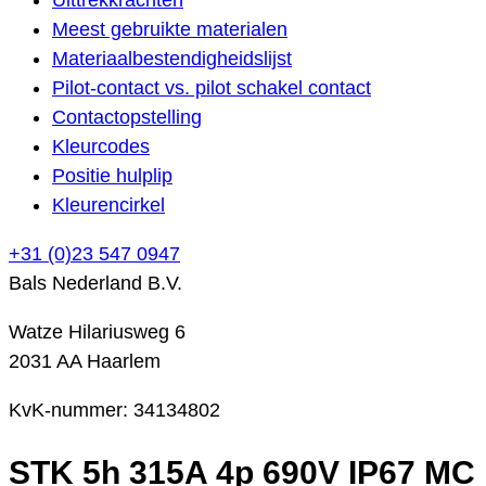
Meest gebruikte materialen
Materiaalbestendigheidslijst
Pilot-contact vs. pilot schakel contact
Contactopstelling
Kleurcodes
Positie hulplip
Kleurencirkel
+31 (0)23 547 0947
Bals Nederland B.V.
Watze Hilariusweg 6
2031 AA Haarlem
KvK-nummer: 34134802
STK 5h 315A 4p 690V IP67 MC