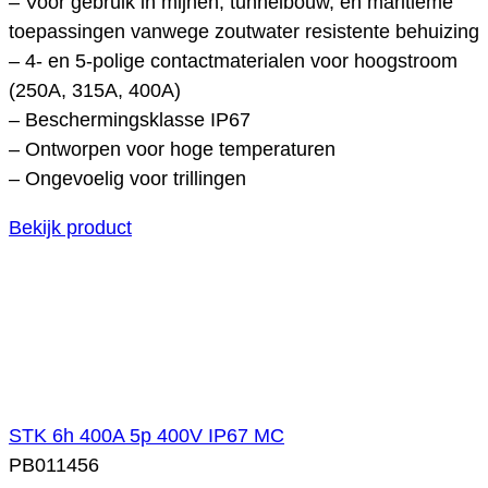
– Voor gebruik in mijnen, tunnelbouw, en maritieme
toepassingen vanwege zoutwater resistente behuizing
– 4- en 5-polige contactmaterialen voor hoogstroom
(250A, 315A, 400A)
– Beschermingsklasse IP67
– Ontworpen voor hoge temperaturen
– Ongevoelig voor trillingen
Bekijk product
STK 6h 400A 5p 400V IP67 MC
PB011456