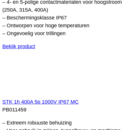
– 4- en 5-polige contactmaterialen voor hoogstroom
(250A, 315A, 400A)
– Beschermingsklasse IP67
– Ontworpen voor hoge temperaturen
– Ongevoelig voor trillingen
Bekijk product
STK 1h 400A 5p 1000V IP67 MC
PB011459
– Extreem robuuste behuizing