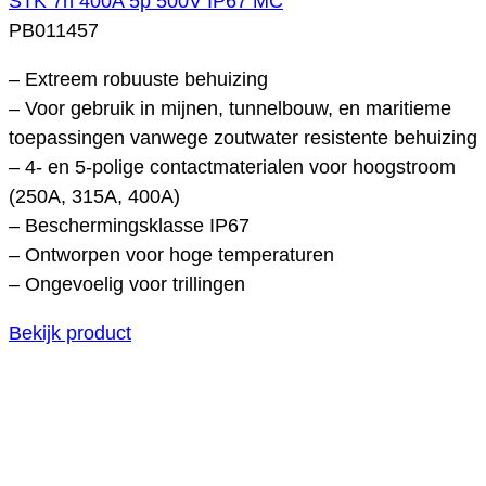
STK 7h 400A 5p 500V IP67 MC
PB011457
– Extreem robuuste behuizing
– Voor gebruik in mijnen, tunnelbouw, en maritieme
toepassingen vanwege zoutwater resistente behuizing
– 4- en 5-polige contactmaterialen voor hoogstroom
(250A, 315A, 400A)
– Beschermingsklasse IP67
– Ontworpen voor hoge temperaturen
– Ongevoelig voor trillingen
Bekijk product