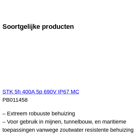
Soortgelijke producten
STK 5h 400A 5p 690V IP67 MC
PB011458
– Extreem robuuste behuizing
– Voor gebruik in mijnen, tunnelbouw, en maritieme
toepassingen vanwege zoutwater resistente behuizing