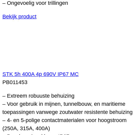
– Ongevoelig voor trillingen
Bekijk product
STK 5h 400A 4p 690V IP67 MC
PB011453
– Extreem robuuste behuizing
– Voor gebruik in mijnen, tunnelbouw, en maritieme
toepassingen vanwege zoutwater resistente behuizing
– 4- en 5-polige contactmaterialen voor hoogstroom
(250A, 315A, 400A)