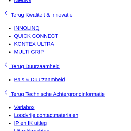
Nieuws
Terug
Kwaliteit & innovatie
INNOLINQ
QUICK CONNECT
KONTEX ULTRA
MULTI GRIP
Terug
Duurzaamheid
Bals & Duurzaamheid
Terug
Technische Achtergrondinformatie
Variabox
Loodvrije contactmaterialen
IP en IK uitleg
Uittrekkrachten