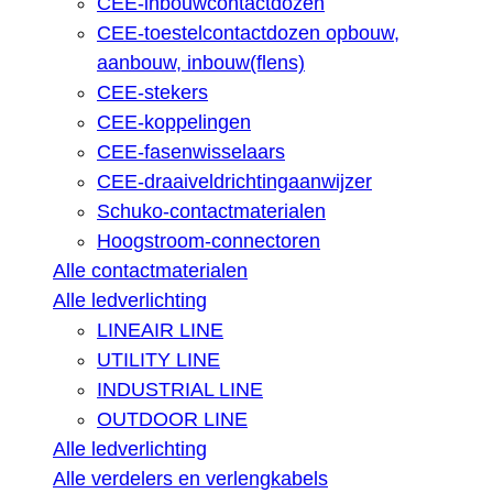
CEE-inbouwcontactdozen
CEE-toestelcontactdozen opbouw,
aanbouw, inbouw(flens)
CEE-stekers
CEE-koppelingen
CEE-fasenwisselaars
CEE-draaiveldrichtingaanwijzer
Schuko-contactmaterialen
Hoogstroom-connectoren
Alle contactmaterialen
Alle ledverlichting
LINEAIR LINE
UTILITY LINE
INDUSTRIAL LINE
OUTDOOR LINE
Alle ledverlichting
Alle verdelers en verlengkabels