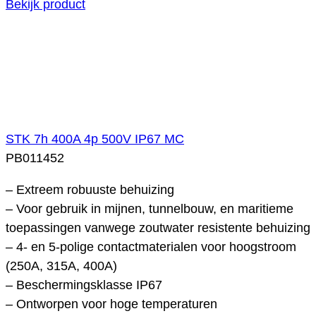
Bekijk product
STK 7h 400A 4p 500V IP67 MC
PB011452
– Extreem robuuste behuizing
– Voor gebruik in mijnen, tunnelbouw, en maritieme
toepassingen vanwege zoutwater resistente behuizing
– 4- en 5-polige contactmaterialen voor hoogstroom
(250A, 315A, 400A)
– Beschermingsklasse IP67
– Ontworpen voor hoge temperaturen