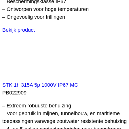
– Beschermingsklasse IP67
– Ontworpen voor hoge temperaturen
– Ongevoelig voor trillingen
Bekijk product
STK 1h 315A 5p 1000V IP67 MC
PB022909
– Extreem robuuste behuizing
– Voor gebruik in mijnen, tunnelbouw, en maritieme
toepassingen vanwege zoutwater resistente behuizing
– 4- en 5-polige contactmaterialen voor hoogstroom