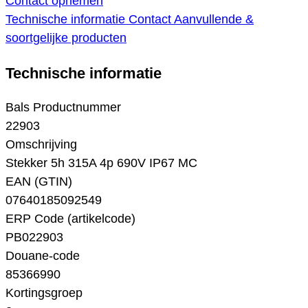
Contact opnemen
Technische informatie
Contact
Aanvullende &
soortgelijke producten
Technische informatie
Bals Productnummer
22903
Omschrijving
Stekker 5h 315A 4p 690V IP67 MC
EAN (GTIN)
07640185092549
ERP Code (artikelcode)
PB022903
Douane-code
85366990
Kortingsgroep