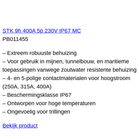
STK 9h 400A 5p 230V IP67 MC
PB011455
– Extreem robuuste behuizing
– Voor gebruik in mijnen, tunnelbouw, en maritieme
toepassingen vanwege zoutwater resistente behuizing
– 4- en 5-polige contactmaterialen voor hoogstroom
(250A, 315A, 400A)
– Beschermingsklasse IP67
– Ontworpen voor hoge temperaturen
– Ongevoelig voor trillingen
Bekijk product