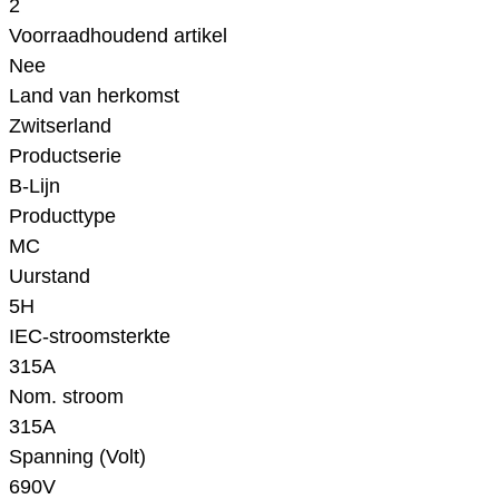
2
Voorraadhoudend artikel
Nee
Land van herkomst
Zwitserland
Productserie
B-Lijn
Producttype
MC
Uurstand
5H
IEC-stroomsterkte
315A
Nom. stroom
315A
Spanning (Volt)
690V