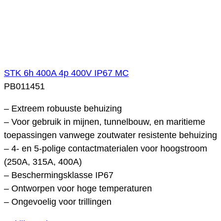
STK 6h 400A 4p 400V IP67 MC
PB011451
– Extreem robuuste behuizing
– Voor gebruik in mijnen, tunnelbouw, en maritieme
toepassingen vanwege zoutwater resistente behuizing
– 4- en 5-polige contactmaterialen voor hoogstroom
(250A, 315A, 400A)
– Beschermingsklasse IP67
– Ontworpen voor hoge temperaturen
– Ongevoelig voor trillingen