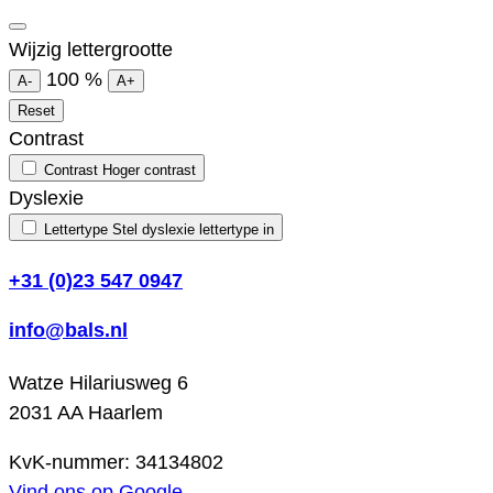
Wijzig lettergrootte
100
%
A-
A+
Reset
Contrast
Contrast
Hoger contrast
Dyslexie
Lettertype
Stel dyslexie lettertype in
+31 (0)23 547 0947
info@bals.nl
Watze Hilariusweg 6
2031 AA Haarlem
KvK-nummer: 34134802
Vind ons op Google