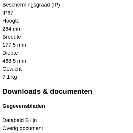
Beschermingsgraad (IP)
IP67
Hoogte
264 mm
Breedte
177.5 mm
Diepte
468.5 mm
Gewicht
7.1 kg
Downloads & documenten
Gegevensbladen
Databald B lijn
Overig document