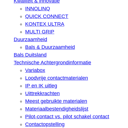
Kwaliteit & innovatie
INNOLINQ
QUICK CONNECT
KONTEX ULTRA
MULTI GRIP
Duurzaamheid
Bals & Duurzaamheid
Bals Duitsland
Technische Achtergrondinformatie
Variabox
Loodvrije contactmaterialen
IP en IK uitleg
Uittrekkrachten
Meest gebruikte materialen
Materiaalbestendigheidslijst
Pilot-contact vs. pilot schakel contact
Contactopstelling