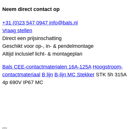
Neem direct contact op
+31 (0)23 547 0947
info@bals.nl
Vraag stellen
Direct een prijsinschatting
Geschikt voor op-, in- & pendelmontage
Altijd inclusief licht- & montageplan
Bals CEE-contactmaterialen 16A-125A
Hoogstroom-
contactmateriaal
B lijn
B-lijn MC Stekker
STK 5h 315A
4p 690V IP67 MC