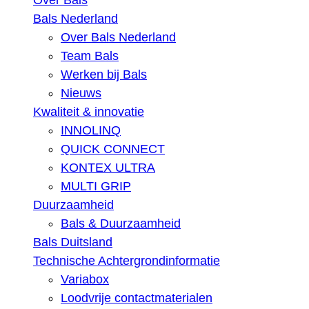
Over Bals
Bals Nederland
Over Bals Nederland
Team Bals
Werken bij Bals
Nieuws
Kwaliteit & innovatie
INNOLINQ
QUICK CONNECT
KONTEX ULTRA
MULTI GRIP
Duurzaamheid
Bals & Duurzaamheid
Bals Duitsland
Technische Achtergrondinformatie
Variabox
Loodvrije contactmaterialen