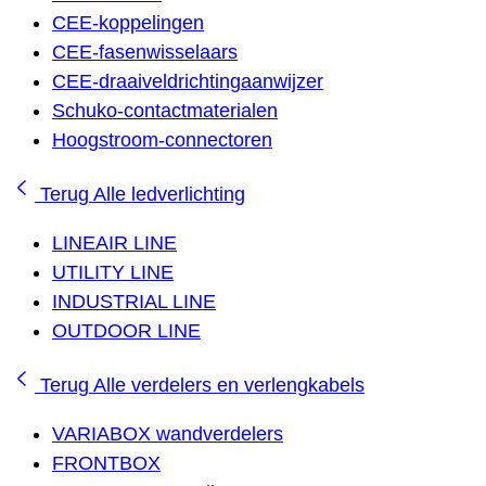
CEE-koppelingen
CEE-fasenwisselaars
CEE-draaiveldrichtingaanwijzer
Schuko-contactmaterialen
Hoogstroom-connectoren
Terug
Alle ledverlichting
LINEAIR LINE
UTILITY LINE
INDUSTRIAL LINE
OUTDOOR LINE
Terug
Alle verdelers en verlengkabels
VARIABOX wandverdelers
FRONTBOX