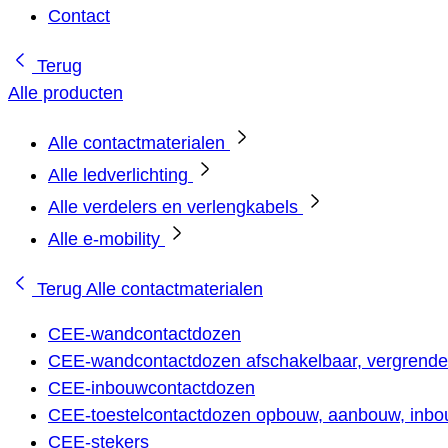
Contact
Terug
Alle producten
Alle contactmaterialen
Alle ledverlichting
Alle verdelers en verlengkabels
Alle e-mobility
Terug
Alle contactmaterialen
CEE-wandcontactdozen
CEE-wandcontactdozen afschakelbaar, vergrendel
CEE-inbouwcontactdozen
CEE-toestelcontactdozen opbouw, aanbouw, inbou
CEE-stekers