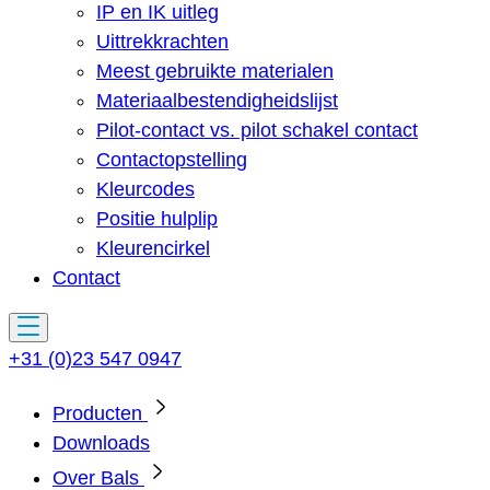
IP en IK uitleg
Uittrekkrachten
Meest gebruikte materialen
Materiaalbestendigheidslijst
Pilot-contact vs. pilot schakel contact
Contactopstelling
Kleurcodes
Positie hulplip
Kleurencirkel
Contact
+31 (0)23 547 0947
Producten
Downloads
Over Bals