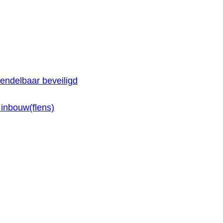
endelbaar beveiligd
inbouw(flens)