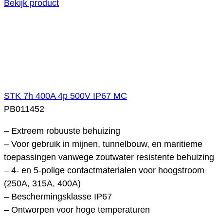
Bekijk product
STK 7h 400A 4p 500V IP67 MC
PB011452
– Extreem robuuste behuizing
– Voor gebruik in mijnen, tunnelbouw, en maritieme
toepassingen vanwege zoutwater resistente behuizing
– 4- en 5-polige contactmaterialen voor hoogstroom
(250A, 315A, 400A)
– Beschermingsklasse IP67
– Ontworpen voor hoge temperaturen