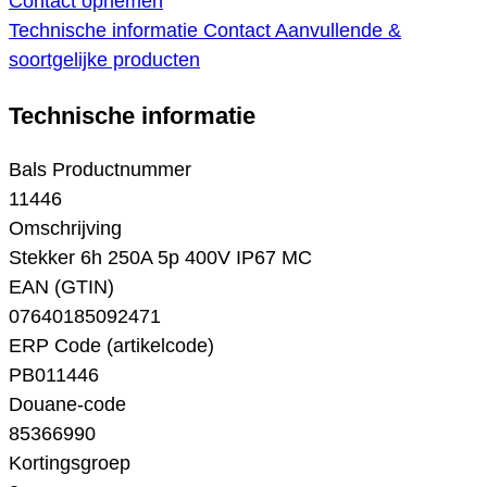
Contact opnemen
Technische informatie
Contact
Aanvullende &
soortgelijke producten
Technische informatie
Bals Productnummer
11446
Omschrijving
Stekker 6h 250A 5p 400V IP67 MC
EAN (GTIN)
07640185092471
ERP Code (artikelcode)
PB011446
Douane-code
85366990
Kortingsgroep