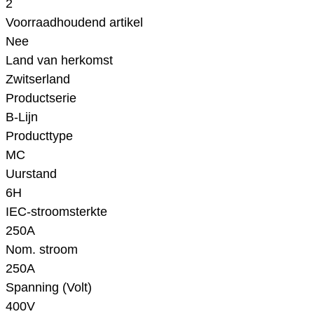
2
Voorraadhoudend artikel
Nee
Land van herkomst
Zwitserland
Productserie
B-Lijn
Producttype
MC
Uurstand
6H
IEC-stroomsterkte
250A
Nom. stroom
250A
Spanning (Volt)
400V