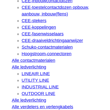
CEE-inbouwcontactdozen
CEE-toestelcontactdozen opbouw,
aanbouw, inbouw(flens)
CEE-stekers
CEE-koppelingen
CEE-fasenwisselaars
CEE-draaiveldrichtingaanwijzer
Schuko-contactmaterialen
Hoogstroom-connectoren
Alle contactmaterialen
Alle ledverlichting
LINEAIR LINE
UTILITY LINE
INDUSTRIAL LINE
OUTDOOR LINE
Alle ledverlichting
Alle verdelers en verlengkabels