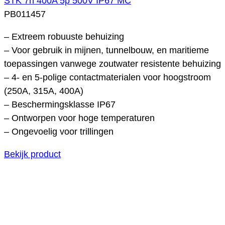
STK 7h 400A 5p 500V IP67 MC
PB011457
– Extreem robuuste behuizing
– Voor gebruik in mijnen, tunnelbouw, en maritieme
toepassingen vanwege zoutwater resistente behuizing
– 4- en 5-polige contactmaterialen voor hoogstroom
(250A, 315A, 400A)
– Beschermingsklasse IP67
– Ontworpen voor hoge temperaturen
– Ongevoelig voor trillingen
Bekijk product