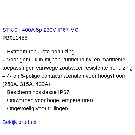
STK 9h 400A 5p 230V IP67 MC
PB011455
– Extreem robuuste behuizing
– Voor gebruik in mijnen, tunnelbouw, en maritieme
toepassingen vanwege zoutwater resistente behuizing
– 4- en 5-polige contactmaterialen voor hoogstroom
(250A, 315A, 400A)
– Beschermingsklasse IP67
– Ontworpen voor hoge temperaturen
– Ongevoelig voor trillingen
Bekijk product