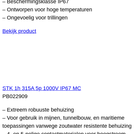
– Beschermingsklasse IP67
– Ontworpen voor hoge temperaturen
– Ongevoelig voor trillingen
Bekijk product
STK 1h 315A 5p 1000V IP67 MC
PB022909
– Extreem robuuste behuizing
– Voor gebruik in mijnen, tunnelbouw, en maritieme
toepassingen vanwege zoutwater resistente behuizing
– 4- en 5-polige contactmaterialen voor hoogstroom