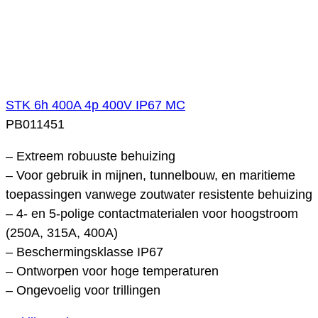
STK 6h 400A 4p 400V IP67 MC
PB011451
– Extreem robuuste behuizing
– Voor gebruik in mijnen, tunnelbouw, en maritieme
toepassingen vanwege zoutwater resistente behuizing
– 4- en 5-polige contactmaterialen voor hoogstroom
(250A, 315A, 400A)
– Beschermingsklasse IP67
– Ontworpen voor hoge temperaturen
– Ongevoelig voor trillingen