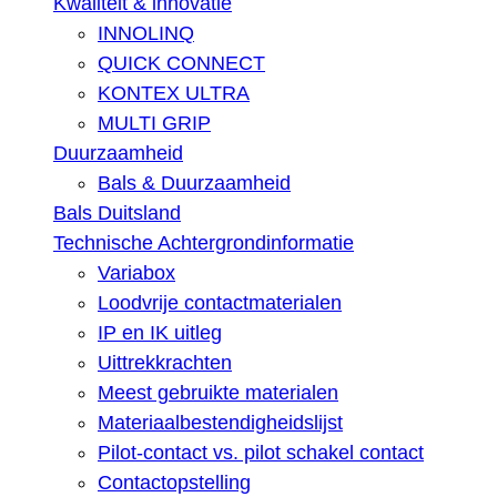
Kwaliteit & innovatie
INNOLINQ
QUICK CONNECT
KONTEX ULTRA
MULTI GRIP
Duurzaamheid
Bals & Duurzaamheid
Bals Duitsland
Technische Achtergrondinformatie
Variabox
Loodvrije contactmaterialen
IP en IK uitleg
Uittrekkrachten
Meest gebruikte materialen
Materiaalbestendigheidslijst
Pilot-contact vs. pilot schakel contact
Contactopstelling