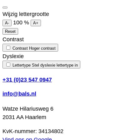
Wijzig lettergrootte
100
%
A-
A+
Reset
Contrast
Contrast
Hoger contrast
Dyslexie
Lettertype
Stel dyslexie lettertype in
+31 (0)23 547 0947
info@bals.nl
Watze Hilariusweg 6
2031 AA Haarlem
KvK-nummer: 34134802
Vind ons op Google