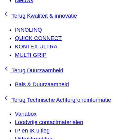
Nieuws
Terug
Kwaliteit & innovatie
INNOLINQ
QUICK CONNECT
KONTEX ULTRA
MULTI GRIP
Terug
Duurzaamheid
Bals & Duurzaamheid
Terug
Technische Achtergrondinformatie
Variabox
Loodvrije contactmaterialen
IP en IK uitleg
Uittrekkrachten