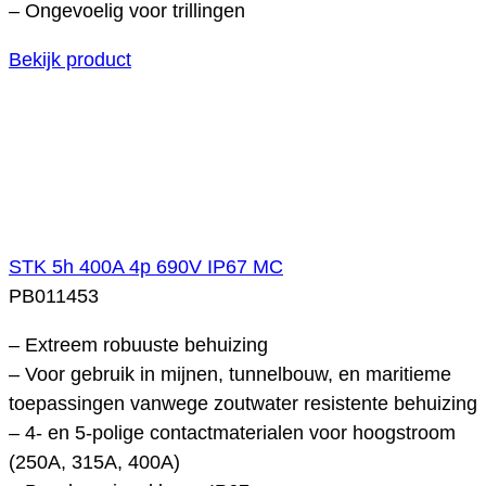
– Ongevoelig voor trillingen
Bekijk product
STK 5h 400A 4p 690V IP67 MC
PB011453
– Extreem robuuste behuizing
– Voor gebruik in mijnen, tunnelbouw, en maritieme
toepassingen vanwege zoutwater resistente behuizing
– 4- en 5-polige contactmaterialen voor hoogstroom
(250A, 315A, 400A)