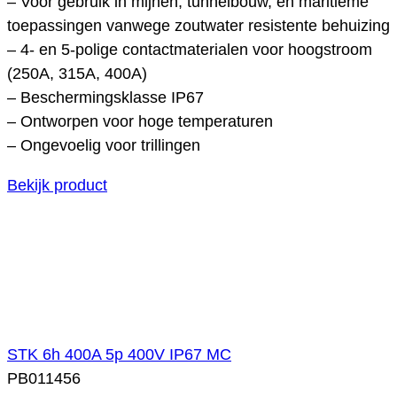
– Voor gebruik in mijnen, tunnelbouw, en maritieme
toepassingen vanwege zoutwater resistente behuizing
– 4- en 5-polige contactmaterialen voor hoogstroom
(250A, 315A, 400A)
– Beschermingsklasse IP67
– Ontworpen voor hoge temperaturen
– Ongevoelig voor trillingen
Bekijk product
STK 6h 400A 5p 400V IP67 MC
PB011456