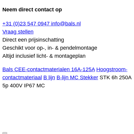
Neem direct contact op
+31 (0)23 547 0947
info@bals.nl
Vraag stellen
Direct een prijsinschatting
Geschikt voor op-, in- & pendelmontage
Altijd inclusief licht- & montageplan
Bals CEE-contactmaterialen 16A-125A
Hoogstroom-
contactmateriaal
B lijn
B-lijn MC Stekker
STK 6h 250A
5p 400V IP67 MC