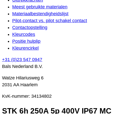
Meest gebruikte materialen
Materiaalbestendigheidslijst
Pilot-contact vs. pilot schakel contact
Contactopstelling
Kleurcodes
Positie hulplip
Kleurencirkel
+31 (0)23 547 0947
Bals Nederland B.V.
Watze Hilariusweg 6
2031 AA Haarlem
KvK-nummer: 34134802
STK 6h 250A 5p 400V IP67 MC