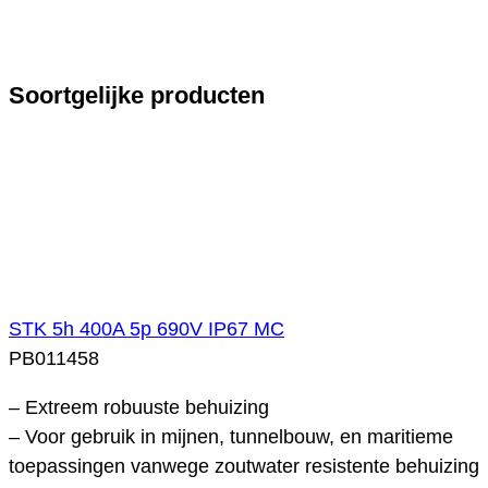
Soortgelijke producten
STK 5h 400A 5p 690V IP67 MC
PB011458
– Extreem robuuste behuizing
– Voor gebruik in mijnen, tunnelbouw, en maritieme
toepassingen vanwege zoutwater resistente behuizing