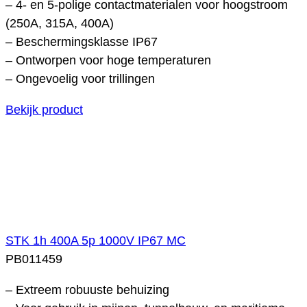
– 4- en 5-polige contactmaterialen voor hoogstroom
(250A, 315A, 400A)
– Beschermingsklasse IP67
– Ontworpen voor hoge temperaturen
– Ongevoelig voor trillingen
Bekijk product
STK 1h 400A 5p 1000V IP67 MC
PB011459
– Extreem robuuste behuizing