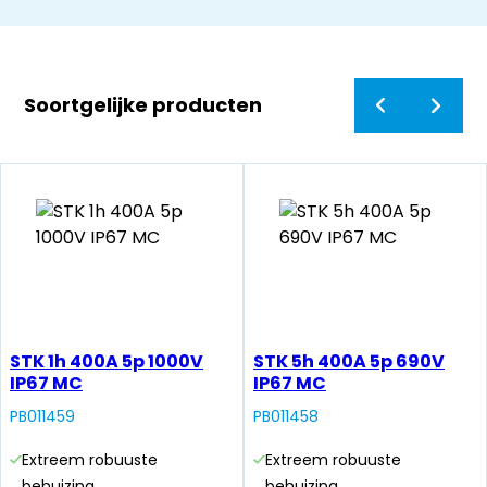
Soortgelijke producten
STK 1h 400A 5p 1000V
STK 5h 400A 5p 690V
IP67 MC
IP67 MC
PB011459
PB011458
Extreem robuuste
Extreem robuuste
behuizing
behuizing