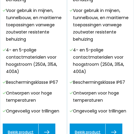
Voor gebruik in mijnen,
Voor gebruik in mijnen,
tunnelbouw, en maritieme
tunnelbouw, en maritieme
toepassingen vanwege
toepassingen vanwege
zoutwater resistente
zoutwater resistente
behuizing
behuizing
4- en 5-polige
4- en 5-polige
contactmaterialen voor
contactmaterialen voor
hoogstroom (250A, 315A,
hoogstroom (250A, 315A,
400A)
400A)
Beschermingsklasse IP67
Beschermingsklasse IP67
Ontworpen voor hoge
Ontworpen voor hoge
temperaturen
temperaturen
Ongevoelig voor trillingen
Ongevoelig voor trillingen
Bekijk product
Bekijk product