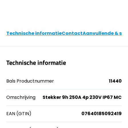
Technische informatie
Contact
Aanvullende & soo
Technische informatie
Bals Productnummer
11440
Omschrijving
Stekker 9h 250A 4p 230V IP67 MC
EAN (GTIN)
07640185092419