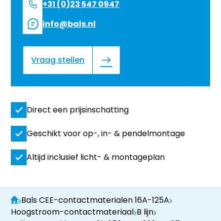
+31 (0)23 547 0947
info@bals.nl
Vraag stellen
Direct een prijsinschatting
Geschikt voor op-, in- & pendelmontage
Altijd inclusief licht- & montageplan
Bals CEE-contactmaterialen 16A-125A
Hoogstroom-contactmateriaal
B lijn