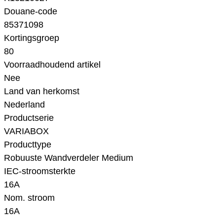
Douane-code
85371098
Kortingsgroep
80
Voorraadhoudend artikel
Nee
Land van herkomst
Nederland
Productserie
VARIABOX
Producttype
Robuuste Wandverdeler Medium
IEC-stroomsterkte
16A
Nom. stroom
16A