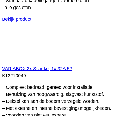
– Standaard kabelingangen voorbereid en
alle gesloten.
Bekijk product
VARIABOX 2x Schuko, 1x 32A 5P
K13210049
– Compleet bedraad, gereed voor installatie.
– Behuizing van hoogwaardig, slagvast kunststof.
– Deksel kan aan de bodem verzegeld worden.
– Met externe en interne bevestigingsmogelijkheden.
– Voorzien van niet verliesbare