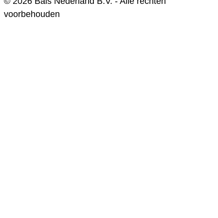
© 2026 Bals Nederland B.V. - Alle rechten
voorbehouden