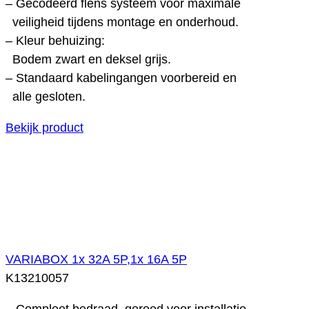
– Gecodeerd flens systeem voor maximale
veiligheid tijdens montage en onderhoud.
– Kleur behuizing:
Bodem zwart en deksel grijs.
– Standaard kabelingangen voorbereid en
alle gesloten.
Bekijk product
VARIABOX 1x 32A 5P,1x 16A 5P
K13210057
– Compleet bedraad, gereed voor installatie.