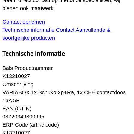
Neem direct contact op met onze specialisten, wij
bieden ook maatwerk.
Contact opnemen
Technische informatie
Contact
Aanvullende &
soortgelijke producten
Technische informatie
Bals Productnummer
K13210027
Omschrijving
VARIABOX 1x Schuko 2p+Ra, 1x CEE contactdoos
16A 5P
EAN (GTIN)
08720349800995
ERP Code (artikelcode)
K13210027