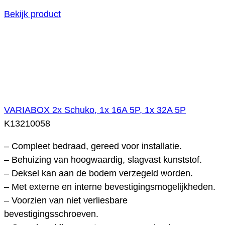
Bekijk product
VARIABOX 2x Schuko, 1x 16A 5P, 1x 32A 5P
K13210058
– Compleet bedraad, gereed voor installatie.
– Behuizing van hoogwaardig, slagvast kunststof.
– Deksel kan aan de bodem verzegeld worden.
– Met externe en interne bevestigingsmogelijkheden.
– Voorzien van niet verliesbare
bevestigingsschroeven.