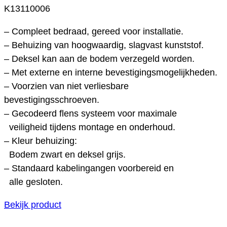
K13110006
– Compleet bedraad, gereed voor installatie.
– Behuizing van hoogwaardig, slagvast kunststof.
– Deksel kan aan de bodem verzegeld worden.
– Met externe en interne bevestigingsmogelijkheden.
– Voorzien van niet verliesbare
bevestigingsschroeven.
– Gecodeerd flens systeem voor maximale
veiligheid tijdens montage en onderhoud.
– Kleur behuizing:
Bodem zwart en deksel grijs.
– Standaard kabelingangen voorbereid en
alle gesloten.
Bekijk product