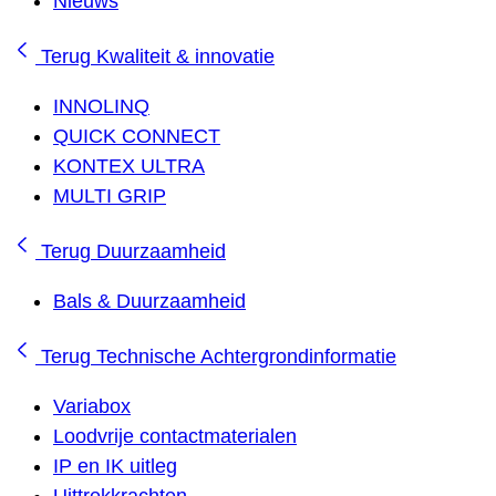
Nieuws
Terug
Kwaliteit & innovatie
INNOLINQ
QUICK CONNECT
KONTEX ULTRA
MULTI GRIP
Terug
Duurzaamheid
Bals & Duurzaamheid
Terug
Technische Achtergrondinformatie
Variabox
Loodvrije contactmaterialen
IP en IK uitleg
Uittrekkrachten