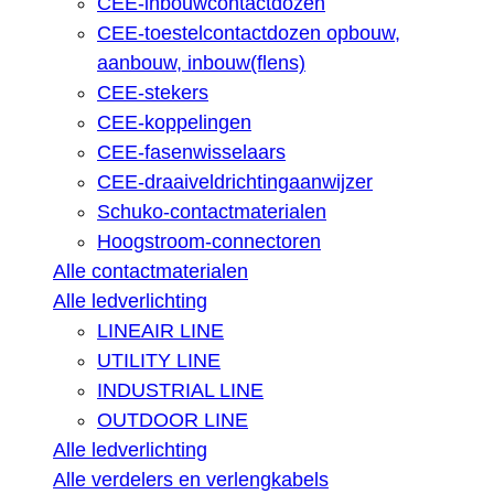
CEE-inbouwcontactdozen
CEE-toestelcontactdozen opbouw,
aanbouw, inbouw(flens)
CEE-stekers
CEE-koppelingen
CEE-fasenwisselaars
CEE-draaiveldrichtingaanwijzer
Schuko-contactmaterialen
Hoogstroom-connectoren
Alle contactmaterialen
Alle ledverlichting
LINEAIR LINE
UTILITY LINE
INDUSTRIAL LINE
OUTDOOR LINE
Alle ledverlichting
Alle verdelers en verlengkabels