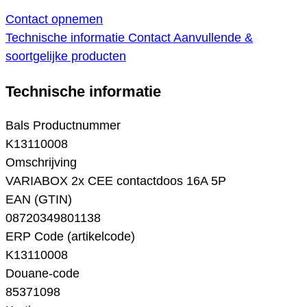
Contact opnemen
Technische informatie
Contact
Aanvullende &
soortgelijke producten
Technische informatie
Bals Productnummer
K13110008
Omschrijving
VARIABOX 2x CEE contactdoos 16A 5P
EAN (GTIN)
08720349801138
ERP Code (artikelcode)
K13110008
Douane-code
85371098