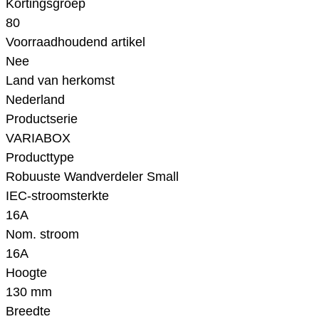
Kortingsgroep
80
Voorraadhoudend artikel
Nee
Land van herkomst
Nederland
Productserie
VARIABOX
Producttype
Robuuste Wandverdeler Small
IEC-stroomsterkte
16A
Nom. stroom
16A
Hoogte
130 mm
Breedte