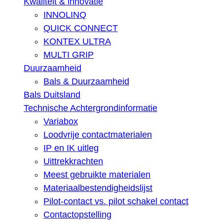
Kwaliteit & innovatie
INNOLINQ
QUICK CONNECT
KONTEX ULTRA
MULTI GRIP
Duurzaamheid
Bals & Duurzaamheid
Bals Duitsland
Technische Achtergrondinformatie
Variabox
Loodvrije contactmaterialen
IP en IK uitleg
Uittrekkrachten
Meest gebruikte materialen
Materiaalbestendigheidslijst
Pilot-contact vs. pilot schakel contact
Contactopstelling