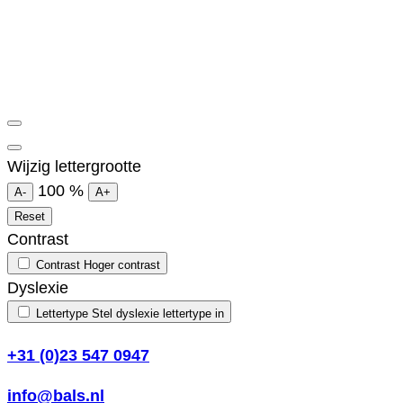
Wijzig lettergrootte
100
%
A-
A+
Reset
Contrast
Contrast
Hoger contrast
Dyslexie
Lettertype
Stel dyslexie lettertype in
+31 (0)23 547 0947
info@bals.nl