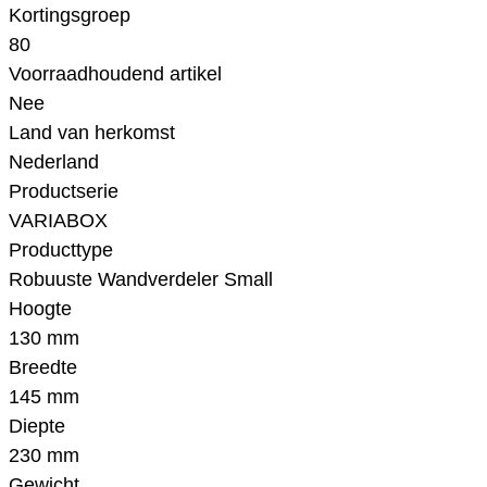
Kortingsgroep
80
Voorraadhoudend artikel
Nee
Land van herkomst
Nederland
Productserie
VARIABOX
Producttype
Robuuste Wandverdeler Small
Hoogte
130 mm
Breedte
145 mm
Diepte
230 mm
Gewicht