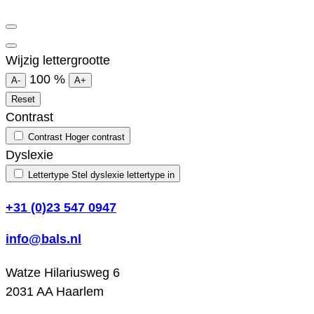
Wijzig lettergrootte
100
%
A-
A+
Reset
Contrast
Contrast
Hoger contrast
Dyslexie
Lettertype
Stel dyslexie lettertype in
+31 (0)23 547 0947
info@bals.nl
Watze Hilariusweg 6
2031 AA Haarlem