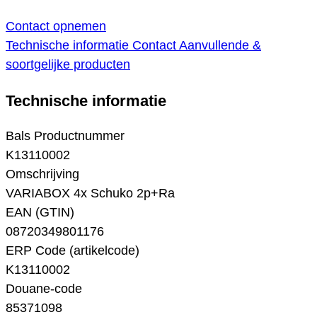
Contact opnemen
Technische informatie
Contact
Aanvullende &
soortgelijke producten
Technische informatie
Bals Productnummer
K13110002
Omschrijving
VARIABOX 4x Schuko 2p+Ra
EAN (GTIN)
08720349801176
ERP Code (artikelcode)
K13110002
Douane-code
85371098