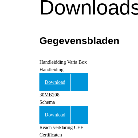
Downloads
Gegevensbladen
Handleidding Varia Box
Handleiding
Download
30MB208
Schema
Download
Reach verklaring CEE
Certificaten