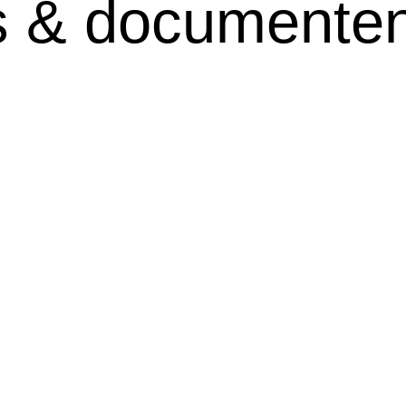
 & documente