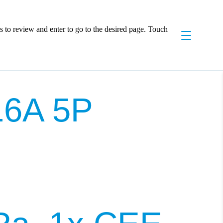
 to review and enter to go to the desired page. Touch
16A 5P