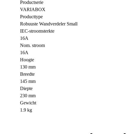
Productserie
VARIABOX
Producttype
Robuuste Wandverdeler Small
IEC-stroomsterkte
16A
Nom. stroom
16A
Hoogte
130 mm
Breedte
145 mm
Diepte
230 mm
Gewicht
1.9 kg