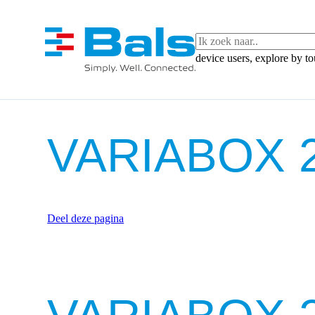
device users, explore by t
VARIABOX 2
Deel deze pagina