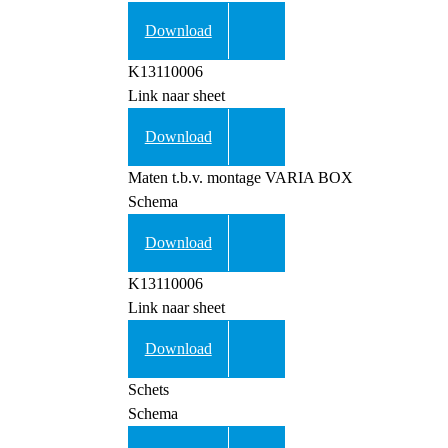
Download
K13110006
Link naar sheet
Download
Maten t.b.v. montage VARIA BOX
Schema
Download
K13110006
Link naar sheet
Download
Schets
Schema