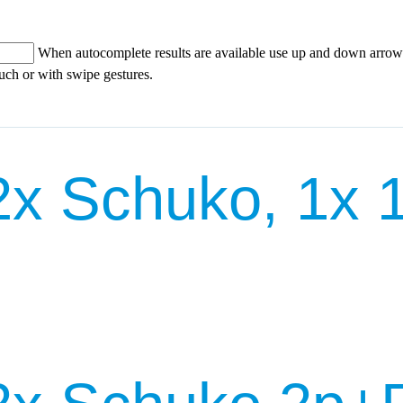
When autocomplete results are available use up and down arrows
ouch or with swipe gestures.
x Schuko, 1x 