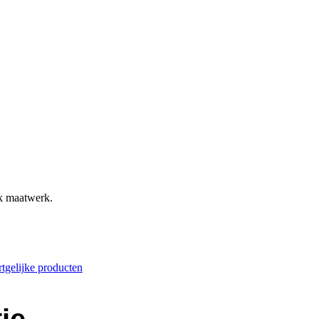
ok maatwerk.
tgelijke producten