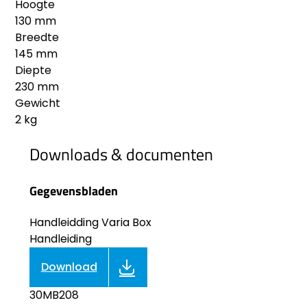
Hoogte
130 mm
Breedte
145 mm
Diepte
230 mm
Gewicht
2 kg
Downloads & documenten
Gegevensbladen
Handleidding Varia Box
Handleiding
Download
30MB208