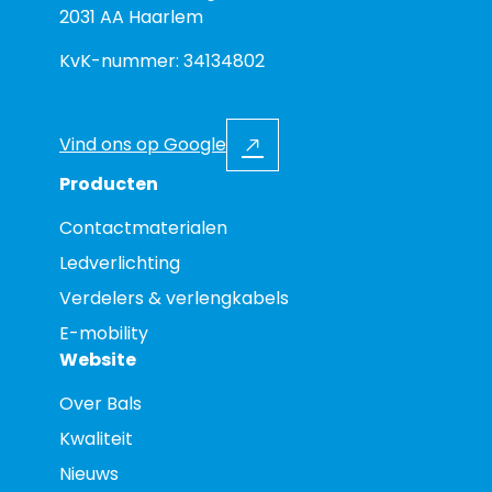
2031 AA Haarlem
KvK-nummer: 34134802
Vind ons op Google
Producten
Contactmaterialen
Ledverlichting
Verdelers & verlengkabels
E-mobility
Website
Over Bals
Kwaliteit
Nieuws