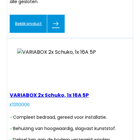
alle gesloten.
Bekijk product
VARIABOX 2x Schuko, 1x 16A 5P
K13110006
Compleet bedraad, gereed voor installatie.
Behuizing van hoogwaardig, slagvast kunststof.
Deksel kan aan de bodem verzegeld worden.