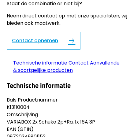
Staat de combinatie er niet bij?
Neem direct contact op met onze specialisten, wij
bieden ook maatwerk.
Contact opnemen
Technische informatie
Contact
Aanvullende
& soortgelijke producten
Technische informatie
Bals Productnummer
K13110004
Omschrijving
VARIABOX 2x Schuko 2p+Ra, 1x 16A 3P
EAN (GTIN)
08720349801152