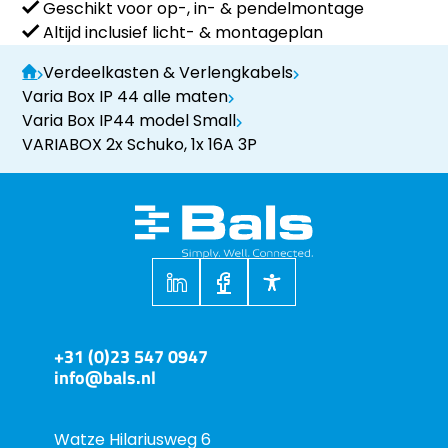
Geschikt voor op-, in- & pendelmontage
Altijd inclusief licht- & montageplan
Verdeelkasten & Verlengkabels
Varia Box IP 44 alle maten
Varia Box IP44 model Small
VARIABOX 2x Schuko, 1x 16A 3P
+31 (0)23 547 0947
info@bals.nl
Watze Hilariusweg 6