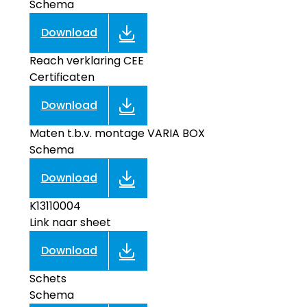
Schema
Download
Reach verklaring CEE
Certificaten
Download
Maten t.b.v. montage VARIA BOX
Schema
Download
K13110004
Link naar sheet
Download
Schets
Schema