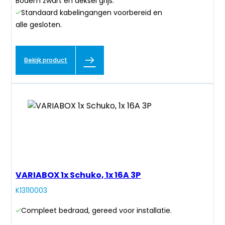
Bodem zwart en deksel grijs.
Standaard kabelingangen voorbereid en
alle gesloten.
Bekijk product
VARIABOX 1x Schuko, 1x 16A 3P
K13110003
Compleet bedraad, gereed voor installatie.