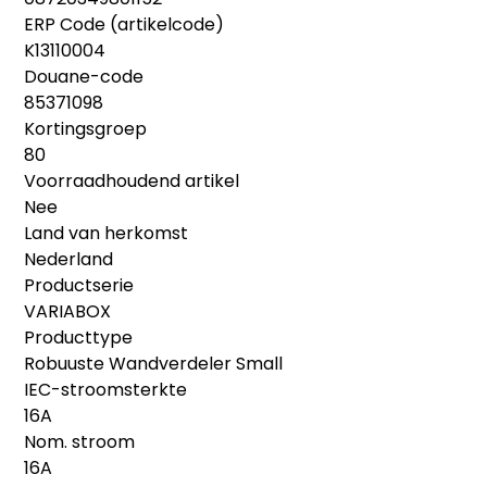
ERP Code (artikelcode)
K13110004
Douane-code
85371098
Kortingsgroep
80
Voorraadhoudend artikel
Nee
Land van herkomst
Nederland
Productserie
VARIABOX
Producttype
Robuuste Wandverdeler Small
IEC-stroomsterkte
16A
Nom. stroom
16A