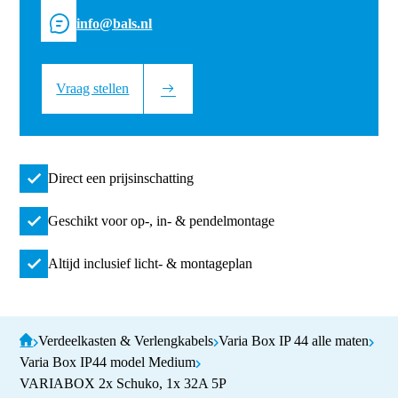
info@bals.nl
Vraag stellen
Direct een prijsinschatting
Geschikt voor op-, in- & pendelmontage
Altijd inclusief licht- & montageplan
Verdeelkasten & Verlengkabels
Varia Box IP 44 alle maten
Varia Box IP44 model Medium
VARIABOX 2x Schuko, 1x 32A 5P