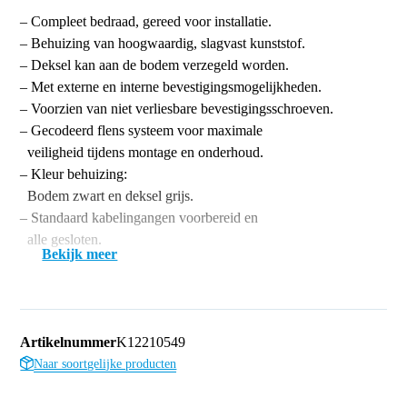
– Compleet bedraad, gereed voor installatie.
– Behuizing van hoogwaardig, slagvast kunststof.
– Deksel kan aan de bodem verzegeld worden.
– Met externe en interne bevestigingsmogelijkheden.
– Voorzien van niet verliesbare bevestigingsschroeven.
– Gecodeerd flens systeem voor maximale
veiligheid tijdens montage en onderhoud.
– Kleur behuizing:
Bodem zwart en deksel grijs.
– Standaard kabelingangen voorbereid en
alle gesloten.
Bekijk meer
Artikelnummer
K12210549
Naar soortgelijke producten