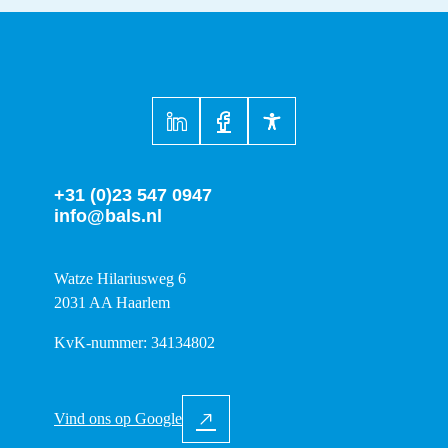
+31 (0)23 547 0947
info@bals.nl
Watze Hilariusweg 6
2031 AA Haarlem
KvK-nummer: 34134802
Vind ons op Google