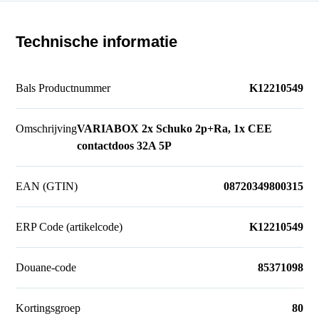
Technische informatie
Bals Productnummer
K12210549
Omschrijving
VARIABOX 2x Schuko 2p+Ra, 1x CEE
contactdoos 32A 5P
EAN (GTIN)
08720349800315
ERP Code (artikelcode)
K12210549
Douane-code
85371098
Kortingsgroep
80