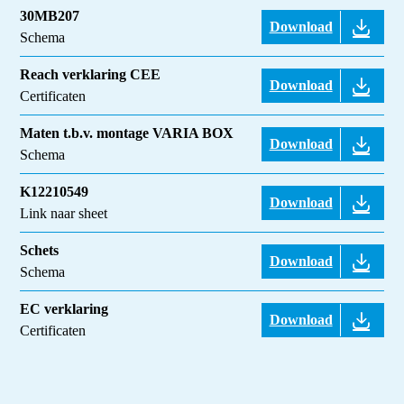
30MB207
Download
Schema
Reach verklaring CEE
Download
Certificaten
Maten t.b.v. montage VARIA BOX
Download
Schema
K12210549
Download
Link naar sheet
Schets
Download
Schema
EC verklaring
Download
Certificaten