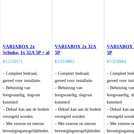
VARIABOX 2x
VARIABOX 2x 32A
VARIABOX 
Schuko, 1x 32A 5P + al
5P
5P
K12210571
K13210062
K13210061
– Compleet bedraad,
– Compleet bedraad,
– Compleet bed
gereed voor installatie.
gereed voor installatie.
gereed voor inst
– Behuizing van
– Behuizing van
– Behuizing va
hoogwaardig, slagvast
hoogwaardig, slagvast
hoogwaardig, sl
kunststof.
kunststof.
kunststof.
– Deksel kan aan de bodem
– Deksel kan aan de bodem
– Deksel kan a
verzegeld worden.
verzegeld worden.
verzegeld word
– Met externe en interne
– Met externe en interne
– Met externe e
bevestigingsmogelijkheden.
bevestigingsmogelijkheden.
bevestigingsmog