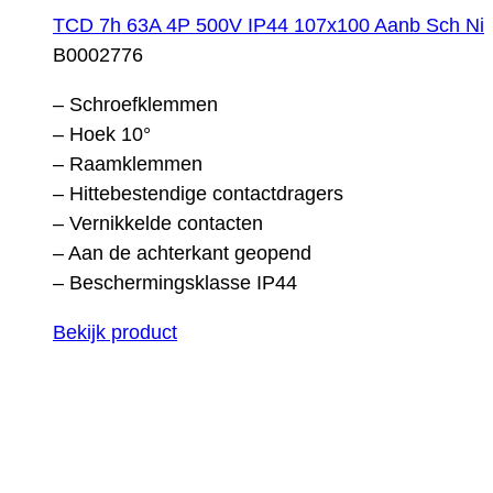
TCD 7h 63A 4P 500V IP44 107x100 Aanb Sch Ni
B0002776
– Schroefklemmen
– Hoek 10°
– Raamklemmen
– Hittebestendige contactdragers
– Vernikkelde contacten
– Aan de achterkant geopend
– Beschermingsklasse IP44
Bekijk product