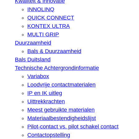
Kwaliteit & innovatie
INNOLINQ
QUICK CONNECT
KONTEX ULTRA
MULTI GRIP
Duurzaamheid
Bals & Duurzaamheid
Bals Duitsland
Technische Achtergrondinformatie
Variabox
Loodvrije contactmaterialen
IP en IK uitleg
Uittrekkrachten
Meest gebruikte materialen
Materiaalbestendigheidslijst
Pilot-contact vs. pilot schakel contact
Contactopstelling