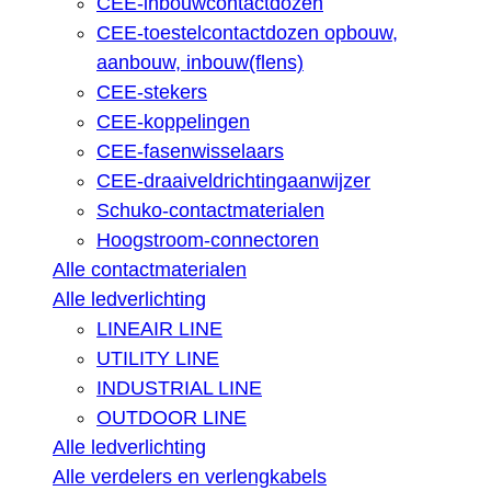
CEE-inbouwcontactdozen
CEE-toestelcontactdozen opbouw,
aanbouw, inbouw(flens)
CEE-stekers
CEE-koppelingen
CEE-fasenwisselaars
CEE-draaiveldrichtingaanwijzer
Schuko-contactmaterialen
Hoogstroom-connectoren
Alle contactmaterialen
Alle ledverlichting
LINEAIR LINE
UTILITY LINE
INDUSTRIAL LINE
OUTDOOR LINE
Alle ledverlichting
Alle verdelers en verlengkabels