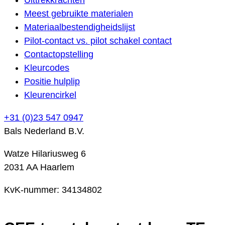
Meest gebruikte materialen
Materiaalbestendigheidslijst
Pilot-contact vs. pilot schakel contact
Contactopstelling
Kleurcodes
Positie hulplip
Kleurencirkel
+31 (0)23 547 0947
Bals Nederland B.V.
Watze Hilariusweg 6
2031 AA Haarlem
KvK-nummer: 34134802