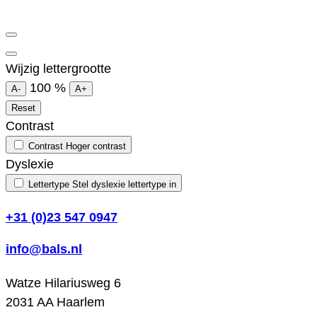
Wijzig lettergrootte
100
%
A-
A+
Reset
Contrast
Contrast
Hoger contrast
Dyslexie
Lettertype
Stel dyslexie lettertype in
+31 (0)23 547 0947
info@bals.nl
Watze Hilariusweg 6
2031 AA Haarlem