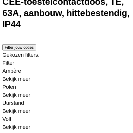
CEE-toestelcontactdoos, TE,
63A, aanbouw, hittebestendig,
IP44
Filter jouw opties
Gekozen filters:
Filter
Ampère
Bekijk meer
Polen
Bekijk meer
Uurstand
Bekijk meer
Volt
Bekijk meer