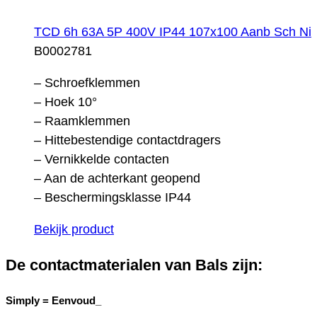
TCD 6h 63A 5P 400V IP44 107x100 Aanb Sch Ni
B0002781
– Schroefklemmen
– Hoek 10°
– Raamklemmen
– Hittebestendige contactdragers
– Vernikkelde contacten
– Aan de achterkant geopend
– Beschermingsklasse IP44
Bekijk product
De contactmaterialen van Bals zijn:
Simply =
Eenvoud_