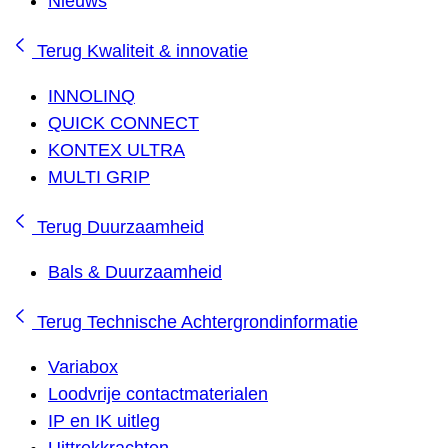
Nieuws
Terug
Kwaliteit & innovatie
INNOLINQ
QUICK CONNECT
KONTEX ULTRA
MULTI GRIP
Terug
Duurzaamheid
Bals & Duurzaamheid
Terug
Technische Achtergrondinformatie
Variabox
Loodvrije contactmaterialen
IP en IK uitleg
Uittrekkrachten