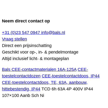
Neem direct contact op
+31 (0)23 547 0947
info@bals.nl
Vraag stellen
Direct een prijsinschatting
Geschikt voor op-, in- & pendelmontage
Altijd inclusief licht- & montageplan
Bals CEE-contactmaterialen 16A-125A
CEE-
toestelcontactdozen
CEE-toestelcontactdoos, IP44
CEE-toestelcontactdoos, TE, 63A, aanbouw,
hittebestendig, IP44
TCD 6h 63A 4P 400V IP44
107×100 Aanb Sch Ni