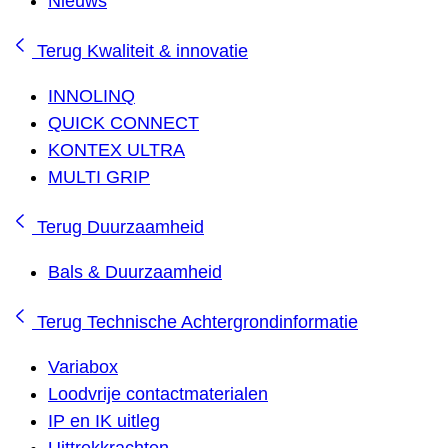
Nieuws
Terug
Kwaliteit & innovatie
INNOLINQ
QUICK CONNECT
KONTEX ULTRA
MULTI GRIP
Terug
Duurzaamheid
Bals & Duurzaamheid
Terug
Technische Achtergrondinformatie
Variabox
Loodvrije contactmaterialen
IP en IK uitleg
Uittrekkrachten