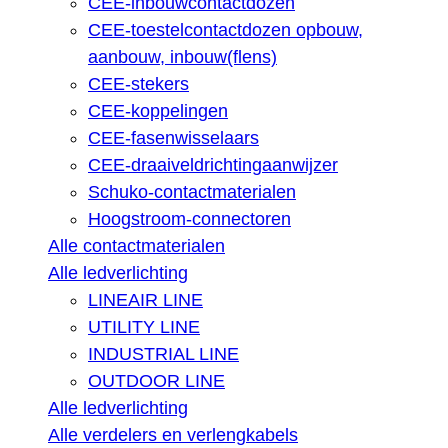
CEE-inbouwcontactdozen
CEE-toestelcontactdozen opbouw,
aanbouw, inbouw(flens)
CEE-stekers
CEE-koppelingen
CEE-fasenwisselaars
CEE-draaiveldrichtingaanwijzer
Schuko-contactmaterialen
Hoogstroom-connectoren
Alle contactmaterialen
Alle ledverlichting
LINEAIR LINE
UTILITY LINE
INDUSTRIAL LINE
OUTDOOR LINE
Alle ledverlichting
Alle verdelers en verlengkabels