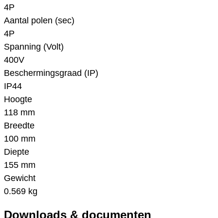
4P
Aantal polen (sec)
4P
Spanning (Volt)
400V
Beschermingsgraad (IP)
IP44
Hoogte
118 mm
Breedte
100 mm
Diepte
155 mm
Gewicht
0.569 kg
Downloads & documenten