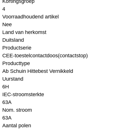
Kortingsgroep
4
Voorraadhoudend artikel
Nee
Land van herkomst
Duitsland
Productserie
CEE-toestelcontactdoos(contactstop)
Producttype
Ab Schuin Hittebest Vernikkeld
Uurstand
6H
IEC-stroomsterkte
63A
Nom. stroom
63A
Aantal polen