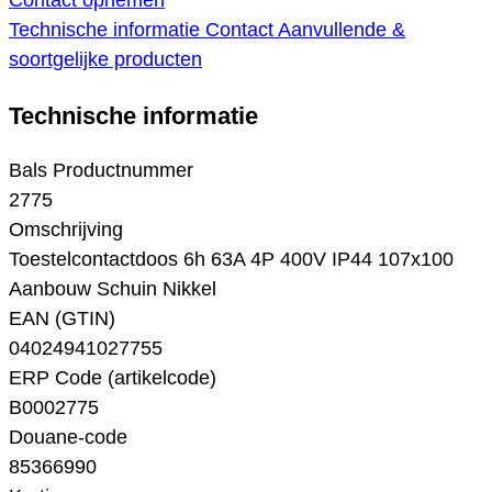
Contact opnemen
Technische informatie
Contact
Aanvullende &
soortgelijke producten
Technische informatie
Bals Productnummer
2775
Omschrijving
Toestelcontactdoos 6h 63A 4P 400V IP44 107x100
Aanbouw Schuin Nikkel
EAN (GTIN)
04024941027755
ERP Code (artikelcode)
B0002775
Douane-code
85366990