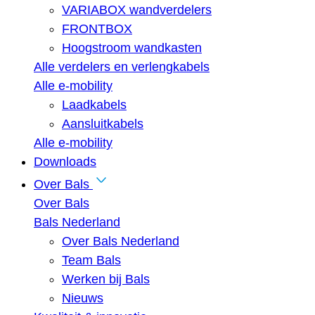
VARIABOX wandverdelers
FRONTBOX
Hoogstroom wandkasten
Alle verdelers en verlengkabels
Alle e-mobility
Laadkabels
Aansluitkabels
Alle e-mobility
Downloads
Over Bals
Over Bals
Bals Nederland
Over Bals Nederland
Team Bals
Werken bij Bals
Nieuws