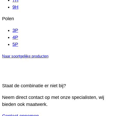
7H
9H
Polen
3P
4P
5P
Naar soortgelijke producten
Staat de combinatie er niet bij?
Neem direct contact op met onze specialisten, wij
bieden ook maatwerk.