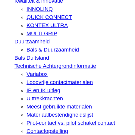
Kwaliteit & innovatie
INNOLINQ
QUICK CONNECT
KONTEX ULTRA
MULTI GRIP
Duurzaamheid
Bals & Duurzaamheid
Bals Duitsland
Technische Achtergrondinformatie
Variabox
Loodvrije contactmaterialen
IP en IK uitleg
Uittrekkrachten
Meest gebruikte materialen
Materiaalbestendigheidslijst
Pilot-contact vs. pilot schakel contact
Contactopstelling