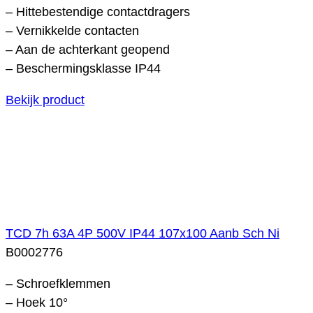
– Hittebestendige contactdragers
– Vernikkelde contacten
– Aan de achterkant geopend
– Beschermingsklasse IP44
Bekijk product
TCD 7h 63A 4P 500V IP44 107x100 Aanb Sch Ni
B0002776
– Schroefklemmen
– Hoek 10°