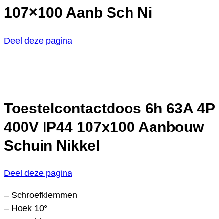
107×100 Aanb Sch Ni
Deel deze pagina
Toestelcontactdoos 6h 63A 4P
400V IP44 107x100 Aanbouw
Schuin Nikkel
Deel deze pagina
– Schroefklemmen
– Hoek 10°