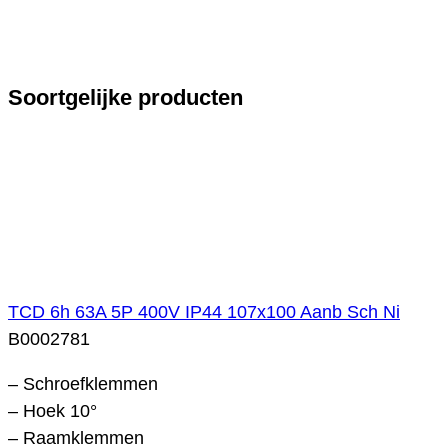
Soortgelijke producten
TCD 6h 63A 5P 400V IP44 107x100 Aanb Sch Ni
B0002781
– Schroefklemmen
– Hoek 10°
– Raamklemmen