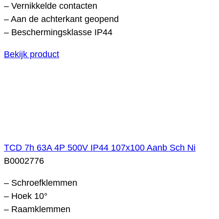
– Vernikkelde contacten
– Aan de achterkant geopend
– Beschermingsklasse IP44
Bekijk product
TCD 7h 63A 4P 500V IP44 107x100 Aanb Sch Ni
B0002776
– Schroefklemmen
– Hoek 10°
– Raamklemmen