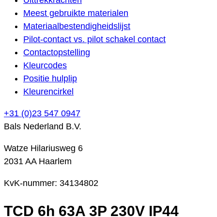
Meest gebruikte materialen
Materiaalbestendigheidslijst
Pilot-contact vs. pilot schakel contact
Contactopstelling
Kleurcodes
Positie hulplip
Kleurencirkel
+31 (0)23 547 0947
Bals Nederland B.V.
Watze Hilariusweg 6
2031 AA Haarlem
KvK-nummer: 34134802
TCD 6h 63A 3P 230V IP44