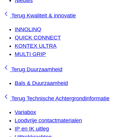
Nieuws
Terug
Kwaliteit & innovatie
INNOLINQ
QUICK CONNECT
KONTEX ULTRA
MULTI GRIP
Terug
Duurzaamheid
Bals & Duurzaamheid
Terug
Technische Achtergrondinformatie
Variabox
Loodvrije contactmaterialen
IP en IK uitleg
Uittrekkrachten