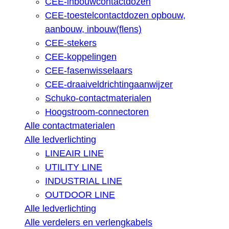
CEE-inbouwcontactdozen
CEE-toestelcontactdozen opbouw,
aanbouw, inbouw(flens)
CEE-stekers
CEE-koppelingen
CEE-fasenwisselaars
CEE-draaiveldrichtingaanwijzer
Schuko-contactmaterialen
Hoogstroom-connectoren
Alle contactmaterialen
Alle ledverlichting
LINEAIR LINE
UTILITY LINE
INDUSTRIAL LINE
OUTDOOR LINE
Alle ledverlichting
Alle verdelers en verlengkabels