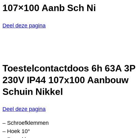
107×100 Aanb Sch Ni
Deel deze pagina
Toestelcontactdoos 6h 63A 3P
230V IP44 107x100 Aanbouw
Schuin Nikkel
Deel deze pagina
– Schroefklemmen
– Hoek 10°