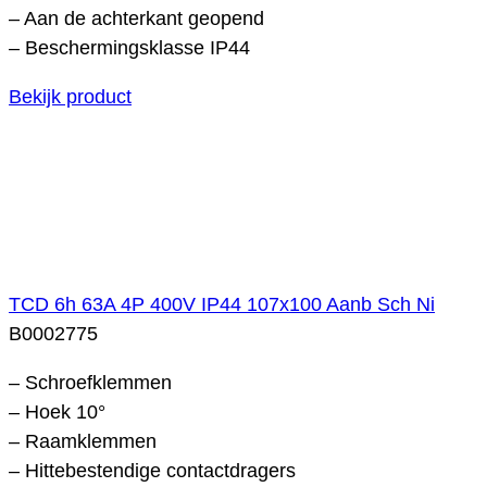
– Aan de achterkant geopend
– Beschermingsklasse IP44
Bekijk product
TCD 6h 63A 4P 400V IP44 107x100 Aanb Sch Ni
B0002775
– Schroefklemmen
– Hoek 10°
– Raamklemmen
– Hittebestendige contactdragers