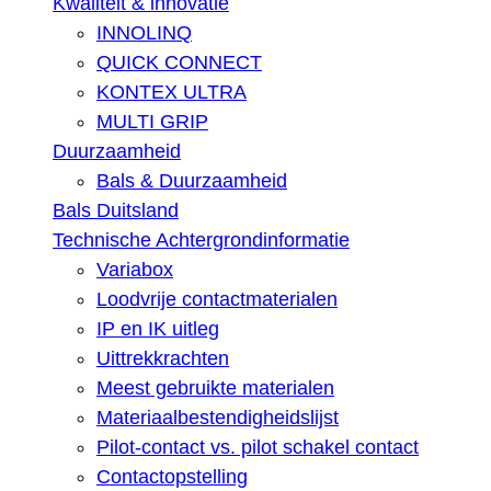
Kwaliteit & innovatie
INNOLINQ
QUICK CONNECT
KONTEX ULTRA
MULTI GRIP
Duurzaamheid
Bals & Duurzaamheid
Bals Duitsland
Technische Achtergrondinformatie
Variabox
Loodvrije contactmaterialen
IP en IK uitleg
Uittrekkrachten
Meest gebruikte materialen
Materiaalbestendigheidslijst
Pilot-contact vs. pilot schakel contact
Contactopstelling