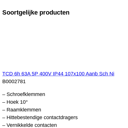
Soortgelijke producten
TCD 6h 63A 5P 400V IP44 107x100 Aanb Sch Ni
B0002781
– Schroefklemmen
– Hoek 10°
– Raamklemmen
– Hittebestendige contactdragers
– Vernikkelde contacten