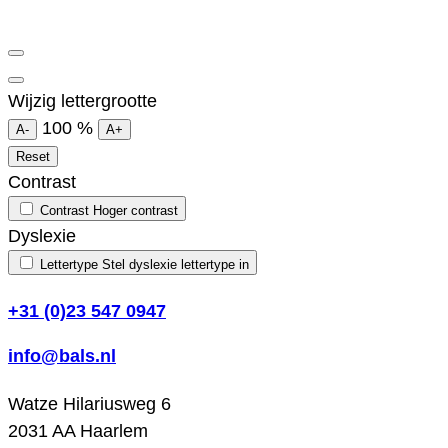
Wijzig lettergrootte
100
%
A-
A+
Reset
Contrast
Contrast
Hoger contrast
Dyslexie
Lettertype
Stel dyslexie lettertype in
+31 (0)23 547 0947
info@bals.nl
Watze Hilariusweg 6
2031 AA Haarlem