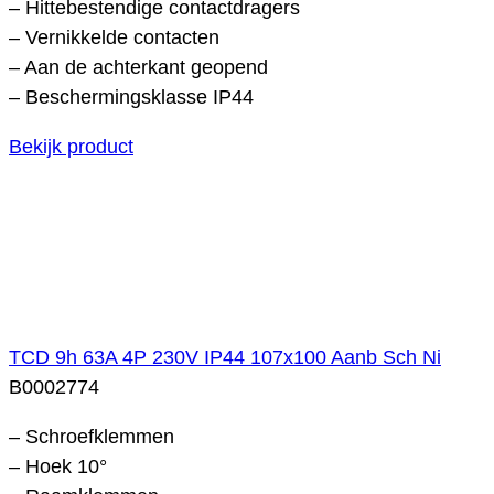
– Hittebestendige contactdragers
– Vernikkelde contacten
– Aan de achterkant geopend
– Beschermingsklasse IP44
Bekijk product
TCD 9h 63A 4P 230V IP44 107x100 Aanb Sch Ni
B0002774
– Schroefklemmen
– Hoek 10°