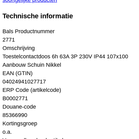
soortgelijke producten
Technische informatie
Bals Productnummer
2771
Omschrijving
Toestelcontactdoos 6h 63A 3P 230V IP44 107x100
Aanbouw Schuin Nikkel
EAN (GTIN)
04024941027717
ERP Code (artikelcode)
B0002771
Douane-code
85366990
Kortingsgroep
o.a.