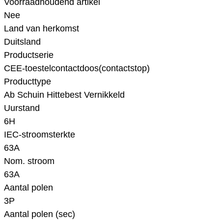
Voorraadhoudend artikel
Nee
Land van herkomst
Duitsland
Productserie
CEE-toestelcontactdoos(contactstop)
Producttype
Ab Schuin Hittebest Vernikkeld
Uurstand
6H
IEC-stroomsterkte
63A
Nom. stroom
63A
Aantal polen
3P
Aantal polen (sec)