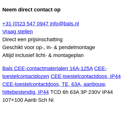
Neem direct contact op
+31 (0)23 547 0947
info@bals.nl
Vraag stellen
Direct een prijsinschatting
Geschikt voor op-, in- & pendelmontage
Altijd inclusief licht- & montageplan
Bals CEE-contactmaterialen 16A-125A
CEE-
toestelcontactdozen
CEE-toestelcontactdoos, IP44
CEE-toestelcontactdoos, TE, 63A, aanbouw,
hittebestendig, IP44
TCD 6h 63A 3P 230V IP44
107×100 Aanb Sch Ni