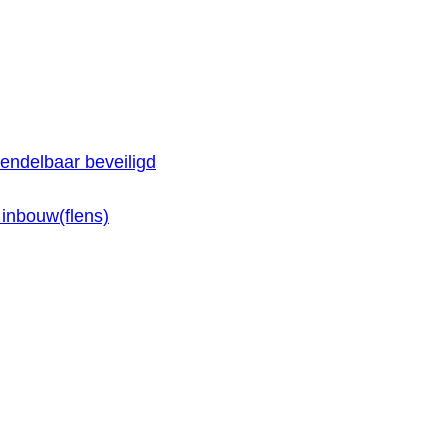
endelbaar beveiligd
inbouw(flens)