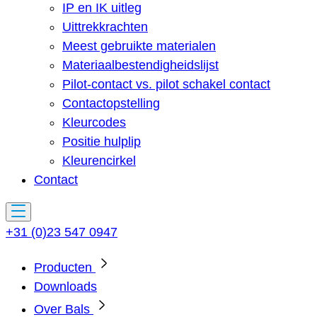
IP en IK uitleg
Uittrekkrachten
Meest gebruikte materialen
Materiaalbestendigheidslijst
Pilot-contact vs. pilot schakel contact
Contactopstelling
Kleurcodes
Positie hulplip
Kleurencirkel
Contact
+31 (0)23 547 0947
Producten
Downloads
Over Bals