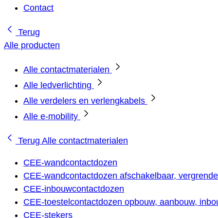
Contact
Terug
Alle producten
Alle contactmaterialen
Alle ledverlichting
Alle verdelers en verlengkabels
Alle e-mobility
Terug
Alle contactmaterialen
CEE-wandcontactdozen
CEE-wandcontactdozen afschakelbaar, vergrendel
CEE-inbouwcontactdozen
CEE-toestelcontactdozen opbouw, aanbouw, inbou
CEE-stekers