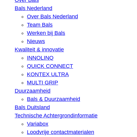
Over Bals
Bals Nederland
Over Bals Nederland
Team Bals
Werken bij Bals
Nieuws
Kwaliteit & innovatie
INNOLINQ
QUICK CONNECT
KONTEX ULTRA
MULTI GRIP
Duurzaamheid
Bals & Duurzaamheid
Bals Duitsland
Technische Achtergrondinformatie
Variabox
Loodvrije contactmaterialen