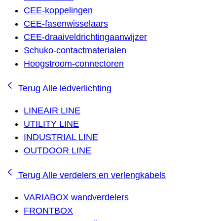
CEE-koppelingen
CEE-fasenwisselaars
CEE-draaiveldrichtingaanwijzer
Schuko-contactmaterialen
Hoogstroom-connectoren
Terug
Alle ledverlichting
LINEAIR LINE
UTILITY LINE
INDUSTRIAL LINE
OUTDOOR LINE
Terug
Alle verdelers en verlengkabels
VARIABOX wandverdelers
FRONTBOX