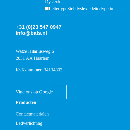
Dyslexie
Lettertype
Stel dyslexie lettertype in
+31 (0)23 547 0947
info@bals.nl
Watze Hilariusweg 6
2031 AA Haarlem
KvK-nummer: 34134802
Vind ons op Google
Producten
Contactmaterialen
Ledverlichting