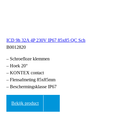
ICD 9h 32A 4P 230V IP67 85x85 QC Sch
B0012820
– Schroefloze klemmen
– Hoek 20°
– KONTEX contact
– Flensafmeting 85x85mm
– Beschermingsklasse IP67
Bekijk product