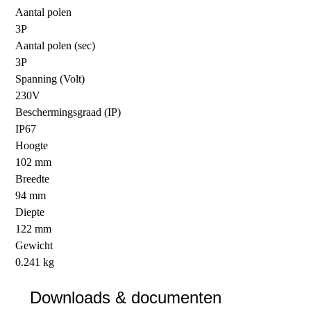
Aantal polen
3P
Aantal polen (sec)
3P
Spanning (Volt)
230V
Beschermingsgraad (IP)
IP67
Hoogte
102 mm
Breedte
94 mm
Diepte
122 mm
Gewicht
0.241 kg
Downloads & documenten