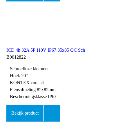
ICD 4h 32A 5P 110V IP67 85x85 QC Sch
B0012822
– Schroefloze klemmen
– Hoek 20°
– KONTEX contact
– Flensafmeting 85x85mm
– Beschermingsklasse IP67
Bekijk product