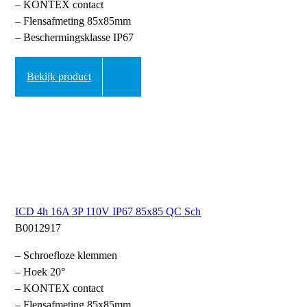
– KONTEX contact
– Flensafmeting 85x85mm
– Beschermingsklasse IP67
Bekijk product
ICD 4h 16A 3P 110V IP67 85x85 QC Sch
B0012917
– Schroefloze klemmen
– Hoek 20°
– KONTEX contact
– Flensafmeting 85x85mm