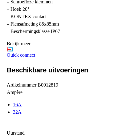
– Schroefloze klemmen
– Hoek 20°
– KONTEX contact
– Flensafmeting 85x85mm
– Beschermingsklasse IP67
Bekijk meer
Quick connect
Beschikbare uitvoeringen
Artikelnummer
B0012819
Ampère
16A
32A
Uurstand