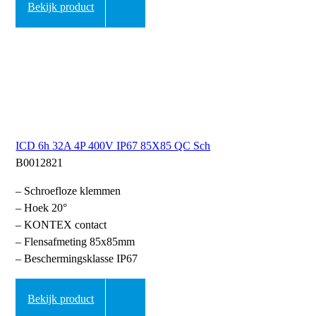
Bekijk product
ICD 6h 32A 4P 400V IP67 85X85 QC Sch
B0012821
– Schroefloze klemmen
– Hoek 20°
– KONTEX contact
– Flensafmeting 85x85mm
– Beschermingsklasse IP67
Bekijk product