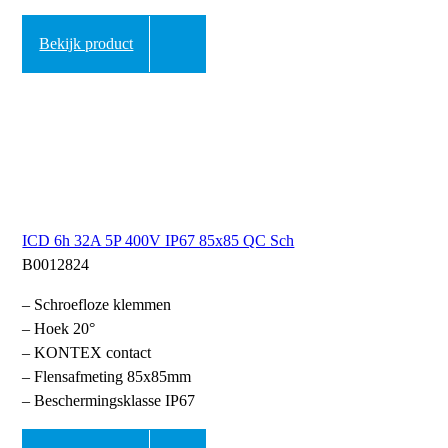
Bekijk product
ICD 6h 32A 5P 400V IP67 85x85 QC Sch
B0012824
– Schroefloze klemmen
– Hoek 20°
– KONTEX contact
– Flensafmeting 85x85mm
– Beschermingsklasse IP67