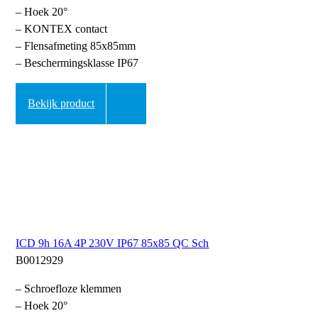
– Hoek 20°
– KONTEX contact
– Flensafmeting 85x85mm
– Beschermingsklasse IP67
Bekijk product
ICD 9h 16A 4P 230V IP67 85x85 QC Sch
B0012929
– Schroefloze klemmen
– Hoek 20°