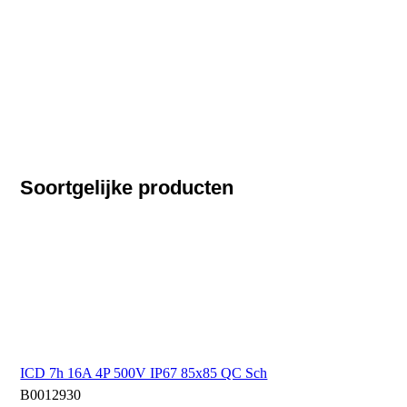
Soortgelijke producten
ICD 7h 16A 4P 500V IP67 85x85 QC Sch
B0012930