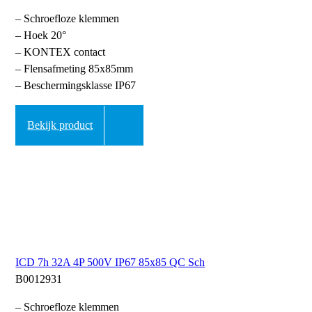
– Schroefloze klemmen
– Hoek 20°
– KONTEX contact
– Flensafmeting 85x85mm
– Beschermingsklasse IP67
Bekijk product
ICD 7h 32A 4P 500V IP67 85x85 QC Sch
B0012931
– Schroefloze klemmen