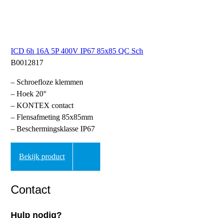
ICD 6h 16A 5P 400V IP67 85x85 QC Sch
B0012817
– Schroefloze klemmen
– Hoek 20°
– KONTEX contact
– Flensafmeting 85x85mm
– Beschermingsklasse IP67
Bekijk product
Contact
Hulp nodig?