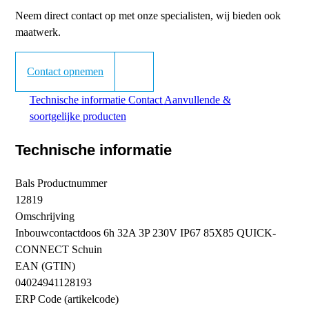
Neem direct contact op met onze specialisten, wij bieden ook
maatwerk.
Contact opnemen
Technische informatie
Contact
Aanvullende &
soortgelijke producten
Technische informatie
Bals Productnummer
12819
Omschrijving
Inbouwcontactdoos 6h 32A 3P 230V IP67 85X85 QUICK-
CONNECT Schuin
EAN (GTIN)
04024941128193
ERP Code (artikelcode)