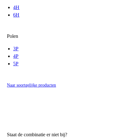
4H
6H
Polen
3P
4P
5P
Naar soortgelijke producten
Staat de combinatie er niet bij?