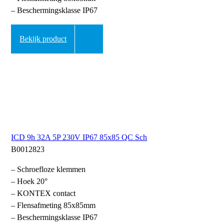
– Beschermingsklasse IP67
Bekijk product
ICD 9h 32A 5P 230V IP67 85x85 QC Sch
B0012823
– Schroefloze klemmen
– Hoek 20°
– KONTEX contact
– Flensafmeting 85x85mm
– Beschermingsklasse IP67