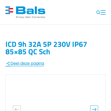
ICD 9h 32A 5P 230V IP67
85×85 QC Sch
Deel deze pagina