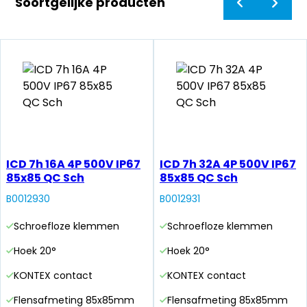
Soortgelijke producten
ICD 7h 16A 4P 500V IP67
ICD 7h 32A 4P 500V IP67
85x85 QC Sch
85x85 QC Sch
B0012930
B0012931
Schroefloze klemmen
Schroefloze klemmen
Hoek 20°
Hoek 20°
KONTEX contact
KONTEX contact
Flensafmeting 85x85mm
Flensafmeting 85x85mm