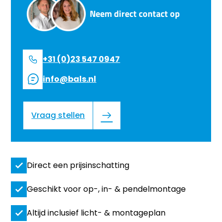
Neem direct contact op
+31 (0)23 547 0947
info@bals.nl
Vraag stellen
Direct een prijsinschatting
Geschikt voor op-, in- & pendelmontage
Altijd inclusief licht- & montageplan