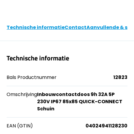
Technische informatie
Contact
Aanvullende & soo
Technische informatie
Bals Productnummer
12823
Omschrijving
Inbouwcontactdoos 9h 32A 5P
230V IP67 85x85 QUICK-CONNECT
Schuin
EAN (GTIN)
04024941128230