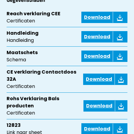
Reach verklaring CEE
Download
Certificaten
Handleiding
Download
Handleiding
Maatschets
Download
Schema
CE verklaring Contactdoos
32A
Download
Certificaten
Rohs Verklaring Bals
producten
Download
Certificaten
12823
Download
Link naar sheet