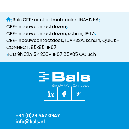
Bals CEE-contactmaterialen 16A-125A
CEE-inbouwcontactdozen
CEE-inbouwcontactdozen, schuin, IP67
CEE-inbouwcontactdoos, 16A+32A, schuin, QUICK-
CONNECT, 85x85, IP67
ICD 9h 32A 5P 230V IP67 85×85 QC Sch
+31 (0)23 547 0947
info@bals.nl