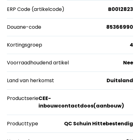
ERP Code (artikelcode)
B0012823
Douane-code
85366990
Kortingsgroep
4
Voorraadhoudend artikel
Nee
Land van herkomst
Duitsland
Productserie
CEE-
inbouwcontactdoos(aanbouw)
Producttype
QC Schuin Hittebestendig